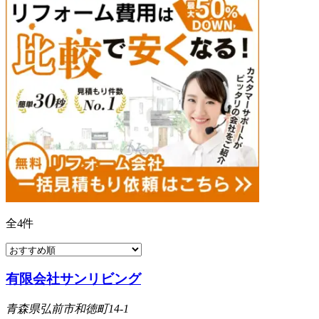
全
4
件
有限会社サンリビング
青森県弘前市和徳町14-1