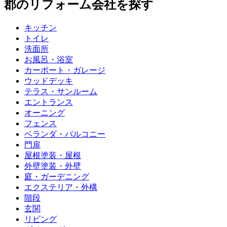
郡
のリフォーム会社を探す
キッチン
トイレ
洗面所
お風呂・浴室
カーポート・ガレージ
ウッドデッキ
テラス・サンルーム
エントランス
オーニング
フェンス
ベランダ・バルコニー
門扉
屋根塗装・屋根
外壁塗装・外壁
庭・ガーデニング
エクステリア・外構
階段
玄関
リビング