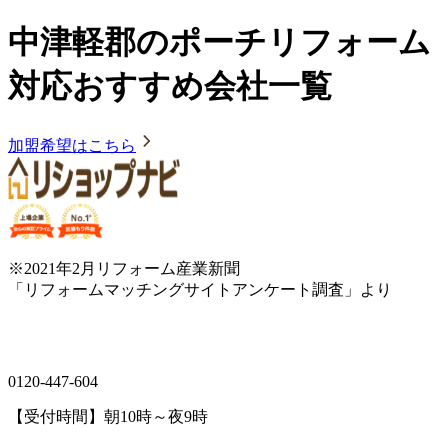
中津軽郡のポーチリフォーム
対応おすすめ会社一覧
加盟希望はこちら
※2021年2月リフォーム産業新聞
「リフォームマッチングサイトアンケート調査」より
0120-447-604
【受付時間】朝10時～夜9時