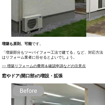
増築も原則、可能
です。
「増築部分もツーバイフォー工法で建てる」など、対応方法
はリフォーム業者に任せるとよいでしょう。
>> 増築リフォームの費用＆確認申請などの注意点
窓やドア(開口部)の増設・拡張