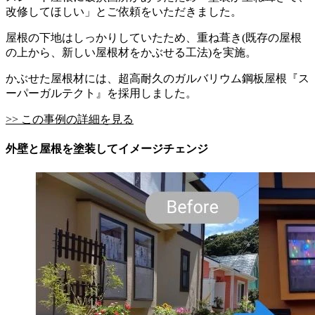
改修してほしい」とご依頼をいただきました。
屋根の下地はしっかりしていたため、重ね葺き(既存の屋根
の上から、新しい屋根材をかぶせる工法)を実施。
かぶせた屋根材には、超高耐久のガルバリウム鋼板屋根『ス
ーパーガルテクト』を採用しました。
>> この事例の詳細を見る
外壁と屋根を塗装してイメージチェンジ