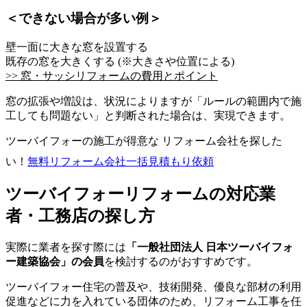
＜できない場合が多い例＞
壁一面に大きな窓を設置する
既存の窓を大きくする (※大きさや位置による)
>> 窓・サッシリフォームの費用とポイント
窓の拡張や増設は、状況によりますが「ルールの範囲内で施
工しても問題ない」と判断された場合は、実現できます。
ツーバイフォーの施工が得意な リフォーム会社を探した
い！
無料
リフォーム会社一括見積もり依頼
ツーバイフォーリフォームの対応業
者・工務店の探し方
実際に業者を探す際には
「一般社団法人 日本ツーバイフォ
ー建築協会」の会員
を検討するのがおすすめです。
ツーバイフォー住宅の普及や、技術開発、優良な部材の利用
促進などに力を入れている団体のため、リフォーム工事を任