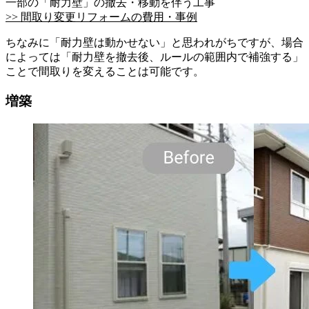
一部の「耐力壁」の撤去・移動を伴う工事
>> 間取り変更リフォームの費用・事例
ちなみに「耐力壁は動かせない」と思われがちですが、場合
によっては「耐力壁を撤去後、ルールの範囲内で補強する」
ことで間取りを変えることは可能です。
増築