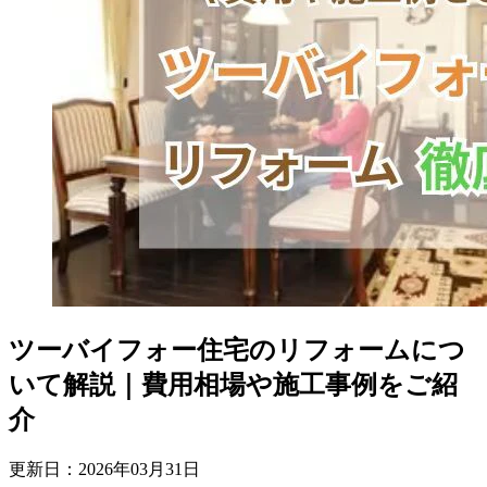
ツーバイフォー住宅のリフォームにつ
いて解説｜費用相場や施工事例をご紹
介
更新日：
2026
年
03
月
31
日