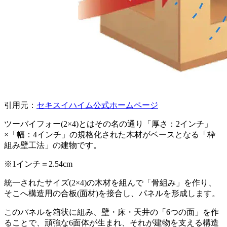
引用元：
セキスイハイム公式ホームページ
ツーバイフォー(2×4)とはその名の通り「厚さ：2インチ」
×「幅：4インチ」の規格化された木材がベースとなる「枠
組み壁工法」の建物です。
※1インチ＝2.54cm
統一されたサイズ(2×4)の木材を組んで「骨組み」を作り、
そこへ構造用の合板(面材)を接合し、パネルを形成します。
このパネルを箱状に組み、壁・床・天井の「6つの面」を作
ることで、頑強な6面体が生まれ、それが建物を支える構造