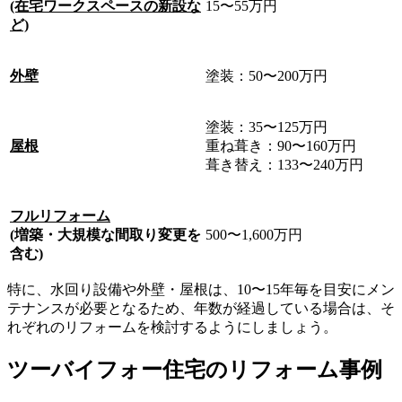
(在宅ワークスペースの新設な
15〜55万円
ど)
外壁
塗装：50〜200万円
塗装：35〜125万円
屋根
重ね葺き：90〜160万円
葺き替え：133〜240万円
フルリフォーム
(増築・大規模な間取り変更を
500〜1,600万円
含む)
特に、水回り設備や外壁・屋根は、10〜15年毎を目安にメン
テナンスが必要となるため、年数が経過している場合は、そ
れぞれのリフォームを検討するようにしましょう。
ツーバイフォー住宅のリフォーム事例