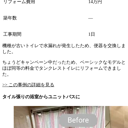
リフォーム費用
14万円
築年数
―
工事期間
1日
機種が古いトイレで水漏れが発生したため、便器を交換しま
した。
ちょうどキャンペーン中だったため、ベーシックなモデルと
ほぼ同等の料金でタンクレストイレにリフォームできまし
た。
>> この事例の詳細を見る
タイル張りの浴室からユニットバスに