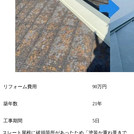
リフォーム費用
90万円
築年数
21年
工事期間
5日
スレート屋根に破損箇所があったため「塗装か重ね葺きで、