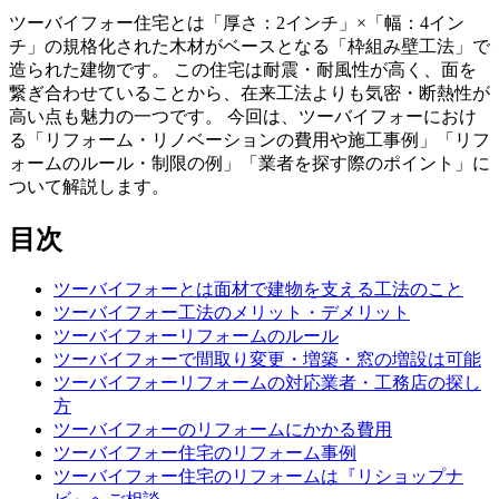
ツーバイフォー住宅とは「厚さ：2インチ」×「幅：4イン
チ」の規格化された木材がベースとなる「枠組み壁工法」で
造られた建物です。 この住宅は耐震・耐風性が高く、面を
繋ぎ合わせていることから、在来工法よりも気密・断熱性が
高い点も魅力の一つです。 今回は、ツーバイフォーにおけ
る「リフォーム・リノベーションの費用や施工事例」「リフ
ォームのルール・制限の例」「業者を探す際のポイント」に
ついて解説します。
目次
ツーバイフォーとは面材で建物を支える工法のこと
ツーバイフォー工法のメリット・デメリット
ツーバイフォーリフォームのルール
ツーバイフォーで間取り変更・増築・窓の増設は可能
ツーバイフォーリフォームの対応業者・工務店の探し
方
ツーバイフォーのリフォームにかかる費用
ツーバイフォー住宅のリフォーム事例
ツーバイフォー住宅のリフォームは『リショップナ