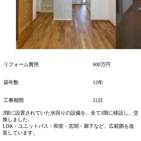
リフォーム費用
600万円
築年数
12年
工事期間
21日
2階に設置されていた水回りの設備を、全て1階に移設し、交
換しました。
LDK・ユニットバス・和室・玄関・廊下など、広範囲を改
装しています。