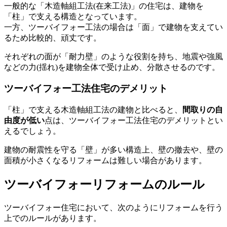
一般的な「木造軸組工法(在来工法)」の住宅は、建物を
「柱」で支える構造となっています。
一方、ツーバイフォー工法の場合は「面」で建物を支えてい
るため比較的、頑丈です。
それぞれの面が「耐力壁」のような役割を持ち、地震や強風
などの力(揺れ)を建物全体で受け止め、分散させるのです。
ツーバイフォー工法住宅のデメリット
「柱」で支える木造軸組工法の建物と比べると、
間取りの自
由度が低い
点は、ツーバイフォー工法住宅のデメリットとい
えるでしょう。
建物の耐震性を守る「壁」が多い構造上、壁の撤去や、壁の
面積が小さくなるリフォームは難しい場合があります。
ツーバイフォーリフォームのルール
ツーバイフォー住宅において、次のようにリフォームを行う
上でのルールがあります。