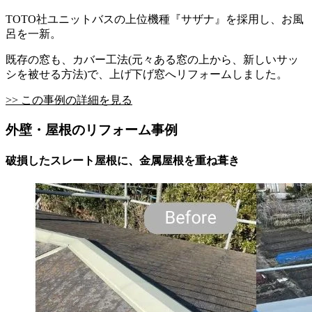
TOTO社ユニットバスの上位機種『サザナ』を採用し、お風
呂を一新。
既存の窓も、カバー工法(元々ある窓の上から、新しいサッ
シを被せる方法)で、上げ下げ窓へリフォームしました。
>> この事例の詳細を見る
外壁・屋根のリフォーム事例
破損したスレート屋根に、金属屋根を重ね葺き