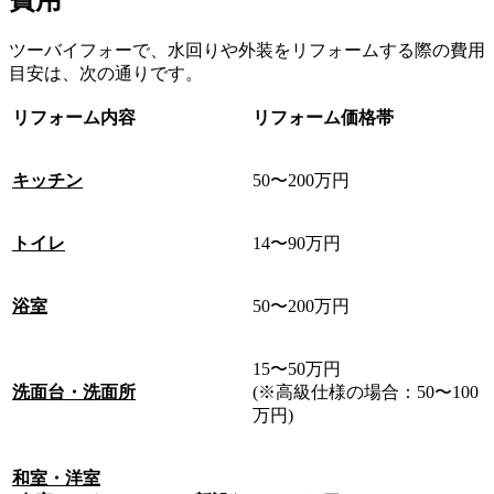
費用
ツーバイフォーで、水回りや外装をリフォームする際の費用
目安は、次の通りです。
リフォーム内容
リフォーム価格帯
キッチン
50〜200万円
トイレ
14〜90万円
浴室
50〜200万円
15〜50万円
洗面台・洗面所
(※高級仕様の場合：50〜100
万円)
和室・洋室