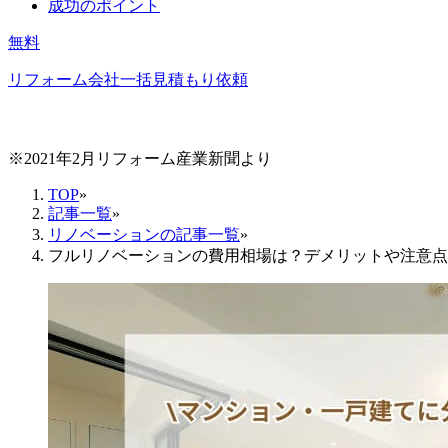
成功のポイント
無料
リフォーム会社一括見積もり依頼
※2021年2月リフォーム産業新聞より
TOP
»
記事一覧
»
リノベーションの記事一覧
»
フルリノベーションの費用相場は？デメリットや注意点