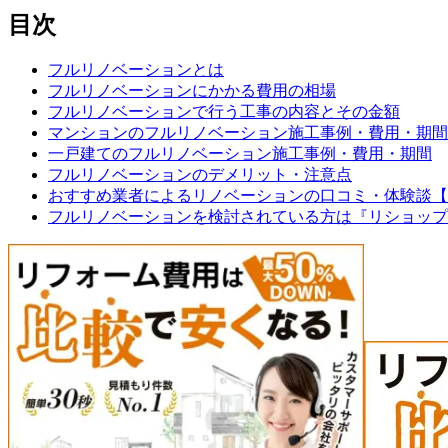
目次
フルリノベーションとは
フルリノベーションにかかる費用の相場
フルリノベーションで行う工事の内容とその金額
マンションのフルリノベーション施工事例・費用・期間
一戸建てのフルリノベーション施工事例・費用・期間
フルリノベーションのデメリット・注意点
おすすめ業者によるリノベーションの口コミ・体験談【
フルリノベーションを検討されている方は『リショップ