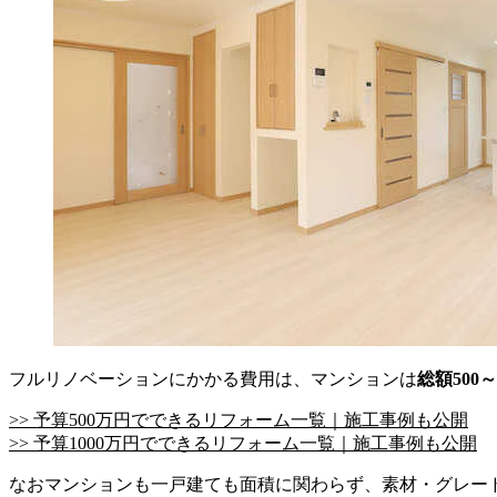
フルリノベーションにかかる費用は、マンションは
総額500～
>> 予算500万円でできるリフォーム一覧｜施工事例も公開
>> 予算1000万円でできるリフォーム一覧｜施工事例も公開
なおマンションも一戸建ても面積に関わらず、素材・グレー