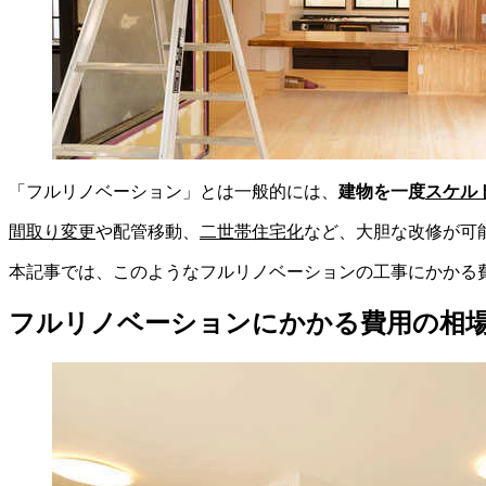
「フルリノベーション」とは一般的には、
建物を一度
スケル
間取り変更
や配管移動、
二世帯住宅化
など、大胆な改修が可
本記事では、このようなフルリノベーションの工事にかかる
フルリノベーションにかかる費用の相