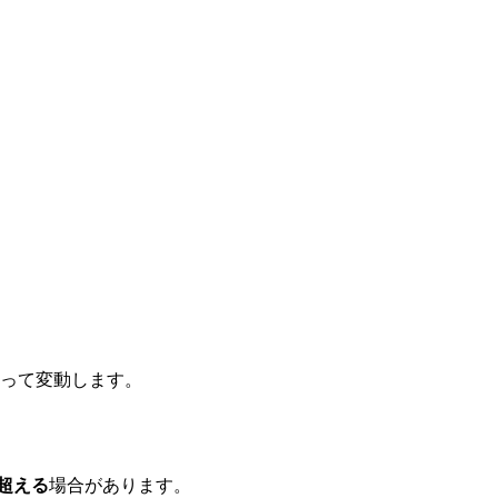
って変動します。
を超える
場合があります。