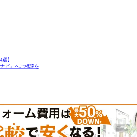
4選】
ナビ』へご相談を