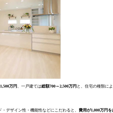
1,500万円
、一戸建ては
総額700～2,500万円
と、住宅の種類によ
ド・デザイン性・機能性などにこだわると、
費用が1,000万円