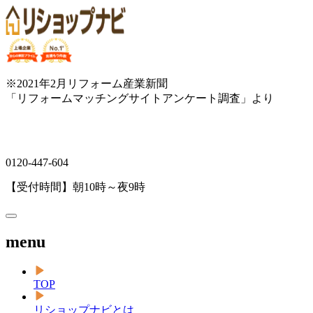
※2021年2月リフォーム産業新聞
「リフォームマッチングサイトアンケート調査」より
0120-447-604
【受付時間】朝10時～夜9時
menu
TOP
リショップナビとは