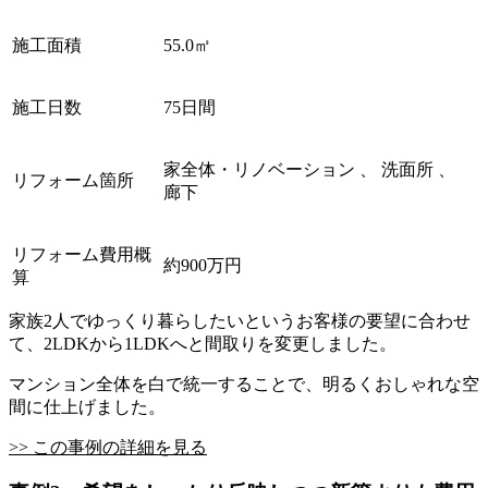
施工面積
55.0㎡
施工日数
75日間
家全体・リノベーション 、 洗面所 、
リフォーム箇所
廊下
リフォーム費用概
約900万円
算
家族2人でゆっくり暮らしたいというお客様の要望に合わせ
て、2LDKから1LDKへと間取りを変更しました。
マンション全体を白で統一することで、明るくおしゃれな空
間に仕上げました。
>> この事例の詳細を見る