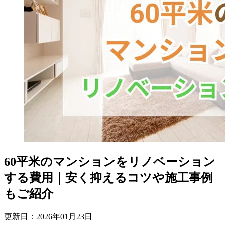
60平米のマンションをリノベーション
する費用｜安く抑えるコツや施工事例
もご紹介
更新日：
2026
年
01
月
23
日