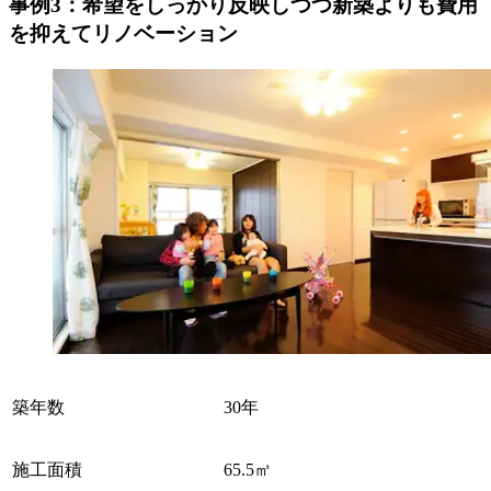
事例3：希望をしっかり反映しつつ新築よりも費用
を抑えてリノベーション
築年数
30年
施工面積
65.5㎡