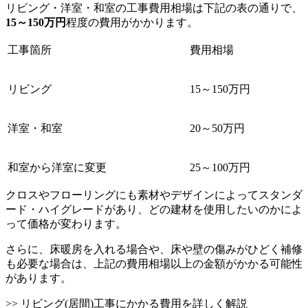
リビング・洋室・和室の工事費用相場は下記の表の通りで、
15～150万円
程度の費用がかかります。
工事箇所
費用相場
リビング
15～150万円
洋室・和室
20～50万円
和室から洋室に変更
25～100万円
クロスやフローリングにも素材やデザインによってスタンダ
ード・ハイグレードがあり、どの建材を使用したいのかによ
って価格が変わります。
さらに、床暖房を入れる場合や、床や壁の傷みがひどく補修
も必要な場合は、上記の費用相場以上の金額がかかる可能性
があります。
>> リビング(居間)工事にかかる費用を詳しく解説