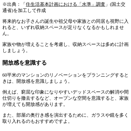
※出典：「
住生活基本計画における「水準」調査
」(国土交
通省)を加工して作成
将来的なお子さんの誕生や祖父母や家族との同居も視野に入
れると、いずれ収納スペースが足りなくなるかもしれませ
ん。
家族や物が増えることを考慮し、収納スペースは多めに計画
しましょう。
開放感を意識する
60平米のマンションのリノベーションをプランニングすると
きは、開放感を意識しましょう。
例えば、窮屈な印象になりやすいデッドスペースの解消や間
仕切りを撤去するなど、オープンな空間を意識すると、家族
が増えても開放感があります。
また、部屋の奥行き感を演出するために、ガラスや鏡を多く
取り入れるのもおすすめですよ。