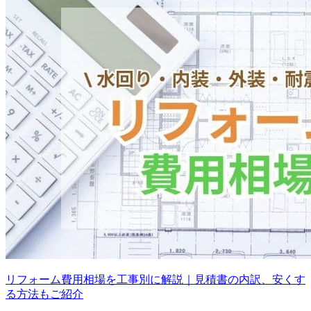
リフォーム費用相場を工事別に解説｜見積書の内訳、安くす
る方法もご紹介