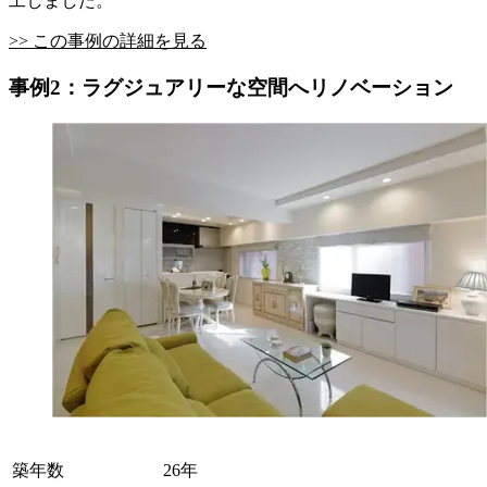
工しました。
>> この事例の詳細を見る
事例2：ラグジュアリーな空間へリノベーション
築年数
26年