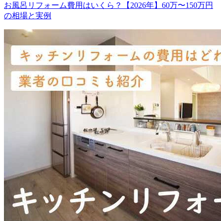
お風呂リフォーム費用はいくら？【2026年】60万〜150万円
の相場と実例