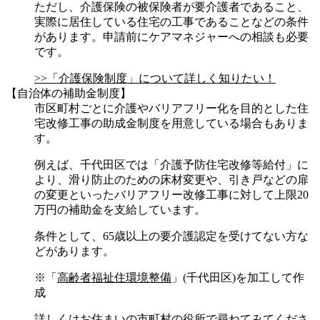
ただし、介護保険の被保険者が要介護者であること、
実際に居住している住宅の工事であることなどの条件
があります。申請前にケアマネジャーへの相談も必要
です。
>>「介護保険制度」について詳しく知りたい！
【自治体の補助金制度】
市区町村ごとに介護やバリアフリー化を目的とした住
宅改修工事の助成金制度を用意している場合もありま
す。
例えば、千代田区では「介護予防住宅改修等給付」に
より、滑り防止のための床材変更や、引き戸などの扉
の変更といったバリアフリー改修工事に対して上限20
万円の補助金を支給しています。
条件として、65歳以上の要介護認定を受けてない方な
どがあります。
※「
高齢者福祉住環境整備
」(千代田区)を加工して作
成
詳しくはお住まいの市町村の役所で尋ねてみてくださ