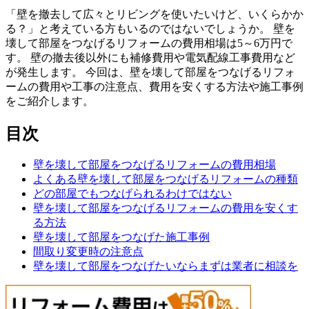
「壁を撤去して広々とリビングを使いたいけど、いくらかか
る？」と考えている方もいるのではないでしょうか。 壁を
壊して部屋をつなげるリフォームの費用相場は5～6万円で
す。 壁の撤去後以外にも補修費用や電気配線工事費用など
が発生します。 今回は、壁を壊して部屋をつなげるリフォ
ームの費用や工事の注意点、費用を安くする方法や施工事例
をご紹介します。
目次
壁を壊して部屋をつなげるリフォームの費用相場
よくある壁を壊して部屋をつなげるリフォームの種類
どの部屋でもつなげられるわけではない
壁を壊して部屋をつなげるリフォームの費用を安くす
る方法
壁を壊して部屋をつなげた施工事例
間取り変更時の注意点
壁を壊して部屋をつなげたいならまずは業者に相談を