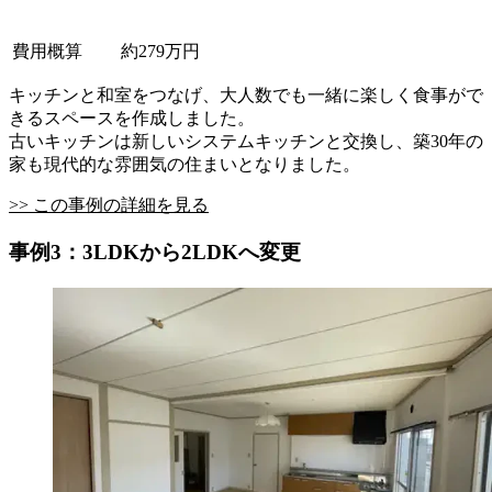
費用概算
約279万円
キッチンと和室をつなげ、大人数でも一緒に楽しく食事がで
きるスペースを作成しました。
古いキッチンは新しいシステムキッチンと交換し、築30年の
家も現代的な雰囲気の住まいとなりました。
>> この事例の詳細を見る
事例3：3LDKから2LDKへ変更