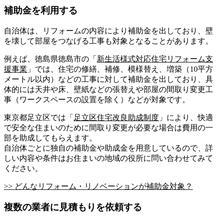
補助金を利用する
自治体は、リフォームの内容により補助金を出しており、壁
を壊して部屋をつなげる工事も対象となることがあります。
例えば、徳島県徳島市の「
新生活様式対応住宅リフォーム支
援事業
」では、住宅の修繕、補修、模様替え、増築（10平方
メートル以内）などの工事に対して補助金を出しており、具
体的には天井や床、壁紙などの張替えや部屋の間取り変更工
事（ワークスペースの設置を除く）などが対象です。
東京都足立区では「
足立区住宅改良助成制度
」により、快適
で安全な住まいのために間取り変更が必要な場合は費用の一
部を助成してもらえます。
自治体ごとに独自の補助金や助成金を用意しているので、詳
しい内容や条件はお住まいの地域の役所に問い合わせてみて
ください。
>> どんなリフォーム・リノベーションが補助金対象？
複数の業者に見積もりを依頼する