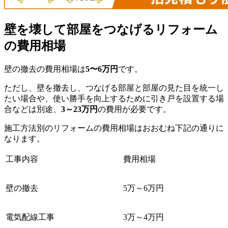
壁を壊して部屋をつなげるリフォーム
の費用相場
壁の撤去の費用相場は
5〜6万円
です。
ただし、壁を撤去し、つなげる部屋と部屋の見た目を統一し
たい場合や、使い勝手を向上するために引き戸を設置する場
合などは別途、
3～23万円
の費用が必要です。
施工方法別のリフォームの費用相場はおおむね下記の通りに
なります。
工事内容
費用相場
壁の撤去
5万～6万円
電気配線工事
3万～4万円