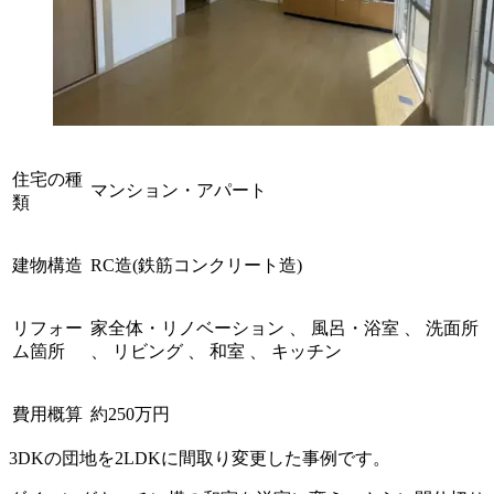
住宅の種
マンション・アパート
類
建物構造
RC造(鉄筋コンクリート造)
リフォー
家全体・リノベーション 、 風呂・浴室 、 洗面所
ム箇所
、 リビング 、 和室 、 キッチン
費用概算
約250万円
3DKの団地を2LDKに間取り変更した事例です。