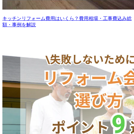
キッチンリフォーム費用はいくら？費用相場・工事費込み総
額・事例を解説