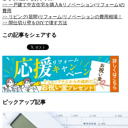
>> 一戸建て中古住宅を購入&リノベーション(リフォーム)の
費用
>> リビング(居間)リフォーム/リノベーションの費用相場！
>> 間仕切り壁をDIYで壊す方法
この記事をシェアする
ピックアップ記事