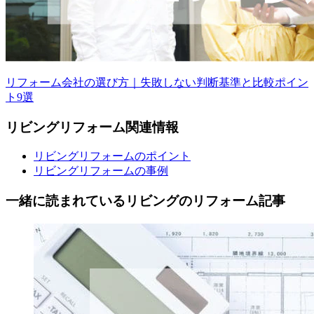
リフォーム会社の選び方｜失敗しない判断基準と比較ポイン
ト9選
リビング
リフォーム
関連情報
リビングリフォームのポイント
リビングリフォームの事例
一緒に読まれている
リビングの
リフォーム記事