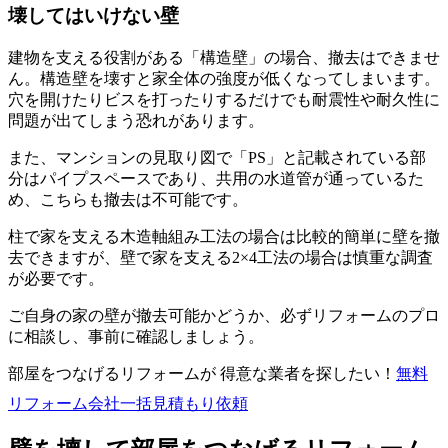
壊してはいけない壁
建物を支える役割がある「構造壁」の場合、撤去はできませ
ん。構造壁を壊すと家全体の強度が低くなってしまいます。
穴を開けたりビスを打ったりするだけでも耐震性や耐久性に
問題が出てしまう恐れがあります。
また、マンションの見取り図で「PS」と記載されている部
分はパイプスペースであり、共用の水道管が通っているた
め、こちらも撤去は不可能です。
柱で家を支える木造軸組み工法の場合は比較的簡単に壁を撤
去できますが、壁で家を支える2×4工法の場合は慎重な調査
が必要です。
ご自身の家の壁が撤去可能かどうか、必ずリフォームのプロ
に相談し、事前に確認しましょう。
部屋をつなげるリフォームが 得意な業者を探したい！
無料
リフォーム会社一括見積もり依頼