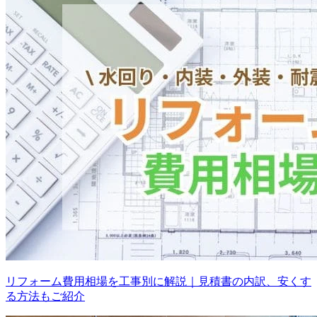
リフォーム費用相場を工事別に解説｜見積書の内訳、安くす
る方法もご紹介