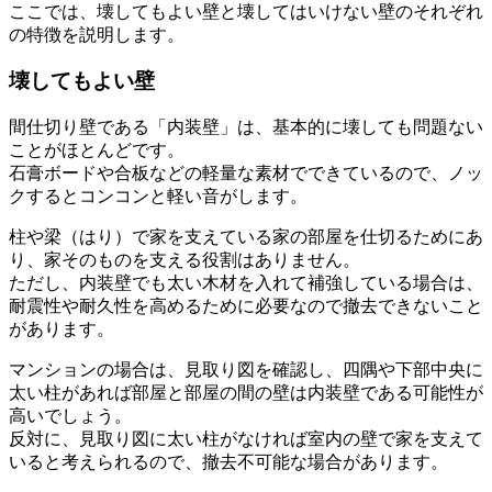
ここでは、壊してもよい壁と壊してはいけない壁のそれぞれ
の特徴を説明します。
壊してもよい壁
間仕切り壁である「内装壁」は、基本的に壊しても問題ない
ことがほとんどです。
石膏ボードや合板などの軽量な素材でできているので、ノッ
クするとコンコンと軽い音がします。
柱や梁（はり）で家を支えている家の部屋を仕切るためにあ
り、家そのものを支える役割はありません。
ただし、内装壁でも太い木材を入れて補強している場合は、
耐震性や耐久性を高めるために必要なので撤去できないこと
があります。
マンションの場合は、見取り図を確認し、四隅や下部中央に
太い柱があれば部屋と部屋の間の壁は内装壁である可能性が
高いでしょう。
反対に、見取り図に太い柱がなければ室内の壁で家を支えて
いると考えられるので、撤去不可能な場合があります。