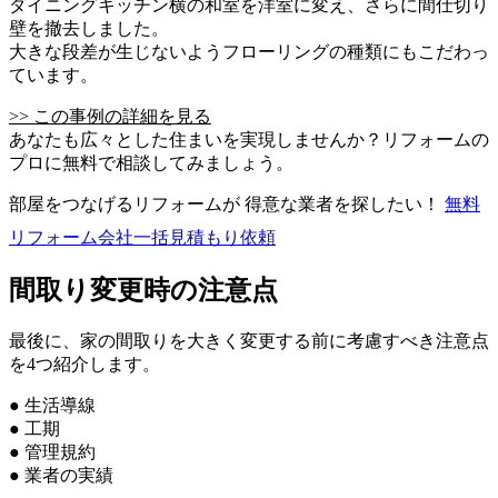
ダイニングキッチン横の和室を洋室に変え、さらに間仕切り
壁を撤去しました。
大きな段差が生じないようフローリングの種類にもこだわっ
ています。
>> この事例の詳細を見る
あなたも広々とした住まいを実現しませんか？リフォームの
プロに無料で相談してみましょう。
部屋をつなげるリフォームが 得意な業者を探したい！
無料
リフォーム会社一括見積もり依頼
間取り変更時の注意点
最後に、家の間取りを大きく変更する前に考慮すべき注意点
を4つ紹介します。
● 生活導線
● 工期
● 管理規約
● 業者の実績