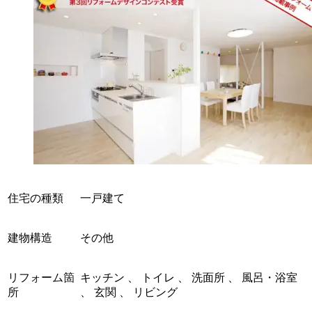
住宅の種類
一戸建て
建物構造
その他
リフォーム箇
キッチン 、 トイレ 、 洗面所 、 風呂・浴室
所
、 玄関 、 リビング