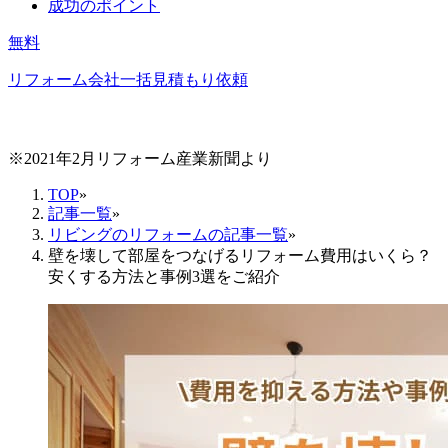
成功のポイント
無料
リフォーム会社一括見積もり依頼
※2021年2月リフォーム産業新聞より
TOP
»
記事一覧
»
リビングのリフォームの記事一覧
»
壁を壊して部屋をつなげるリフォーム費用はいくら？
安くする方法と事例3選をご紹介