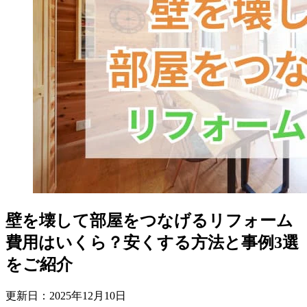
壁を壊して部屋をつなげるリフォーム
費用はいくら？安くする方法と事例3選
をご紹介
更新日：
2025
年
12
月
10
日