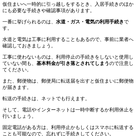
仮住まいへ一時的に引っ越しをするとき、入居手続きのほか
にも必要な手続きや確認事項があります。
一番に挙げられるのは、
水道・ガス・電気の利用手続き
で
す。
水道と電気は工事に利用することもあるので、事前に業者へ
確認しておきましょう。
工事に使わないものは、利用停止の手続きをしないと使用し
ていない間も、
基本料金が引き落とされてしまう
ので注意し
てください。
また、郵便物は、郵便局に転送届を出すと仮住まいに郵便物
が届きます。
転送の手続きは、ネットでも行えます。
そして、電話やインターネットは一時中断するか利用休止を
行いましょう。
固定電話がある方は、利用停止かもしくはスマホに転送する
ことも可能なので、忘れずに手続きしてください。