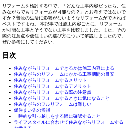
リフォームを検討する中で、「どんな工事内容だったら、住
みながらでもリフォームが可能なの？」とお考えではないで
すか？普段の生活に影響がないようなリフォームができれば
ベストですよね。 本記事では施工内容ごとに、リフォーム
が可能な工事とそうでない工事を比較しました。また、その
際の注意点や仮住まいの選び方について解説しましたので、
ぜひ参考にしてください。
目次
住みながらリフォームできるかは施工内容による
住みながらのリフォームにかかる工事期間の目安
住みながらリフォームするメリット
住みながらリフォームするデメリット
住みながらリフォームする際の注意点
住みながらリフォームするときに気になること
住みながらのフルリフォームは難しい
仮住まい先の候補
一時的な引っ越しをする際に確認すること
ライフスタイルに合わせて住みながらリフォームする