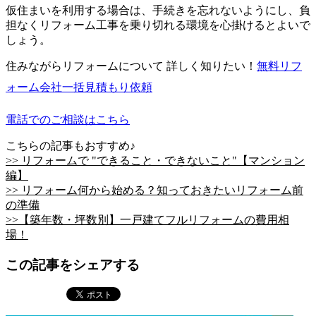
仮住まいを利用する場合は、手続きを忘れないようにし、負
担なくリフォーム工事を乗り切れる環境を心掛けるとよいで
しょう。
住みながらリフォームについて 詳しく知りたい！
無料
リフ
ォーム会社一括見積もり依頼
電話でのご相談はこちら
こちらの記事もおすすめ♪
>> リフォームで "できること・できないこと"【マンション
編】
>> リフォーム何から始める？知っておきたいリフォーム前
の準備
>>【築年数・坪数別】一戸建てフルリフォームの費用相
場！
この記事をシェアする