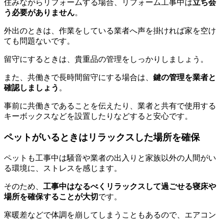
住みながらリフォームする場合、リフォーム工事中は
立ち会
う必要がありません
。
外出のときは、作業をしている業者へ声を掛ければ家を空け
ても問題ないです。
留守にするときは、貴重品の管理をしっかりしましょう。
また、共働きで長時間留守にする場合は、
鍵の管理を業者と
確認しましょう
。
事前に共働きであることを伝えたり、業者と共有で使用する
キーボックスなどを設置したりなどすると安心です。
ペットがいるときはリラックスした場所を確保
ペットも工事中は騒音や業者の出入りと家族以外の人間がい
る環境に、ストレスを感じます。
そのため、
工事中はなるべくリラックスして過ごせる寝床や
場所を確保することが大切
です。
寒暖差などで体調を崩してしまうこともあるので、エアコン