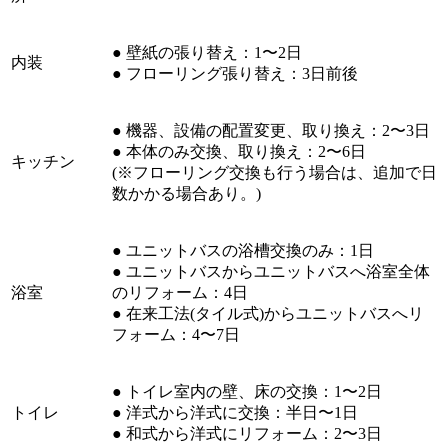
● 壁紙の張り替え：1〜2日
内装
● フローリング張り替え：3日前後
● 機器、設備の配置変更、取り換え：2〜3日
● 本体のみ交換、取り換え：2〜6日
キッチン
(※フローリング交換も行う場合は、追加で日
数かかる場合あり。)
● ユニットバスの浴槽交換のみ：1日
● ユニットバスからユニットバスへ浴室全体
浴室
のリフォーム：4日
● 在来工法(タイル式)からユニットバスへリ
フォーム：4〜7日
● トイレ室内の壁、床の交換：1〜2日
トイレ
● 洋式から洋式に交換：半日〜1日
● 和式から洋式にリフォーム：2〜3日