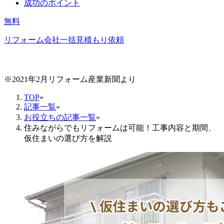
成功のポイント
無料
リフォーム会社一括見積もり依頼
※2021年2月リフォーム産業新聞より
TOP
»
記事一覧
»
お役立ちの記事一覧
»
住みながらでもリフォームは可能！工事内容と期間、
仮住まいの選び方を解説