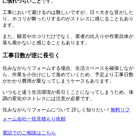
に慣れづらいこと
です。
工事において避けるのは難しいですが、日々大きな音がした
り、ホコリが舞ったりするのがストレスに感じることもあり
ます。
また、騒音やホコリだけでなく、業者の出入りや作業自体が
落ち着かないと感じることもあります。
工事日数が逆に長引く
住みながらリフォームする場合、生活スペースを確保しなが
ら、作業を小分けにして進めていくため、予定より工事日数
がかかり費用が重なってしまうケースもあります。
いつもと違う生活環境が長引くことになってしまうため、体
調の変化やストレスには注意が必要です。
住みながらリフォームについて 詳しく知りたい！
無料
リフ
ォーム会社一括見積もり依頼
電話でのご相談はこちら