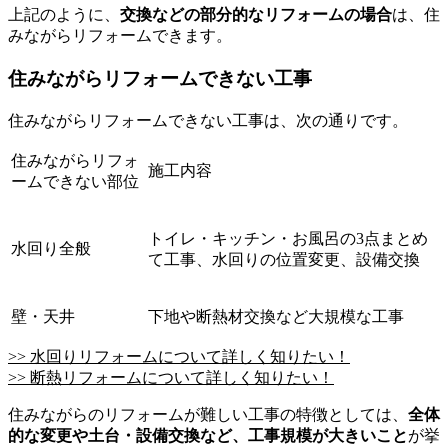
上記のように、
交換などの部分的なリフォームの場合
は、住
みながらリフォームできます。
住みながらリフォームできない工事
住みながらリフォームできない工事は、次の通りです。
住みながらリフォ
施工内容
ームできない部位
トイレ・キッチン・お風呂の3点まとめ
水回り全般
て工事、水回りの位置変更、設備交換
壁・天井
下地や断熱材交換など大規模な工事
>> 水回りリフォームについて詳しく知りたい！
>> 断熱リフォームについて詳しく知りたい！
住みながらのリフォームが難しい工事の特徴としては、
全体
的な変更や土台・設備交換など、工事規模が大きいこと
が挙