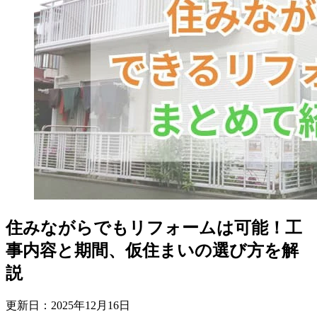
住みながらでもリフォームは可能！工
事内容と期間、仮住まいの選び方を解
説
更新日：
2025
年
12
月
16
日