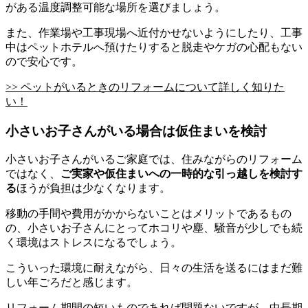
がある温度調整可能な場所を選びましょう。
また、作業場や工事現場へ近付かせないようにしたり、工事
中はペットホテルへ預けたりすると脱走やケガの心配もない
ので安心です。
>> ペットがいるときのリフォームについて詳しく知りた
い！
小さいお子さんがいる場合は仮住まいを検討
小さいお子さんがいるご家庭では、住みながらのリフォーム
ではなく、
ご実家や仮住まいへの一時的な引っ越しを検討す
る
ほうが負担は少なくなります。
移動の手間や費用がかからないことはメリットであるもの
の、小さいお子さんにとってホコリや塵、騒音が少しでも続
く環境はストレスになるでしょう。
こういった環境に耐えながら、日々の生活を送るにはまだ難
しい年ごろだと感じます。
リフォーム期間の短いものであれば問題ないですが、中長期