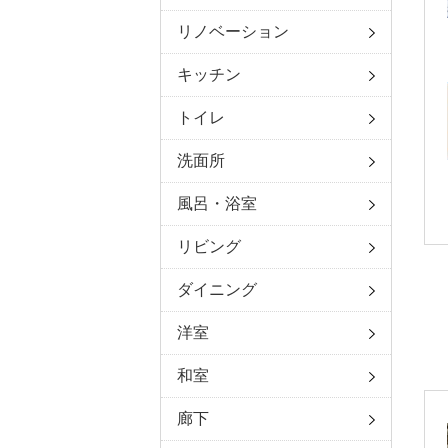
リノベーション
キッチン
トイレ
洗面所
風呂・浴室
リビング
ダイニング
洋室
和室
廊下