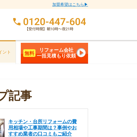
加盟希望はこちら▶
リフォーム会社
イント
無料
一括見積もり依頼
プ記事
キッチン・台所リフォームの費
用相場や工事期間は？事例やお
すすめ業者の口コミもご紹介