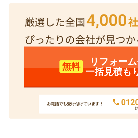
宅の築年数が古く、きれいにリ
フォームできるのかお悩みの方
はぜひチェックしてみてくださ
い。
リフォーム
無料
一括見積も