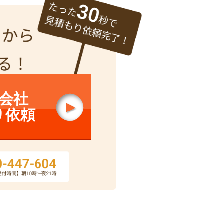
会社
り依頼