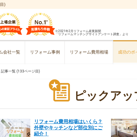
目)
※2021年2月リフォーム産業新聞
「リフォームマッチングサイトアンケート調査」より
ム会社一覧
リフォーム事例
リフォーム費用相場
成功のポ
» 記事一覧 (133ページ目)
ピックアッ
リフォーム費用相場はいくら？
外壁やキッチンなど部位別にご
紹介！