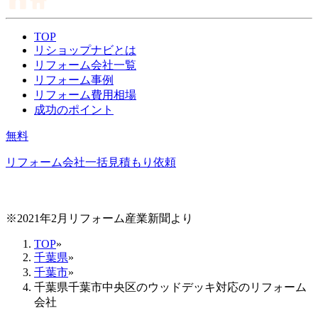
TOP
リショップナビとは
リフォーム会社一覧
リフォーム事例
リフォーム費用相場
成功のポイント
無料
リフォーム会社一括見積もり依頼
※2021年2月リフォーム産業新聞より
TOP
»
千葉県
»
千葉市
»
千葉県千葉市中央区のウッドデッキ対応のリフォーム
会社