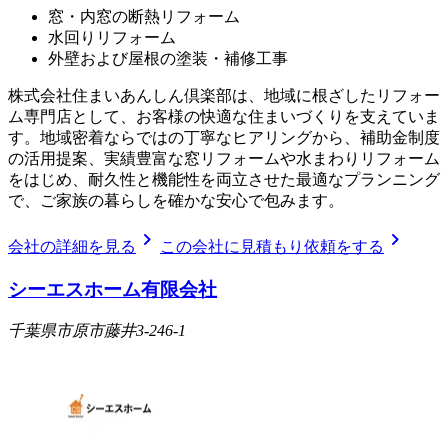
窓・内窓の断熱リフォーム
水回りリフォーム
外壁および屋根の塗装・補修工事
株式会社住まいあんしん倶楽部は、地域に根ざしたリフォー
ム専門店として、お客様の快適な住まいづくりを支えていま
す。地域密着ならではの丁寧なヒアリングから、補助金制度
の活用提案、実績豊富な窓リフォームや水まわりリフォーム
をはじめ、耐久性と機能性を両立させた最適なプランニング
で、ご家族の暮らしを確かな安心で包みます。
chevron_right
chevron_right
会社の詳細を見る
この会社に見積もり依頼をする
シーエスホーム有限会社
千葉県市原市藤井3-246-1