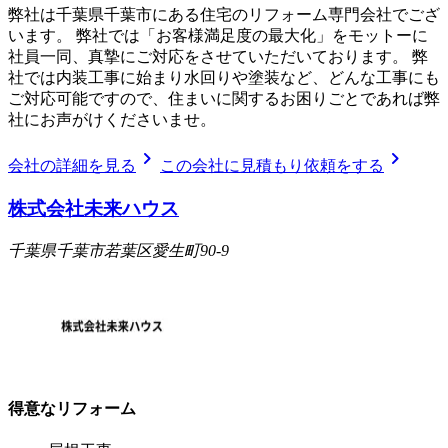
弊社は千葉県千葉市にある住宅のリフォーム専門会社でござ
います。 弊社では「お客様満足度の最大化」をモットーに
社員一同、真摯にご対応をさせていただいております。 弊
社では内装工事に始まり水回りや塗装など、どんな工事にも
ご対応可能ですので、住まいに関するお困りごとであれば弊
社にお声がけくださいませ。
chevron_right
chevron_right
会社の詳細を見る
この会社に見積もり依頼をする
株式会社未来ハウス
千葉県千葉市若葉区愛生町90-9
得意なリフォーム