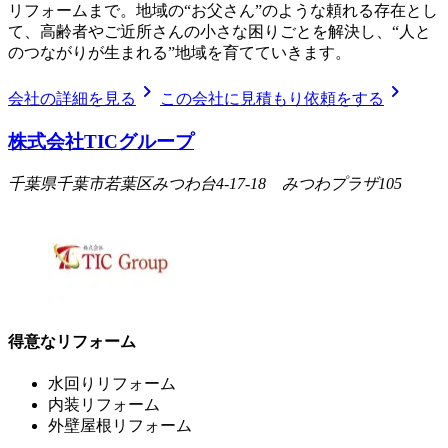
リフォームまで。地域の“お父さん”のような頼れる存在とし
て、高齢者やご近所さんの小さな困りごとを解決し、“人と
のつながりが生まれる”地域を育てていきます。
chevron_right
chevron_right
会社の詳細を見る
この会社に見積もり依頼をする
株式会社TICグループ
千葉県千葉市若葉区みつわ台4-17-18 みつわプラザ105
得意なリフォーム
水回りリフォーム
内装リフォーム
外壁屋根リフォーム