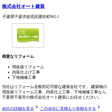
株式会社オート建装
千葉県千葉市稲毛区園生町902-1
得意なリフォーム
増改築リフォーム
内装仕上げ工事
下地補修工事
当社はリフォーム全般対応可能な建築会社です。 建築物の
増改築リフォーム工事、内装仕上工事、下地補修工事なら、
千葉県千葉市の株式会社オート建装にお任せください。
chevron_right
chevron_right
会社の詳細を見る
この会社に見積もり依頼をする