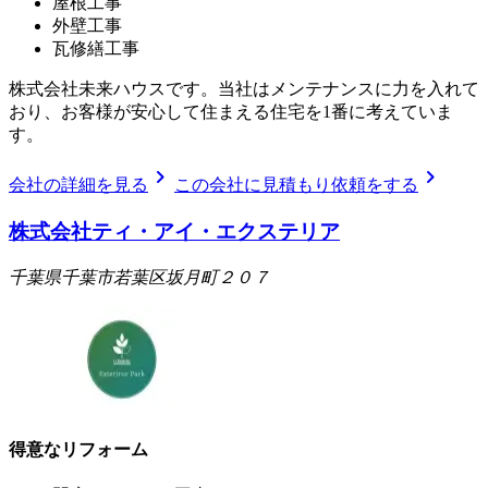
屋根工事
外壁工事
瓦修繕工事
株式会社未来ハウスです。当社はメンテナンスに力を入れて
おり、お客様が安心して住まえる住宅を1番に考えていま
す。
chevron_right
chevron_right
会社の詳細を見る
この会社に見積もり依頼をする
株式会社ティ・アイ・エクステリア
千葉県千葉市若葉区坂月町２０７
得意なリフォーム