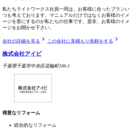
私たちライトワークス社員一同は、お客様に合ったプランい
つも考えております。マニュアルだけではなくお客様のイメ
ージを形にするのが私たちの仕事です。是非、お客様のイメ
ージをお聞かせ下さい。
chevron_right
chevron_right
会社の詳細を見る
この会社に見積もり依頼をする
株式会社アイビ
千葉県千葉市中央区花輪町106-1
得意なリフォーム
総合的なリフォーム