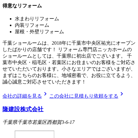
得意なリフォーム
水まわりリフォーム
内装リフォーム
屋根・外壁リフォーム
千葉ショールームは、2018年に千葉市中央区祐光にオープン
したばかりの店舗です！ リフォーム専門店ニッカホームの
ショールームとしては、千葉県に初出店でございます。 千
葉市中央区・稲毛区・若葉区にお住まいのお客様をご対応さ
せていただいております。小さなエリアではございますが、
まずはこちらのお客様に、地域密着で、お役に立てるよう、
誠心誠意ご対応させていただきます！
chevron_right
chevron_right
会社の詳細を見る
この会社に見積もり依頼をする
隆建設株式会社
千葉県千葉市若葉区西都賀3-6-17