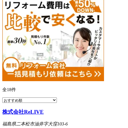
全
18
件
株式会社ReLIVE
福島県二本松市油井字大窪103-6