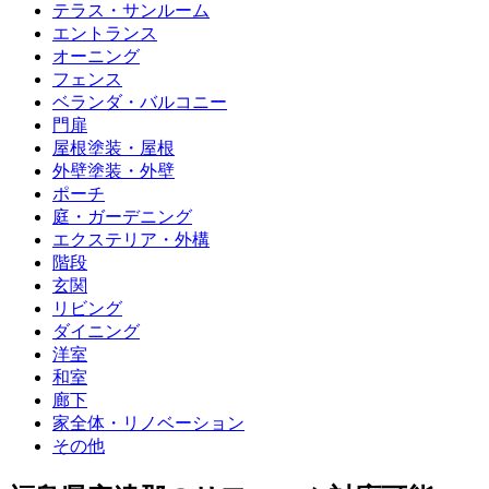
テラス・サンルーム
エントランス
オーニング
フェンス
ベランダ・バルコニー
門扉
屋根塗装・屋根
外壁塗装・外壁
ポーチ
庭・ガーデニング
エクステリア・外構
階段
玄関
リビング
ダイニング
洋室
和室
廊下
家全体・リノベーション
その他