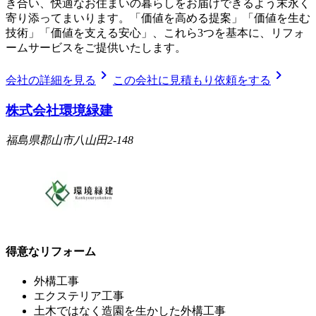
き合い、快適なお住まいの暮らしをお届けできるよう末永く
寄り添ってまいります。「価値を高める提案」「価値を生む
技術」「価値を支える安心」、これら3つを基本に、リフォ
ームサービスをご提供いたします。
chevron_right
chevron_right
会社の詳細を見る
この会社に見積もり依頼をする
株式会社環境緑建
福島県郡山市八山田2-148
得意なリフォーム
外構工事
エクステリア工事
土木ではなく造園を生かした外構工事