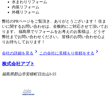
水まわりリフォーム
内装リフォーム
外構リフォーム
弊社のPRページをご覧頂き、ありがとうございます！ 住ま
いに関するお問い合わせは、全般的にご対応させて頂いてお
ります。 福島県でリフォームをお考えのお客様は、どうぞ
弊社までお問い合わせください。 皆様のお問い合わせ心よ
りお待ちしております！
chevron_right
chevron_right
会社の詳細を見る
この会社に見積もり依頼をする
株式会社アプト
福島県郡山市安積町日出山3-55