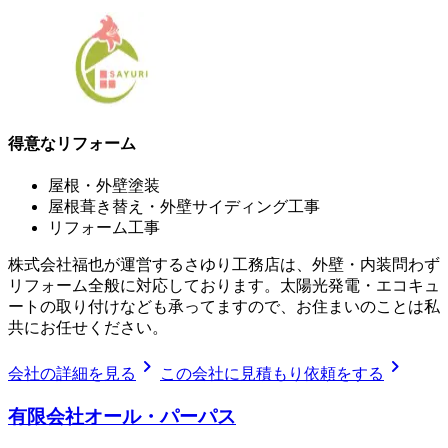
得意なリフォーム
屋根・外壁塗装
屋根葺き替え・外壁サイディング工事
リフォーム工事
株式会社福也が運営するさゆり工務店は、外壁・内装問わず
リフォーム全般に対応しております。太陽光発電・エコキュ
ートの取り付けなども承ってますので、お住まいのことは私
共にお任せください。
chevron_right
chevron_right
会社の詳細を見る
この会社に見積もり依頼をする
有限会社オール・パーパス