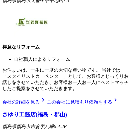
福島県福島市大笹生中平地内7-3
得意なリフォーム
自社職人によるリフォーム
お住まいは、一生に一度の大切な買い物です。 当社では
「スタイリストカーペンター」として、お客様とじっくりお
話しをさせていただき、お客様お一人お一人にベストマッチ
したご提案をさせていただきます。
chevron_right
chevron_right
会社の詳細を見る
この会社に見積もり依頼をする
さゆり工務店(福島・郡山)
福島県福島市吉倉字八幡6-4-2F