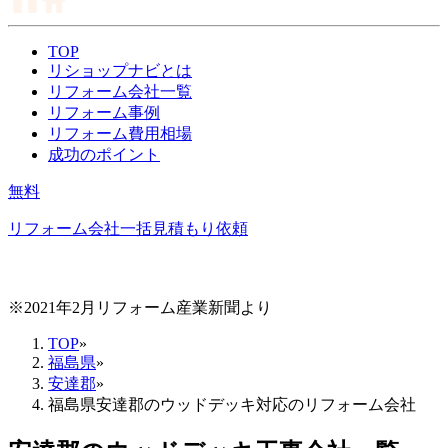
TOP
リショップナビとは
リフォーム会社一覧
リフォーム事例
リフォーム費用相場
成功のポイント
無料
リフォーム会社一括見積もり依頼
※2021年2月リフォーム産業新聞より
TOP
»
福島県
»
安達郡
»
福島県安達郡のウッドデッキ対応のリフォーム会社