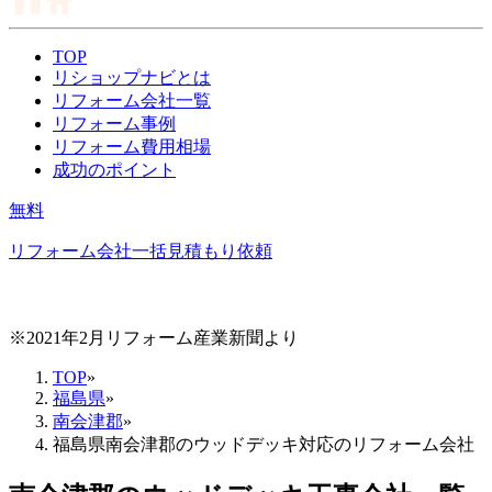
TOP
リショップナビとは
リフォーム会社一覧
リフォーム事例
リフォーム費用相場
成功のポイント
無料
リフォーム会社一括見積もり依頼
※2021年2月リフォーム産業新聞より
TOP
»
福島県
»
南会津郡
»
福島県南会津郡のウッドデッキ対応のリフォーム会社