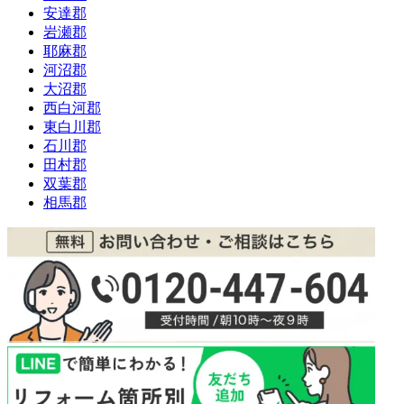
安達郡
岩瀬郡
耶麻郡
河沼郡
大沼郡
西白河郡
東白川郡
石川郡
田村郡
双葉郡
相馬郡