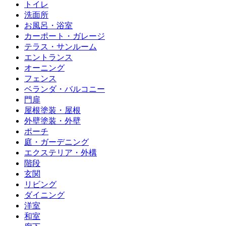
トイレ
洗面所
お風呂・浴室
カーポート・ガレージ
テラス・サンルーム
エントランス
オーニング
フェンス
ベランダ・バルコニー
門扉
屋根塗装・屋根
外壁塗装・外壁
ポーチ
庭・ガーデニング
エクステリア・外構
階段
玄関
リビング
ダイニング
洋室
和室