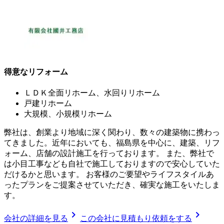
得意なリフォーム
ＬＤＫ全面リホーム、水回りリホーム
戸建リホーム
大規模、小規模リホーム
弊社は、創業より地域に深く関わり、数々の建築物に携わっ
てきました。近年においても、福島県を中心に、建築、リフ
ォーム、店舗の設計施工を行っております。 また、弊社で
は小目工事なども自社で施工しておりますので安心していた
だけるかと思います。 お客様のご要望やライフスタイルあ
ったプランをご提案させていただき、確実な施工をいたしま
す。
chevron_right
chevron_right
会社の詳細を見る
この会社に見積もり依頼をする