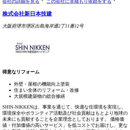
会社の詳細を見る
この会社に見積もり依頼をする
株式会社新日本技建
大阪府堺市堺区出島海岸通2丁11番12号
得意なリフォーム
外壁・屋根の機能向上塗装
住まい全体のリフォーム・改修
大規模建築物の総合修繕
SHIN-NIKKENは、事業を通じて、快適な住環境を実現し、
環境保全やボランティア活動及び社会貢献はもとより地球の
未来にも貢献することを企業理念としております。 価格価
値・付加価値の高いサービス」を低コストでお届けし、更な