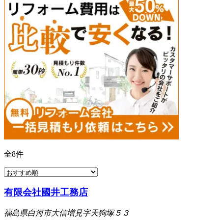
全
8
件
有限会社國井工務店
福島県白河市大信増見字天狗塚５３