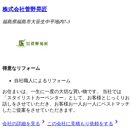
株式会社菅野晃匠
福島県福島市大笹生中平地内7-3
得意なリフォーム
自社職人によるリフォーム
お住まいは、一生に一度の大切な買い物です。 当社では
「スタイリストカーペンター」として、お客様とじっくりお
話しをさせていただき、お客様お一人お一人にベストマッチ
したご提案をさせていただきます。
chevron_right
chevron_right
会社の詳細を見る
この会社に見積もり依頼をする