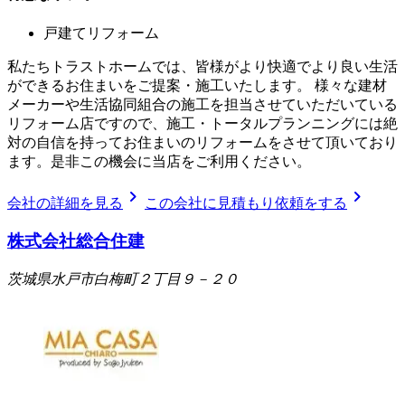
戸建てリフォーム
私たちトラストホームでは、皆様がより快適でより良い生活
ができるお住まいをご提案・施工いたします。 様々な建材
メーカーや生活協同組合の施工を担当させていただいている
リフォーム店ですので、施工・トータルプランニングには絶
対の自信を持ってお住まいのリフォームをさせて頂いており
ます。是非この機会に当店をご利用ください。
chevron_right
chevron_right
会社の詳細を見る
この会社に見積もり依頼をする
株式会社総合住建
茨城県水戸市白梅町２丁目９－２０