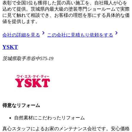
表彰で全国1位も獲得した質の高い施工を、自社職人が心を
込めて提供。茨城県内最大級の塗装専門ショールームで実際
に見て触れて相談でき、お客様の理想を形にする具体的な価
値を提供します。
chevron_right
chevron_right
会社の詳細を見る
この会社に見積もり依頼をする
YSKT
茨城県取手市谷中575-19
得意なリフォーム
自然素材にこだわったリフォーム
真心スタッフによるお家のメンテナンス会社です。安心価格