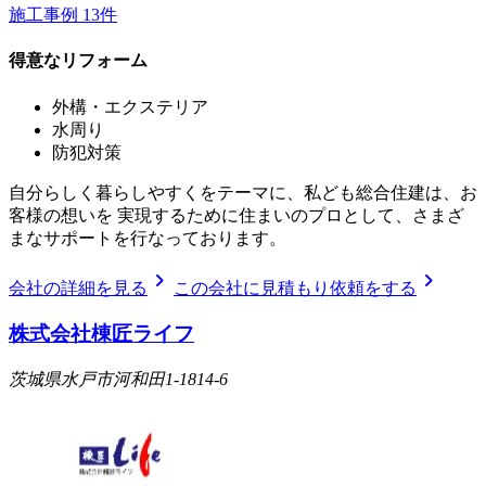
施工事例
13
件
得意なリフォーム
外構・エクステリア
水周り
防犯対策
自分らしく暮らしやすくをテーマに、私ども総合住建は、お
客様の想いを 実現するために住まいのプロとして、さまざ
まなサポートを行なっております。
chevron_right
chevron_right
会社の詳細を見る
この会社に見積もり依頼をする
株式会社棟匠ライフ
茨城県水戸市河和田1-1814-6