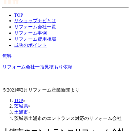
TOP
リショップナビとは
リフォーム会社一覧
リフォーム事例
リフォーム費用相場
成功のポイント
無料
リフォーム会社一括見積もり依頼
※2021年2月リフォーム産業新聞より
TOP
»
茨城県
»
土浦市
»
茨城県土浦市のエントランス対応のリフォーム会社