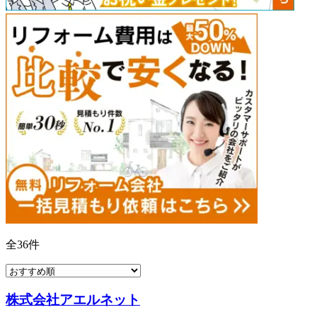
全
36
件
株式会社アエルネット