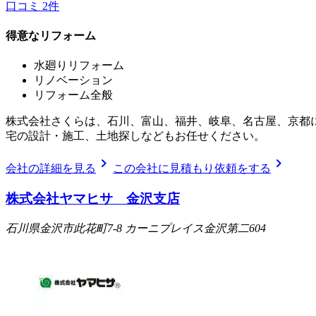
口コミ
2
件
得意なリフォーム
水廻りリフォーム
リノベーション
リフォーム全般
株式会社さくらは、石川、富山、福井、岐阜、名古屋、京都
宅の設計・施工、土地探しなどもお任せください。
chevron_right
chevron_right
会社の詳細を見る
この会社に見積もり依頼をする
株式会社ヤマヒサ 金沢支店
石川県金沢市此花町7-8 カーニプレイス金沢第二604