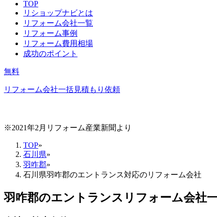
TOP
リショップナビとは
リフォーム会社一覧
リフォーム事例
リフォーム費用相場
成功のポイント
無料
リフォーム会社一括見積もり依頼
※2021年2月リフォーム産業新聞より
TOP
»
石川県
»
羽咋郡
»
石川県羽咋郡のエントランス対応のリフォーム会社
羽咋郡
の
エントランスリフォーム
会社