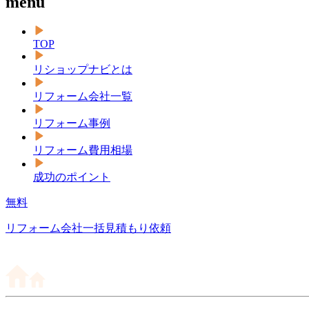
menu
TOP
リショップナビとは
リフォーム会社一覧
リフォーム事例
リフォーム費用相場
成功のポイント
無料
リフォーム会社一括見積もり依頼