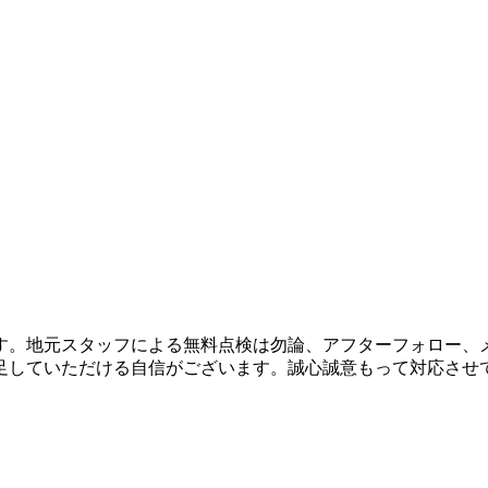
す。地元スタッフによる無料点検は勿論、アフターフォロー、
足していただける自信がございます。誠心誠意もって対応させ