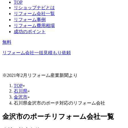
TOP
リショップナビとは
リフォーム会社一覧
リフォーム事例
リフォーム費用相場
成功のポイント
無料
リフォーム会社一括見積もり依頼
※2021年2月リフォーム産業新聞より
TOP
»
石川県
»
金沢市
»
石川県金沢市のポーチ対応のリフォーム会社
金沢市
の
ポーチリフォーム
会社一覧