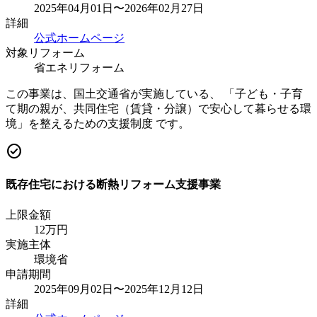
2025年04月01日〜2026年02月27日
詳細
公式ホームページ
対象リフォーム
省エネリフォーム
この事業は、国土交通省が実施している、 「子ども・子育
て期の親が、共同住宅（賃貸・分譲）で安心して暮らせる環
境」を整えるための支援制度 です。
check_circle
既存住宅における断熱リフォーム支援事業
上限金額
12
万円
実施主体
環境省
申請期間
2025年09月02日〜2025年12月12日
詳細