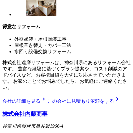
得意なリフォーム
外壁塗装・屋根塗装工事
屋根葺き替え・カバー工法
水回り設備交換リフォーム
株式会社達磨リフォームは、神奈川県にあるリフォーム会社
です。 豊富な経験に基づくプラン提案や、コスト削減のア
ドバイスなど、お客様目線を大切に対応させていただきま
す。 お家のことでお悩みでしたら、お気軽にご連絡くださ
い。
chevron_right
chevron_right
会社の詳細を見る
この会社に見積もり依頼をする
株式会社内藤商事
神奈川県藤沢市亀井野1966-4