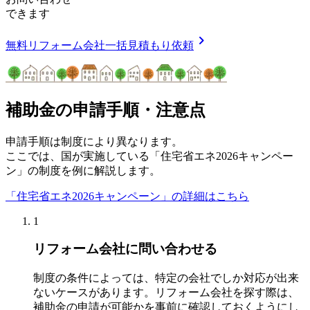
できます
chevron_right
無料
リフォーム会社一括見積もり依頼
補助金の申請手順・注意点
申請手順は制度により異なります。
ここでは、国が実施している「住宅省エネ2026キャンペー
ン」の制度を例に解説します。
「住宅省エネ2026キャンペーン」の詳細はこちら
1
リフォーム会社に問い合わせる
制度の条件によっては、特定の会社でしか対応が出来
ないケースがあります。リフォーム会社を探す際は、
補助金の申請が可能かを事前に確認しておくようにし