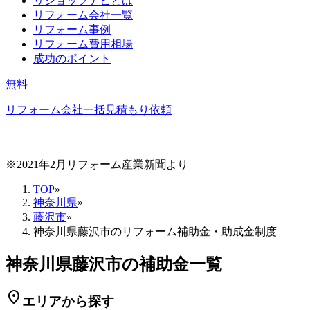
リショップナビとは
リフォーム会社一覧
リフォーム事例
リフォーム費用相場
成功のポイント
無料
リフォーム会社一括見積もり依頼
※2021年2月リフォーム産業新聞より
TOP
»
神奈川県
»
藤沢市
»
神奈川県藤沢市のリフォーム補助金・助成金制度
神奈川県藤沢市の補助金一覧
location_on
エリアから探す