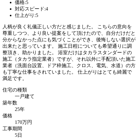
価格:5
対応スピード:4
仕上がり:5
人柄が良く礼儀正しい方だと感じました。 こちらの意向を
尊重しつつ、より良い提案をして頂けたので、自分だけだと
分からなかった点にも気づくことができ、後悔しない選択が
出来たと思っています。 施工日程についても希望通りに調
整頂き、助かりました。 浴室だけはタカラスタンダードの
施工（タカラ指定業者）ですが、それ以外に手配頂いた施工
業者（洗面台設置、ドア枠施工、クロス、電気、水道）の方
も丁寧な仕事をされていました。 仕上がりはとても綺麗で
満足です。
住宅の種類
一戸建て
築年数
25年
価格
170万円
工事期間
5日