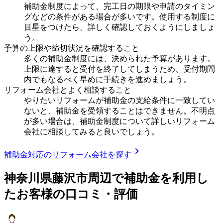
補助金制度によって、完工日の期限や申請のタイミン
グなどの条件がある場合が多いです。使用する制度に
目星をつけたら、詳しく確認しておくようにしましょ
う。
予算の上限や締切状況を確認すること
多くの補助金制度には、決められた予算があります。
上限に達すると受付を終了してしまうため、受付期間
内でもなるべく早めに手続きを進めましょう。
リフォーム会社とよく相談すること
やりたいリフォームが補助金の支給条件に一致してい
ないと、補助金を受領することはできません。不明点
が多い場合は、補助金制度について詳しいリフォーム
会社に相談してみると良いでしょう。
chevron_right
補助金対応のリフォーム会社を探す
神奈川県藤沢市
周辺で補助金を利用し
たお客様の口コミ・評価