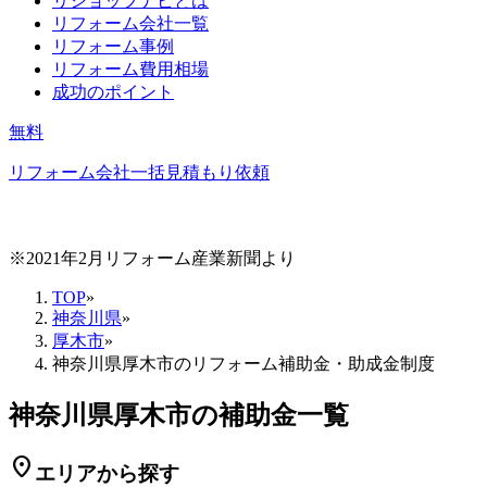
リショップナビとは
リフォーム会社一覧
リフォーム事例
リフォーム費用相場
成功のポイント
無料
リフォーム会社一括見積もり依頼
※2021年2月リフォーム産業新聞より
TOP
»
神奈川県
»
厚木市
»
神奈川県厚木市のリフォーム補助金・助成金制度
神奈川県厚木市の補助金一覧
location_on
エリアから探す