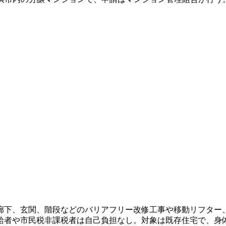
廊下、玄関、階段などのバリアフリー改修工事や移動リフター
給者や市民税非課税者は自己負担なし。対象は既存住宅で、身体