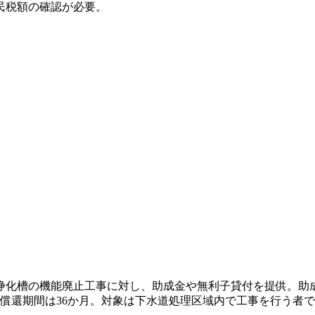
民税額の確認が必要。
浄化槽の機能廃止工事に対し、助成金や無利子貸付を提供。助成
で償還期間は36か月。対象は下水道処理区域内で工事を行う者