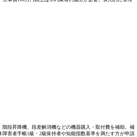
、階段昇降機、段差解消機などの機器購入・取付費を補助。補
障害者手帳1級・2級保持者や知能指数基準を満たす方が申請