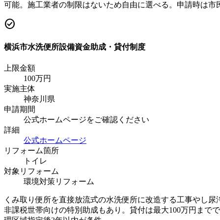
可能。施工業者の制限はないため自由に選べる。申請時は市
check_circle
横浜市水洗便所設備資金助成・貸付制度
上限金額
100
万円
実施主体
神奈川県
申請期間
公式ホームページをご確認ください
詳細
公式ホームページ
リフォーム箇所
トイレ
対象リフォーム
環境対策リフォーム
くみ取り便所を直接放流式の水洗便所に改造する工事やし尿
非課税世帯向けの特別助成もあり。貸付は最大100万円まで