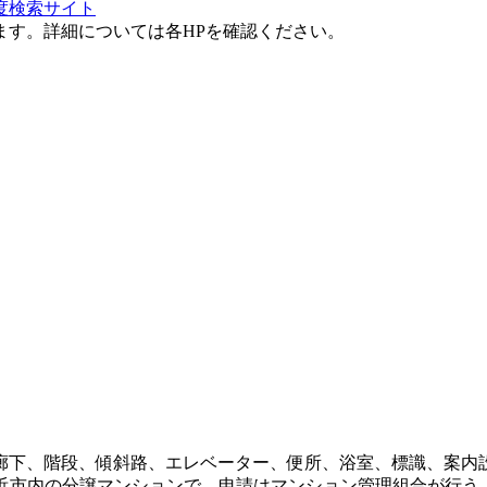
度検索サイト
ます。詳細については各HPを確認ください。
廊下、階段、傾斜路、エレベーター、便所、浴室、標識、案内設
横浜市内の分譲マンションで、申請はマンション管理組合が行う