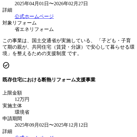
2025年04月01日〜2026年02月27日
詳細
公式ホームページ
対象リフォーム
省エネリフォーム
この事業は、国土交通省が実施している、 「子ども・子育
て期の親が、共同住宅（賃貸・分譲）で安心して暮らせる環
境」を整えるための支援制度 です。
check_circle
既存住宅における断熱リフォーム支援事業
上限金額
12
万円
実施主体
環境省
申請期間
2025年09月02日〜2025年12月12日
詳細