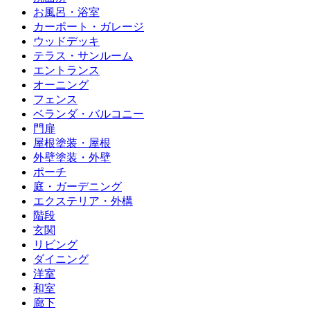
お風呂・浴室
カーポート・ガレージ
ウッドデッキ
テラス・サンルーム
エントランス
オーニング
フェンス
ベランダ・バルコニー
門扉
屋根塗装・屋根
外壁塗装・外壁
ポーチ
庭・ガーデニング
エクステリア・外構
階段
玄関
リビング
ダイニング
洋室
和室
廊下