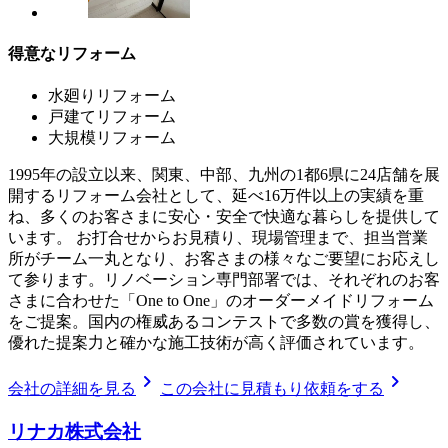
得意なリフォーム
水廻りリフォーム
戸建てリフォーム
大規模リフォーム
1995年の設立以来、関東、中部、九州の1都6県に24店舗を展
開するリフォーム会社として、延べ16万件以上の実績を重
ね、多くのお客さまに安心・安全で快適な暮らしを提供して
います。 お打合せからお見積り、現場管理まで、担当営業
所がチーム一丸となり、お客さまの様々なご要望にお応えし
て参ります。リノベーション専門部署では、それぞれのお客
さまに合わせた「One to One」のオーダーメイドリフォーム
をご提案。国内の権威あるコンテストで多数の賞を獲得し、
優れた提案力と確かな施工技術が高く評価されています。
chevron_right
chevron_right
会社の詳細を見る
この会社に見積もり依頼をする
リナカ株式会社