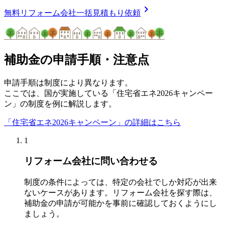
chevron_right
無料
リフォーム会社一括見積もり依頼
補助金の申請手順・注意点
申請手順は制度により異なります。
ここでは、国が実施している「住宅省エネ2026キャンペー
ン」の制度を例に解説します。
「住宅省エネ2026キャンペーン」の詳細はこちら
1
リフォーム会社に問い合わせる
制度の条件によっては、特定の会社でしか対応が出来
ないケースがあります。リフォーム会社を探す際は、
補助金の申請が可能かを事前に確認しておくようにし
ましょう。