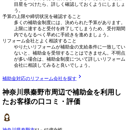
目星をつけたら、詳しく確認しておくようにしましょ
う。
予算の上限や締切状況を確認すること
多くの補助金制度には、決められた予算があります。
上限に達すると受付を終了してしまうため、受付期間
内でもなるべく早めに手続きを進めましょう。
リフォーム会社とよく相談すること
やりたいリフォームが補助金の支給条件に一致してい
ないと、補助金を受領することはできません。不明点
が多い場合は、補助金制度について詳しいリフォーム
会社に相談してみると良いでしょう。
chevron_right
補助金対応のリフォーム会社を探す
神奈川県秦野市
周辺で補助金を利用し
たお客様の口コミ・評価
神奈川県秦野市
61～65歳女性