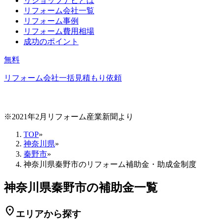
リショップナビとは
リフォーム会社一覧
リフォーム事例
リフォーム費用相場
成功のポイント
無料
リフォーム会社一括見積もり依頼
※2021年2月リフォーム産業新聞より
TOP
»
神奈川県
»
秦野市
»
神奈川県秦野市のリフォーム補助金・助成金制度
神奈川県秦野市の補助金一覧
location_on
エリアから探す