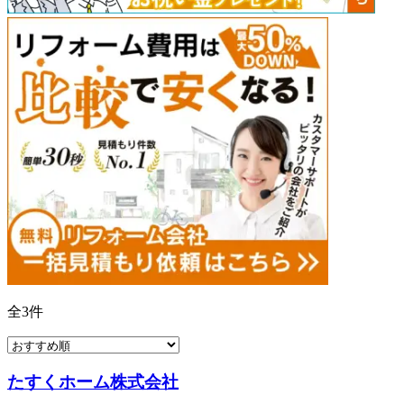
全
3
件
たすくホーム株式会社