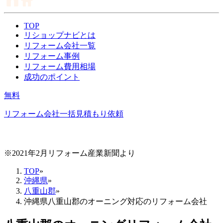
TOP
リショップナビとは
リフォーム会社一覧
リフォーム事例
リフォーム費用相場
成功のポイント
無料
リフォーム会社一括見積もり依頼
※2021年2月リフォーム産業新聞より
TOP
»
沖縄県
»
八重山郡
»
沖縄県八重山郡のオーニング対応のリフォーム会社