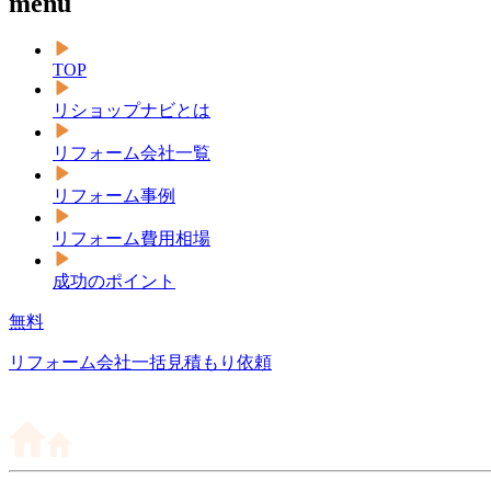
menu
TOP
リショップナビとは
リフォーム会社一覧
リフォーム事例
リフォーム費用相場
成功のポイント
無料
リフォーム会社一括見積もり依頼