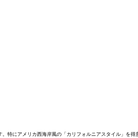
す。特にアメリカ西海岸風の「カリフォルニアスタイル」を得