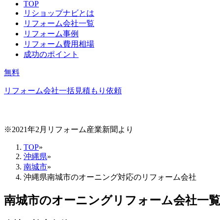
TOP
リショップナビとは
リフォーム会社一覧
リフォーム事例
リフォーム費用相場
成功のポイント
無料
リフォーム会社一括見積もり依頼
※2021年2月リフォーム産業新聞より
TOP
»
沖縄県
»
南城市
»
沖縄県南城市のオーニング対応のリフォーム会社
南城市
の
オーニングリフォーム
会社一