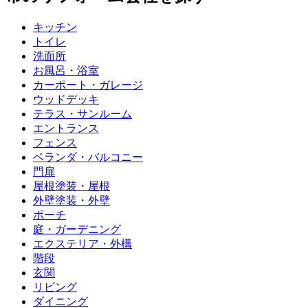
キッチン
トイレ
洗面所
お風呂・浴室
カーポート・ガレージ
ウッドデッキ
テラス・サンルーム
エントランス
フェンス
ベランダ・バルコニー
門扉
屋根塗装・屋根
外壁塗装・外壁
ポーチ
庭・ガーデニング
エクステリア・外構
階段
玄関
リビング
ダイニング