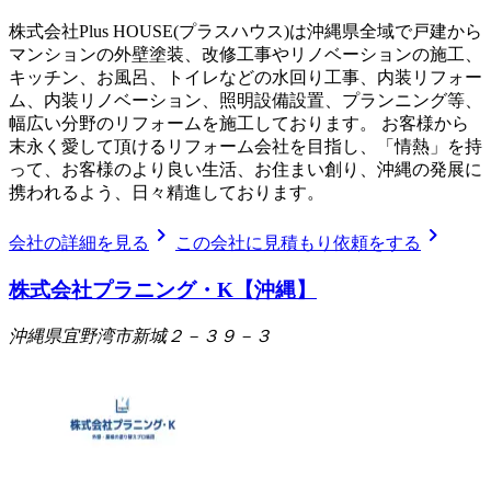
株式会社Plus HOUSE(プラスハウス)は沖縄県全域で戸建から
マンションの外壁塗装、改修工事やリノベーションの施工、
キッチン、お風呂、トイレなどの水回り工事、内装リフォー
ム、内装リノベーション、照明設備設置、プランニング等、
幅広い分野のリフォームを施工しております。 お客様から
末永く愛して頂けるリフォーム会社を目指し、「情熱」を持
って、お客様のより良い生活、お住まい創り、沖縄の発展に
携われるよう、日々精進しております。
chevron_right
chevron_right
会社の詳細を見る
この会社に見積もり依頼をする
株式会社プラニング・K【沖縄】
沖縄県宜野湾市新城２－３９－３