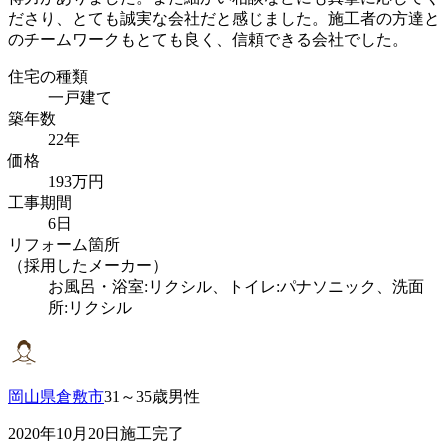
ださり、とても誠実な会社だと感じました。施工者の方達と
のチームワークもとても良く、信頼できる会社でした。
住宅の種類
一戸建て
築年数
22年
価格
193万円
工事期間
6日
リフォーム箇所
（採用したメーカー）
お風呂・浴室:リクシル、トイレ:パナソニック、洗面
所:リクシル
岡山県倉敷市
31～35歳男性
2020年10月20日施工完了