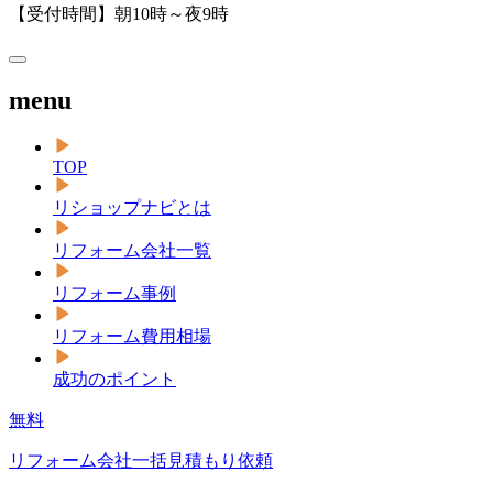
【受付時間】朝10時～夜9時
menu
TOP
リショップナビとは
リフォーム会社一覧
リフォーム事例
リフォーム費用相場
成功のポイント
無料
リフォーム会社一括見積もり依頼