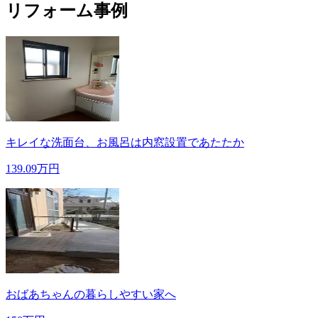
リフォーム事例
キレイな洗面台、お風呂は内窓設置であたたか
139.09万円
おばあちゃんの暮らしやすい家へ