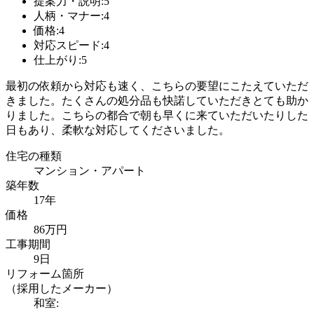
提案力・説明:5
人柄・マナー:4
価格:4
対応スピード:4
仕上がり:5
最初の依頼から対応も速く、こちらの要望にこたえていただ
きました。たくさんの処分品も快諾していただきとても助か
りました。こちらの都合で朝も早くに来ていただいたりした
日もあり、柔軟な対応してくださいました。
住宅の種類
マンション・アパート
築年数
17年
価格
86万円
工事期間
9日
リフォーム箇所
（採用したメーカー）
和室: