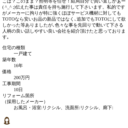
こは？このまま？照明等を任せ！結局自分で買い直しかぁー
( ^_^ ;)伝えた事は責任を持ち施行して下さいます。私的です
がメーカーに拘りが特に強くほぼサービス機材に対しても
TOTOなら安いお品の新品ではなく､追加でもTOTOにして欲
しかった等ありましたが､色々な事を先回りで動いて下さる
人柄の良い話しやすい良い会社を紹介頂けたと思っておりま
す｡
住宅の種類
一戸建て
築年数
16年
価格
200万円
工事期間
10日
リフォーム箇所
（採用したメーカー）
お風呂・浴室:リクシル、洗面所:リクシル、廊下: