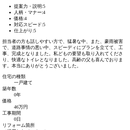
提案力・説明:5
人柄・マナー:4
価格:4
対応スピード:5
仕上がり:5
担当者の方も話しやすい方で、猛暑な中、また、豪雨被害
で、道路事情の悪い中、スピーディにプランを立てて、工
事、完成となりました。私どもの要望も取り入れてくださ
り、快適なトイレとなりました。高齢の父も喜んでおりま
す。本当にありがとうございました。
住宅の種類
一戸建て
築年数
0年
価格
46万円
工事期間
0日
リフォーム箇所