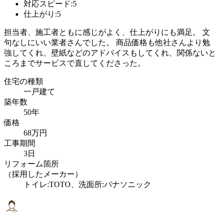
対応スピード:5
仕上がり:5
担当者、施工者ともに感じがよく、仕上がりにも満足。 文
句なしにいい業者さんでした。 商品価格も他社さんより勉
強してくれ、壁紙などのアドバイスもしてくれ、関係ないと
ころまでサービスで直してくださった。
住宅の種類
一戸建て
築年数
50年
価格
68万円
工事期間
3日
リフォーム箇所
（採用したメーカー）
トイレ:TOTO、洗面所:パナソニック