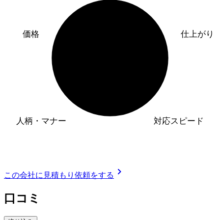
価格
仕上がり
人柄・マナー
対応スピード
chevron_right
この会社に見積もり依頼をする
口コミ