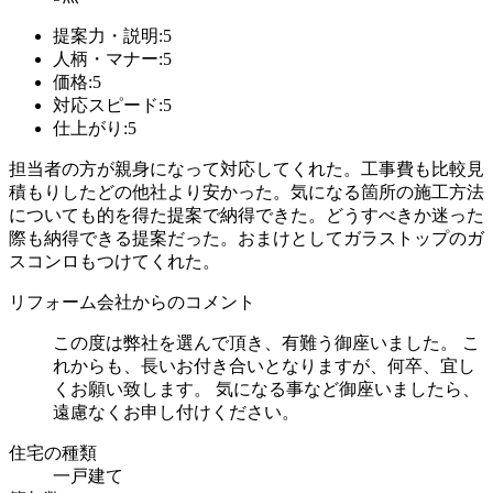
提案力・説明:5
人柄・マナー:5
価格:5
対応スピード:5
仕上がり:5
担当者の方が親身になって対応してくれた。工事費も比較見
積もりしたどの他社より安かった。気になる箇所の施工方法
についても的を得た提案で納得できた。どうすべきか迷った
際も納得できる提案だった。おまけとしてガラストップのガ
スコンロもつけてくれた。
リフォーム会社からのコメント
この度は弊社を選んで頂き、有難う御座いました。 こ
れからも、長いお付き合いとなりますが、何卒、宜し
くお願い致します。 気になる事など御座いましたら、
遠慮なくお申し付けください。
住宅の種類
一戸建て