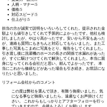
人柄・マナー:5
価格:5
対応スピード:5
仕上がり:5
担当の方が誠実で説明をいろいろしてくれた。提示された金
額よりも値引きしてくれて予算的によかったです。他社も検
討しましたが、やはり高かったです。安いから不安もあった
が、連絡も質問にもきちんと対応してもらいました。また工
事した写真もこまめに写真をとり、報告をしてくれました。
引き渡し後に洗濯機のホースの長さの関係で水漏れがあった
が、すぐに駆けつけてくれて解決してくれました。本当に親
身になってくれる会社だと思い、頼んでよかったです。 本
当にこれから修繕などがあった場合も引き続き、お世話にな
りたいと思いました。
リフォーム会社からのコメント
この度は弊社を選んで頂き、有難う御座いました。気
になる事など御座いましたら、遠慮なくお声掛けくだ
さい。 これからもしっかりとアフターフォローを行っ
ていきますので、今後もよろしくお願いします。