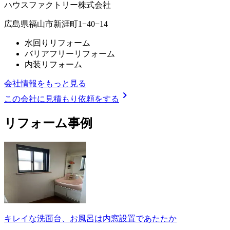
ハウスファクトリー株式会社
広島県福山市新涯町1−40−14
水回りリフォーム
バリアフリーリフォーム
内装リフォーム
会社情報をもっと見る
chevron_right
この会社に見積もり依頼をする
リフォーム事例
キレイな洗面台、お風呂は内窓設置であたたか