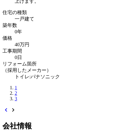
上げます。
住宅の種類
一戸建て
築年数
0年
価格
40万円
工事期間
0日
リフォーム箇所
（採用したメーカー）
トイレ:パナソニック
1
2
3
chevron_left
chevron_right
会社情報