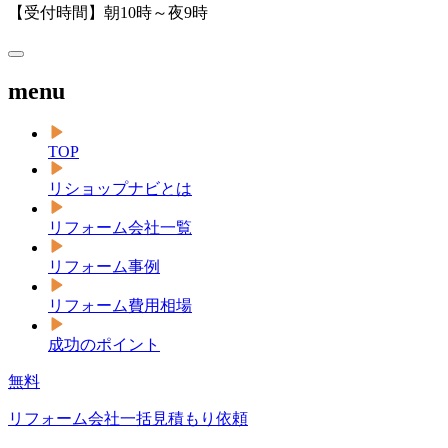
【受付時間】朝10時～夜9時
menu
TOP
リショップナビとは
リフォーム会社一覧
リフォーム事例
リフォーム費用相場
成功のポイント
無料
リフォーム会社一括見積もり依頼