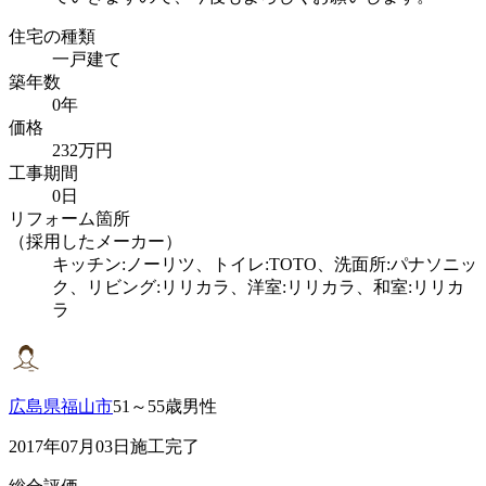
住宅の種類
一戸建て
築年数
0年
価格
232万円
工事期間
0日
リフォーム箇所
（採用したメーカー）
キッチン:ノーリツ、トイレ:TOTO、洗面所:パナソニッ
ク、リビング:リリカラ、洋室:リリカラ、和室:リリカ
ラ
広島県福山市
51～55歳男性
2017年07月03日施工完了