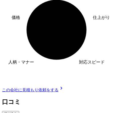
価格
仕上がり
人柄・マナー
対応スピード
chevron_right
この会社に見積もり依頼をする
口コミ