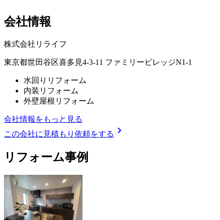
会社情報
株式会社リライフ
東京都世田谷区喜多見4-3-11 ファミリービレッジN1-1
水回りリフォーム
内装リフォーム
外壁屋根リフォーム
会社情報をもっと見る
chevron_right
この会社に見積もり依頼をする
リフォーム事例