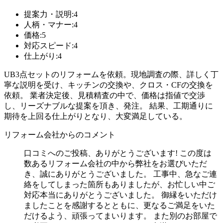
提案力・説明:4
人柄・マナー:4
価格:5
対応スピード:4
仕上がり:4
UB3点セットのリフォームを依頼。現地調査の際、詳しく丁
寧な説明を受け、キッチンの交換や、クロス・CFの交換を
依頼。 業者決定後、見積精査の中で、価格は指値で交渉
し、リーズナブルな提案を頂き、発注。 結果、工期通りに
期待を上回る仕上がりとなり、大変満足している。
リフォーム会社からのコメント
口コミへのご投稿、ありがとうございます! この度は
数あるリフォーム会社の中から弊社をお選びいただ
き、誠にありがとうございました。 工事中、急なご連
絡をしてしまった箇所もありましたが、お忙しい中ご
対応本当にありがとうございました。 御縁をいただけ
ましたことを感謝するとともに、更なるご満足をいた
だけるよう、頑張ってまいります。 また別のお部屋で