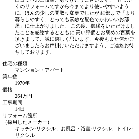
くのリフォームですから今までより使いやすいよう
に、ほんの少しの間取り変更でしたが 細部まで「より
暮らしやすく、とっても素敵な配色でかわいいお部
屋」に仕上がりました。 この度、御縁をいただけまし
たことを感謝するとともに 高い評価とお褒めの言葉を
頂きまして、誠に嬉しく思います。今後もまた何かご
ざいましたらお声掛けいただけますよう、ご連絡お待
ちしております。
住宅の種類
マンション・アパート
築年数
1970年
価格
264万円
工事期間
14日
リフォーム箇所
（採用したメーカー）
キッチン:リクシル、お風呂・浴室:リクシル、トイレ:
リクシル