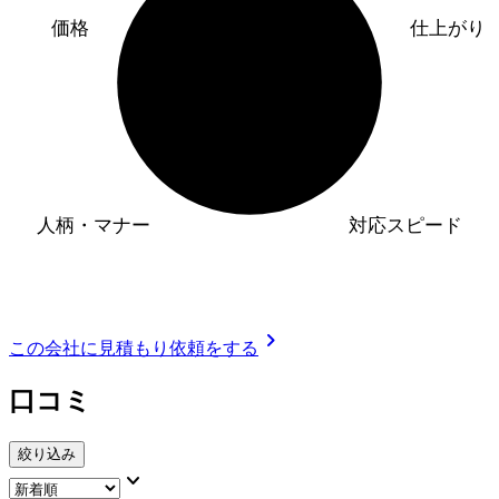
価格
仕上がり
人柄・マナー
対応スピード
chevron_right
この会社に見積もり依頼をする
口コミ
絞り込み
keyboard_arrow_down