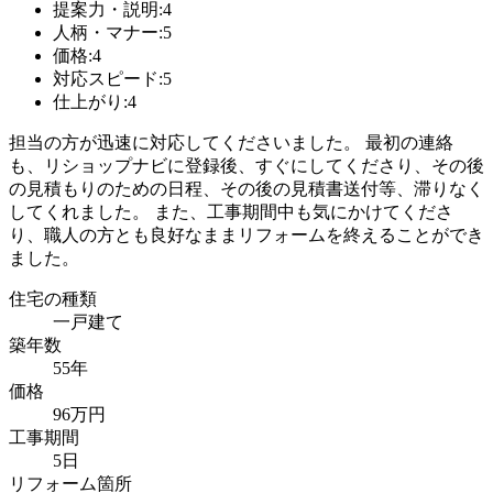
提案力・説明:4
人柄・マナー:5
価格:4
対応スピード:5
仕上がり:4
担当の方が迅速に対応してくださいました。 最初の連絡
も、リショップナビに登録後、すぐにしてくださり、その後
の見積もりのための日程、その後の見積書送付等、滞りなく
してくれました。 また、工事期間中も気にかけてくださ
り、職人の方とも良好なままリフォームを終えることができ
ました。
住宅の種類
一戸建て
築年数
55年
価格
96万円
工事期間
5日
リフォーム箇所