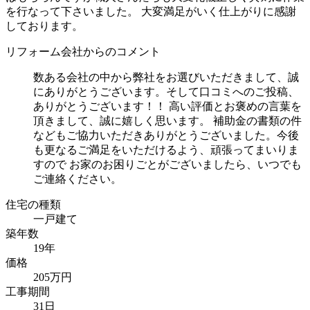
を行なって下さいました。 大変満足がいく仕上がりに感謝
しております。
リフォーム会社からのコメント
数ある会社の中から弊社をお選びいただきまして、誠
にありがとうございます。そして口コミへのご投稿、
ありがとうございます！！ 高い評価とお褒めの言葉を
頂きまして、誠に嬉しく思います。 補助金の書類の件
などもご協力いただきありがとうございました。今後
も更なるご満足をいただけるよう、頑張ってまいりま
すので お家のお困りごとがございましたら、いつでも
ご連絡ください。
住宅の種類
一戸建て
築年数
19年
価格
205万円
工事期間
31日