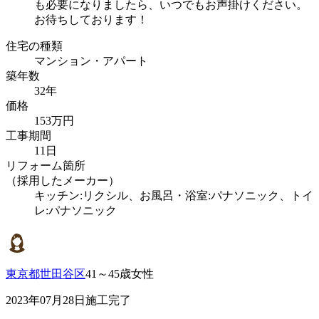
も必要になりましたら、いつでもお声掛けください。
お待ちしております！
住宅の種類
マンション・アパート
築年数
32年
価格
153万円
工事期間
11日
リフォーム箇所
（採用したメーカー）
キッチン:リクシル、お風呂・浴室:パナソニック、トイ
レ:パナソニック
東京都世田谷区
41～45歳女性
2023年07月28日施工完了