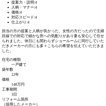
提案力・説明:4
人柄・マナー:4
価格:4
対応スピード:4
仕上がり:4
担当の方の提案と人柄が良かった、女性の方だったので主婦
目線での対応で細かな所への気配りがあり妻も安心して任せ
られました、休日にも関わらずショールームに同行していた
だきメーカーの方にも多々こちらの希望を伝えていただきま
した。
住宅の種類
一戸建て
築年数
22年
価格
148万円
工事期間
3日
リフォーム箇所
（採用したメーカー）