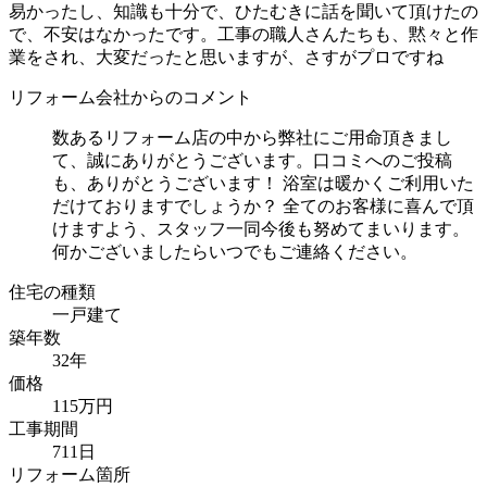
易かったし、知識も十分で、ひたむきに話を聞いて頂けたの
で、不安はなかったです。工事の職人さんたちも、黙々と作
業をされ、大変だったと思いますが、さすがプロですね
リフォーム会社からのコメント
数あるリフォーム店の中から弊社にご用命頂きまし
て、誠にありがとうございます。口コミへのご投稿
も、ありがとうございます！ 浴室は暖かくご利用いた
だけておりますでしょうか？ 全てのお客様に喜んで頂
けますよう、スタッフ一同今後も努めてまいります。
何かございましたらいつでもご連絡ください。
住宅の種類
一戸建て
築年数
32年
価格
115万円
工事期間
711日
リフォーム箇所