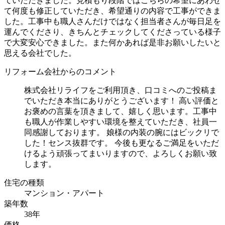
ていただきました。見積もり段階ではこちらの希望にあわせ
て何度も修正していただき、希望通りの内容で工事ができま
した。工事中も職人さんだけではなく担当者さんが毎日足を
運んでくださり、きちんとチェックしてくださっている様子
で大変安心できました。また何かあれば是非お願いしたいと
思える会社でした。
リフォーム会社からのコメント
株式会社リライフをご利用頂き、口コミへのご投稿ま
でいただき本当にありがとうございます！ 高い評価と
お褒めの言葉を頂きまして、嬉しく思います。工事中
も職人が作業しやすい環境を整えていただき、社員一
同感謝しております。 娘様の内装の腕にはビックリで
した！センス抜群です。 今後も更なるご満足をいただ
けるよう頑張ってまいりますので、よろしくお願い致
します。
住宅の種類
マンション・アパート
築年数
38年
価格