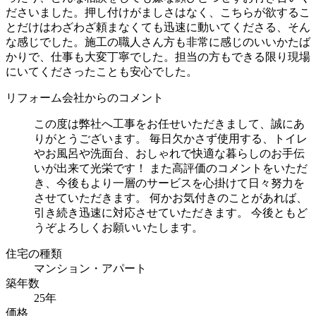
ださいました。押し付けがましさはなく、こちらが欲するこ
とだけはわざわざ頼まなくても迅速に動いてくださる、そん
な感じでした。施工の職人さん方も非常に感じのいいかたば
かりで、仕事も大変丁寧でした。担当の方もできる限り現場
にいてくださったことも安心でした。
リフォーム会社からのコメント
この度は弊社へ工事をお任せいただきまして、誠にあ
りがとうございます。 毎日欠かさず使用する、トイレ
やお風呂や洗面台、おしゃれで快適な暮らしのお手伝
いが出来て光栄です！ また高評価のコメントをいただ
き、今後もより一層のサービスを心掛けて日々努力を
させていただきます。 何かお気付きのことがあれば、
引き続き迅速に対応させていただきます。 今後ともど
うぞよろしくお願いいたします。
住宅の種類
マンション・アパート
築年数
25年
価格