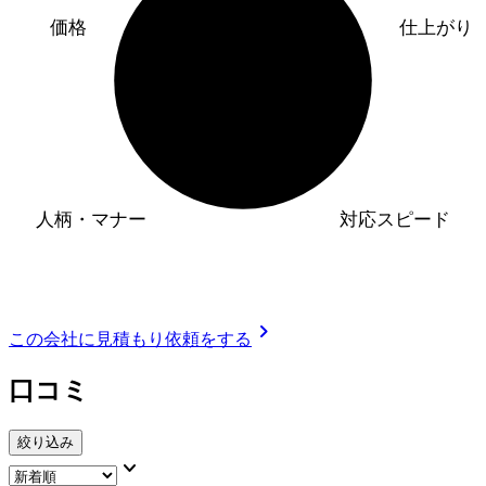
価格
仕上がり
人柄・マナー
対応スピード
chevron_right
この会社に見積もり依頼をする
口コミ
絞り込み
keyboard_arrow_down