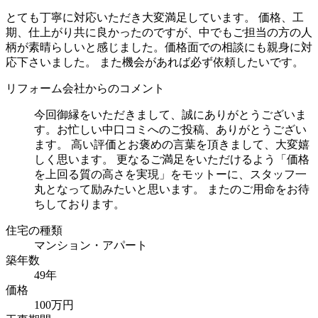
とても丁寧に対応いただき大変満足しています。 価格、工
期、仕上がり共に良かったのですが、中でもご担当の方の人
柄が素晴らしいと感じました。価格面での相談にも親身に対
応下さいました。 また機会があれば必ず依頼したいです。
リフォーム会社からのコメント
今回御縁をいただきまして、誠にありがとうございま
す。お忙しい中口コミへのご投稿、ありがとうござい
ます。 高い評価とお褒めの言葉を頂きまして、大変嬉
しく思います。 更なるご満足をいただけるよう「価格
を上回る質の高さを実現」をモットーに、スタッフ一
丸となって励みたいと思います。 またのご用命をお待
ちしております。
住宅の種類
マンション・アパート
築年数
49年
価格
100万円