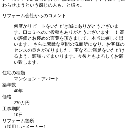
わらせようという感じの人も、と様々。
リフォーム会社からのコメント
何度かリピートをいただき誠にありがとうございま
す。口コミへのご投稿もありがとうございます！！ 高
い評価とお褒めの言葉を頂きまして、本当に嬉しく思
います。 さらに素敵な空間の洗面所になり、お客様の
センスの良さが光りました。 更なるご満足をいただけ
るよう、頑張ってまいります。今後ともよろしくお願
い致します。
住宅の種類
マンション・アパート
築年数
40年
価格
230万円
工事期間
10日
リフォーム箇所
（採用したメーカー）