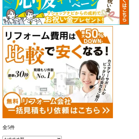
全
5
件