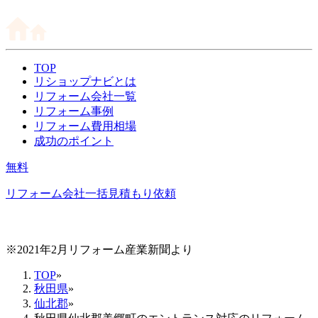
TOP
リショップナビとは
リフォーム会社一覧
リフォーム事例
リフォーム費用相場
成功のポイント
無料
リフォーム会社一括見積もり依頼
※2021年2月リフォーム産業新聞より
TOP
»
秋田県
»
仙北郡
»