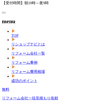
【受付時間】朝10時～夜9時
menu
TOP
リショップナビとは
リフォーム会社一覧
リフォーム事例
リフォーム費用相場
成功のポイント
無料
リフォーム会社一括見積もり依頼