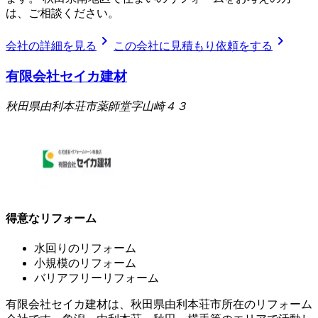
は、ご相談ください。
chevron_right
chevron_right
会社の詳細を見る
この会社に見積もり依頼をする
有限会社セイカ建材
秋田県由利本荘市薬師堂字山崎４３
得意なリフォーム
水回りのリフォーム
小規模のリフォーム
バリアフリーリフォーム
有限会社セイカ建材は、秋田県由利本荘市所在のリフォーム