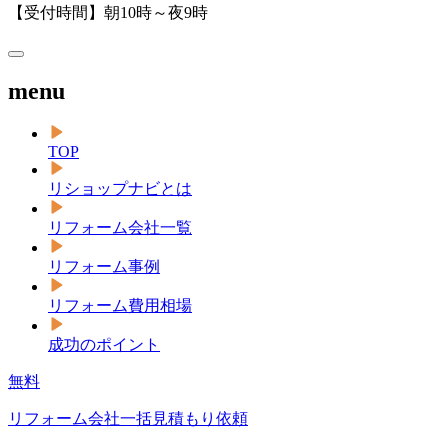
【受付時間】朝10時～夜9時
menu
TOP
リショップナビとは
リフォーム会社一覧
リフォーム事例
リフォーム費用相場
成功のポイント
無料
リフォーム会社一括見積もり依頼