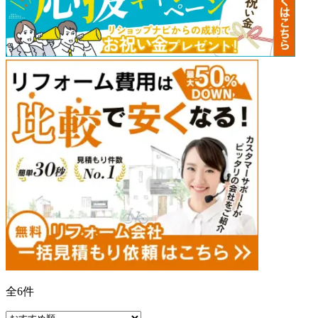
全
6
件