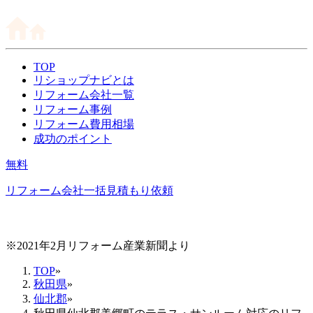
TOP
リショップナビとは
リフォーム会社一覧
リフォーム事例
リフォーム費用相場
成功のポイント
無料
リフォーム会社一括見積もり依頼
※2021年2月リフォーム産業新聞より
TOP
»
秋田県
»
仙北郡
»