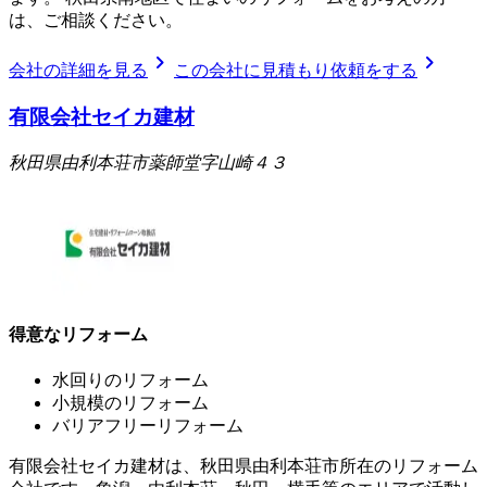
は、ご相談ください。
chevron_right
chevron_right
会社の詳細を見る
この会社に見積もり依頼をする
有限会社セイカ建材
秋田県由利本荘市薬師堂字山崎４３
得意なリフォーム
水回りのリフォーム
小規模のリフォーム
バリアフリーリフォーム
有限会社セイカ建材は、秋田県由利本荘市所在のリフォーム