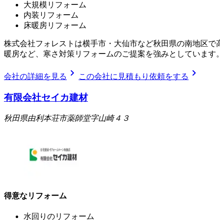
大規模リフォーム
内装リフォーム
床暖房リフォーム
株式会社フォレストは横手市・大仙市など秋田県の南地区で
暖房など、寒さ対策リフォームのご提案を強みとしています
chevron_right
chevron_right
会社の詳細を見る
この会社に見積もり依頼をする
有限会社セイカ建材
秋田県由利本荘市薬師堂字山崎４３
得意なリフォーム
水回りのリフォーム