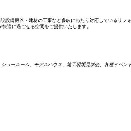
住宅設設備機器・建材の工事など多岐にわたり対応しているリフ
が快適に過ごせる空間をご提供いたします。
点、ショールーム、モデルハウス、施工現場見学会、各種イベン