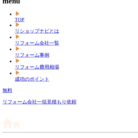
menu
TOP
リショップナビとは
リフォーム会社一覧
リフォーム事例
リフォーム費用相場
成功のポイント
無料
リフォーム会社一括見積もり依頼