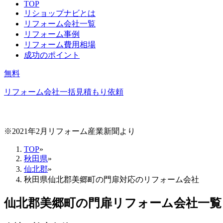
TOP
リショップナビとは
リフォーム会社一覧
リフォーム事例
リフォーム費用相場
成功のポイント
無料
リフォーム会社一括見積もり依頼
※2021年2月リフォーム産業新聞より
TOP
»
秋田県
»
仙北郡
»
秋田県仙北郡美郷町の門扉対応のリフォーム会社
仙北郡美郷町
の
門扉リフォーム
会社一覧