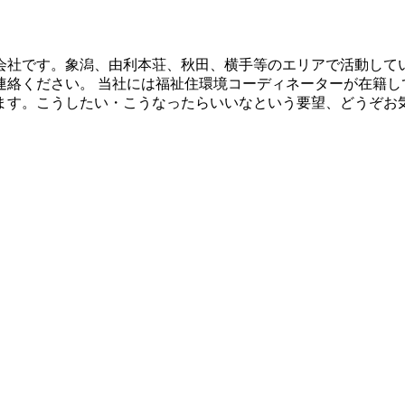
会社です。象潟、由利本荘、秋田、横手等のエリアで活動してい
連絡ください。 当社には福祉住環境コーディネーターが在籍し
ます。こうしたい・こうなったらいいなという要望、どうぞお