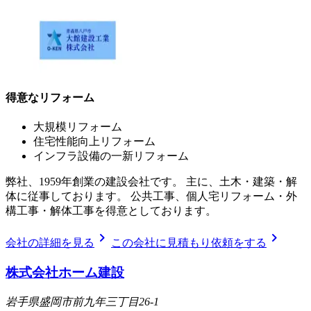
得意なリフォーム
大規模リフォーム
住宅性能向上リフォーム
インフラ設備の一新リフォーム
弊社、1959年創業の建設会社です。 主に、土木・建築・解
体に従事しております。 公共工事、個人宅リフォーム・外
構工事・解体工事を得意としております。
chevron_right
chevron_right
会社の詳細を見る
この会社に見積もり依頼をする
株式会社ホーム建設
岩手県盛岡市前九年三丁目26-1