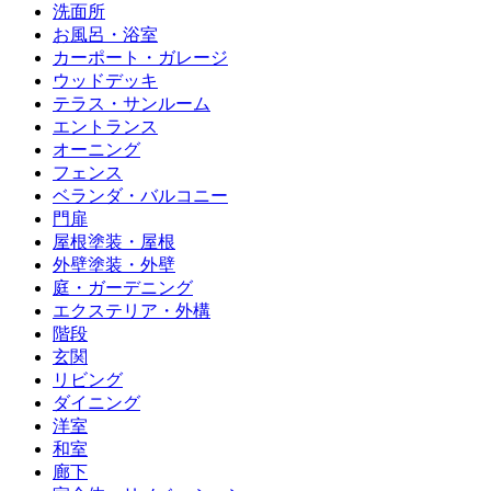
洗面所
お風呂・浴室
カーポート・ガレージ
ウッドデッキ
テラス・サンルーム
エントランス
オーニング
フェンス
ベランダ・バルコニー
門扉
屋根塗装・屋根
外壁塗装・外壁
庭・ガーデニング
エクステリア・外構
階段
玄関
リビング
ダイニング
洋室
和室
廊下