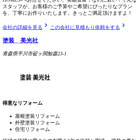
スタッフが、お客様のご予算やご希望にぴったりなプラン
を、丁寧にお作りいたします。きっとご満足頂けますよ！
chevron_right
chevron_right
会社の詳細を見る
この会社に見積もり依頼をする
塗装 美光社
青森県平川市碇ヶ関鯨森23-1
得意なリフォーム
屋根塗装リフォーム
外壁塗装リフォーム
住宅リフォーム