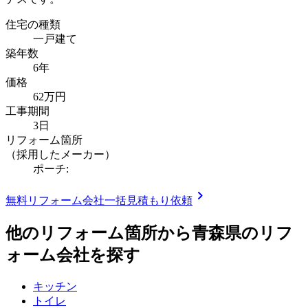
住宅の種類
一戸建て
築年数
6年
価格
62万円
工事期間
3日
リフォーム箇所
（採用したメーカー）
ポーチ:
chevron_right
無料
リフォーム会社一括見積もり依頼
他のリフォーム箇所から
青森県
のリフ
ォーム会社を探す
キッチン
トイレ