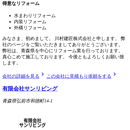
得意なリフォーム
水まわりリフォーム
内装リフォーム
外構リフォーム
みなさま、初めまして。 川村建匠株式会社と申します。 弊
社のページをご覧いただきましてありがとうございます。
弊社は、青森県を中心にリフォーム業を行っております。
真心こめて施工しております。 今後ともよろしくお願い致
します。
chevron_right
chevron_right
会社の詳細を見る
この会社に見積もり依頼をする
有限会社サンリビング
青森県弘前市和徳町14-1