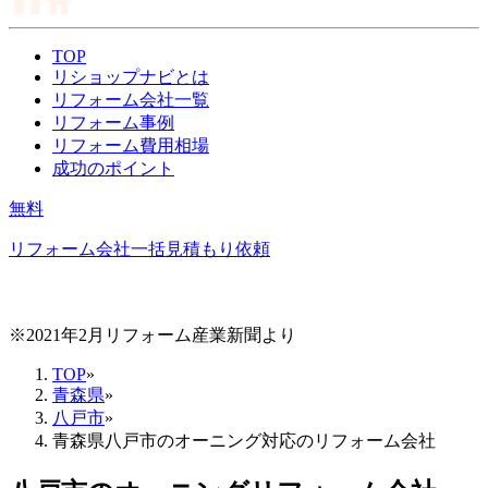
TOP
リショップナビとは
リフォーム会社一覧
リフォーム事例
リフォーム費用相場
成功のポイント
無料
リフォーム会社一括見積もり依頼
※2021年2月リフォーム産業新聞より
TOP
»
青森県
»
八戸市
»
青森県八戸市のオーニング対応のリフォーム会社