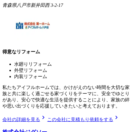
青森県八戸市新井田西 3-2-17
得意なリフォーム
水廻りリフォーム
外壁リフォーム
内装リフォーム
私たちアイフルホームでは、かけがえのない時間を大切な家
族と共に楽しく過ごせる家づくりをテーマに、安全でゆとり
があり、安心で快適な生活を提供することにより、家族の絆
や思い出づくりを応援していきたいと考えております。
chevron_right
chevron_right
会社の詳細を見る
この会社に見積もり依頼をする