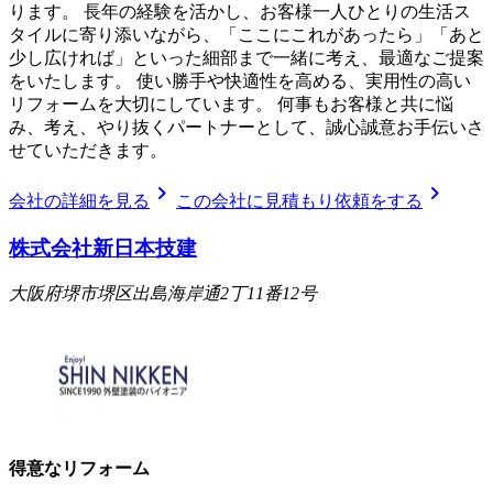
ります。 長年の経験を活かし、お客様一人ひとりの生活ス
タイルに寄り添いながら、「ここにこれがあったら」「あと
少し広ければ」といった細部まで一緒に考え、最適なご提案
をいたします。 使い勝手や快適性を高める、実用性の高い
リフォームを大切にしています。 何事もお客様と共に悩
み、考え、やり抜くパートナーとして、誠心誠意お手伝いさ
せていただきます。
chevron_right
chevron_right
会社の詳細を見る
この会社に見積もり依頼をする
株式会社新日本技建
大阪府堺市堺区出島海岸通2丁11番12号
得意なリフォーム