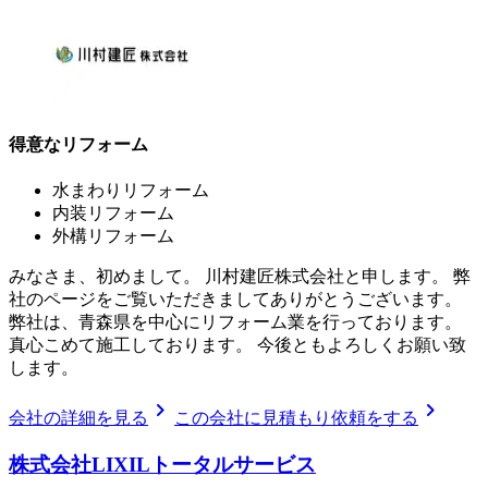
得意なリフォーム
水まわりリフォーム
内装リフォーム
外構リフォーム
みなさま、初めまして。 川村建匠株式会社と申します。 弊
社のページをご覧いただきましてありがとうございます。
弊社は、青森県を中心にリフォーム業を行っております。
真心こめて施工しております。 今後ともよろしくお願い致
します。
chevron_right
chevron_right
会社の詳細を見る
この会社に見積もり依頼をする
株式会社LIXILトータルサービス