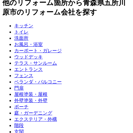
他のリフォーム箇所から
青森県五所川
原市
のリフォーム会社を探す
キッチン
トイレ
洗面所
お風呂・浴室
カーポート・ガレージ
ウッドデッキ
テラス・サンルーム
エントランス
フェンス
ベランダ・バルコニー
門扉
屋根塗装・屋根
外壁塗装・外壁
ポーチ
庭・ガーデニング
エクステリア・外構
階段
玄関