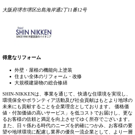
大阪府堺市堺区出島海岸通2丁11番12号
得意なリフォーム
外壁・屋根の機能向上塗装
住まい全体のリフォーム・改修
大規模建築物の総合修繕
SHIN-NIKKENは、事業を通じて、快適な住環境を実現し、
環境保全やボランティア活動及び社会貢献はもとより地球の
未来にも貢献することを企業理念としております。 価格価
値・付加価値の高いサービス」を低コストでお届けし、更な
るお客様の信頼と満足を向上させてゆく所存でございます。
また、日々係わる時代のニーズを的確につかみ、お客様の要
望や地球環境に配慮し業界の優良一流企業として、より一層