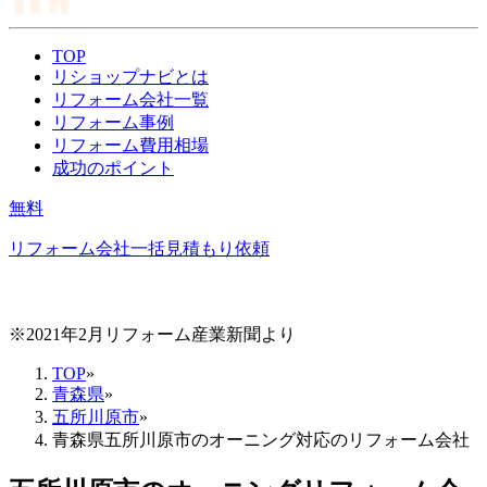
TOP
リショップナビとは
リフォーム会社一覧
リフォーム事例
リフォーム費用相場
成功のポイント
無料
リフォーム会社一括見積もり依頼
※2021年2月リフォーム産業新聞より
TOP
»
青森県
»
五所川原市
»
青森県五所川原市のオーニング対応のリフォーム会社