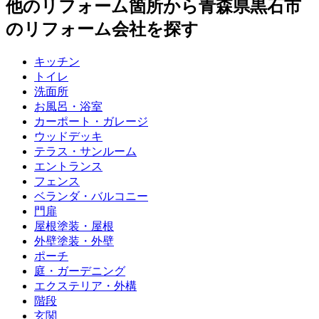
他のリフォーム箇所から
青森県黒石市
のリフォーム会社を探す
キッチン
トイレ
洗面所
お風呂・浴室
カーポート・ガレージ
ウッドデッキ
テラス・サンルーム
エントランス
フェンス
ベランダ・バルコニー
門扉
屋根塗装・屋根
外壁塗装・外壁
ポーチ
庭・ガーデニング
エクステリア・外構
階段
玄関