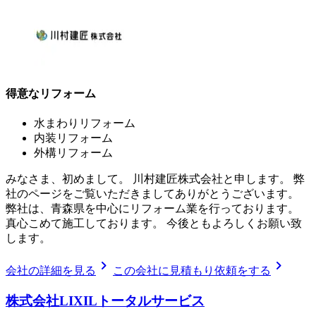
得意なリフォーム
水まわりリフォーム
内装リフォーム
外構リフォーム
みなさま、初めまして。 川村建匠株式会社と申します。 弊
社のページをご覧いただきましてありがとうございます。
弊社は、青森県を中心にリフォーム業を行っております。
真心こめて施工しております。 今後ともよろしくお願い致
します。
chevron_right
chevron_right
会社の詳細を見る
この会社に見積もり依頼をする
株式会社LIXILトータルサービス