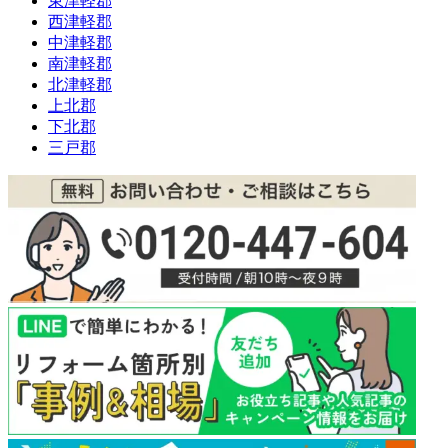
東津軽郡
西津軽郡
中津軽郡
南津軽郡
北津軽郡
上北郡
下北郡
三戸郡