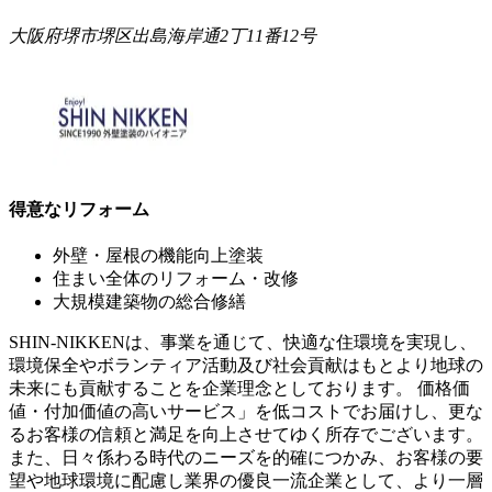
大阪府堺市堺区出島海岸通2丁11番12号
得意なリフォーム
外壁・屋根の機能向上塗装
住まい全体のリフォーム・改修
大規模建築物の総合修繕
SHIN-NIKKENは、事業を通じて、快適な住環境を実現し、
環境保全やボランティア活動及び社会貢献はもとより地球の
未来にも貢献することを企業理念としております。 価格価
値・付加価値の高いサービス」を低コストでお届けし、更な
るお客様の信頼と満足を向上させてゆく所存でございます。
また、日々係わる時代のニーズを的確につかみ、お客様の要
望や地球環境に配慮し業界の優良一流企業として、より一層