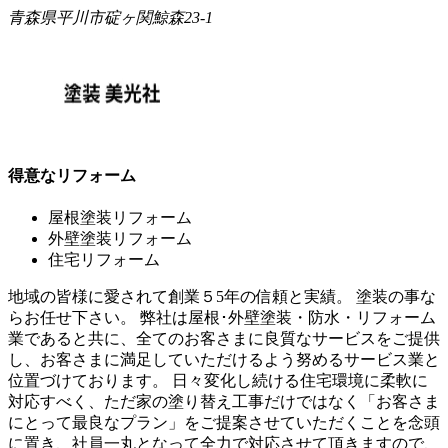
青森県平川市碇ヶ関鯨森23-1
得意なリフォーム
屋根塗装リフォーム
外壁塗装リフォーム
住宅リフォーム
地域の皆様に愛されて創業５5年の信頼と実績。 塗装の事な
らお任せ下さい。 弊社は屋根･外壁塗装・防水・リフォーム
業であると共に、全てのお客さまに良質なサービスをご提供
し、お客さまに満足していただけるよう努めるサービス業と
位置づけております。 日々変化し続ける住宅環境に柔軟に
対応すべく、ただ家の塗り替え工事だけではなく「お客さま
にとって最良なプラン」をご提案させていただくことを念頭
に置き、社員一丸となって全力で対応させて頂きますので、