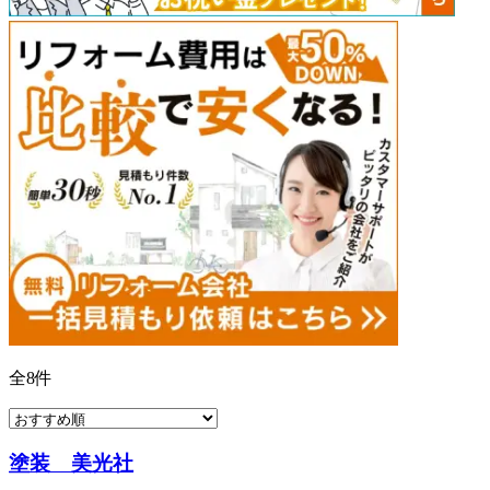
全
8
件
塗装 美光社