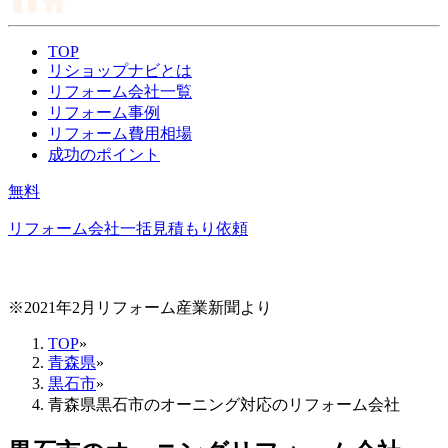
TOP
リショップナビとは
リフォーム会社一覧
リフォーム事例
リフォーム費用相場
成功のポイント
無料
リフォーム会社一括見積もり依頼
※2021年2月リフォーム産業新聞より
TOP
»
青森県
»
黒石市
»
青森県黒石市のオーニング対応のリフォーム会社