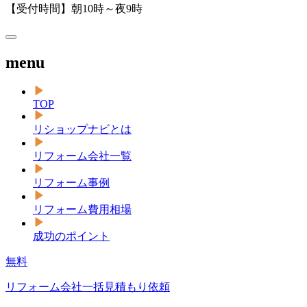
【受付時間】朝10時～夜9時
menu
TOP
リショップナビとは
リフォーム会社一覧
リフォーム事例
リフォーム費用相場
成功のポイント
無料
リフォーム会社一括見積もり依頼