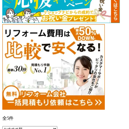
全
5
件