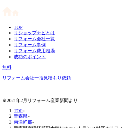
TOP
リショップナビとは
リフォーム会社一覧
リフォーム事例
リフォーム費用相場
成功のポイント
無料
リフォーム会社一括見積もり依頼
※2021年2月リフォーム産業新聞より
TOP
»
青森県
»
南津軽郡
»