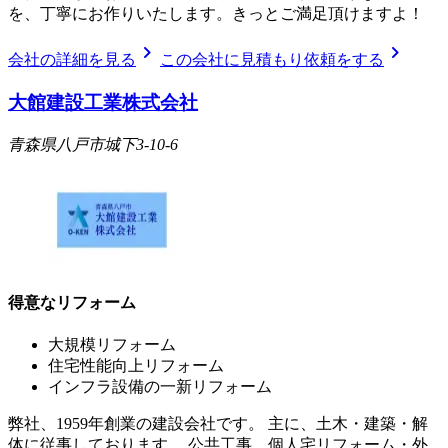
を、丁寧にお作りいたします。きっとご満足頂けますよ！
chevron_right
chevron_right
会社の詳細を見る
この会社に見積もり依頼をする
大館建設工業株式会社
青森県八戸市城下3-10-6
得意なリフォーム
大規模リフォーム
住宅性能向上リフォーム
インフラ設備の一新リフォーム
弊社、1959年創業の建設会社です。 主に、土木・建築・解
体に従事しております。 公共工事、個人宅リフォーム・外