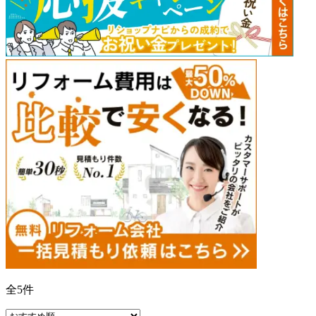
全
5
件