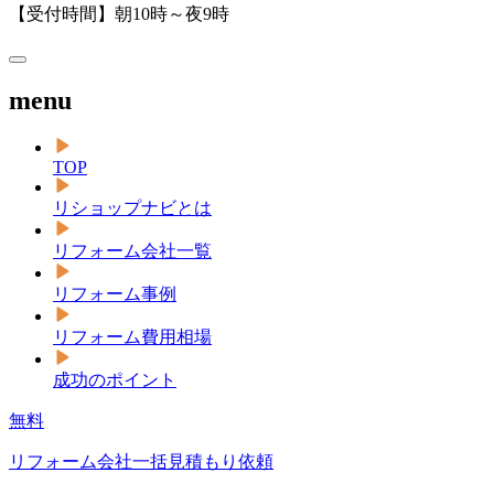
【受付時間】朝10時～夜9時
menu
TOP
リショップナビとは
リフォーム会社一覧
リフォーム事例
リフォーム費用相場
成功のポイント
無料
リフォーム会社一括見積もり依頼