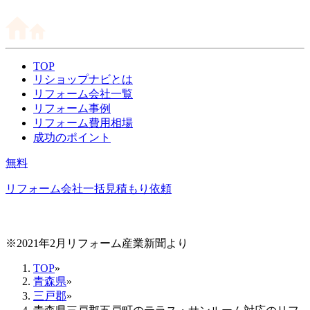
TOP
リショップナビとは
リフォーム会社一覧
リフォーム事例
リフォーム費用相場
成功のポイント
無料
リフォーム会社一括見積もり依頼
※2021年2月リフォーム産業新聞より
TOP
»
青森県
»
三戸郡
»