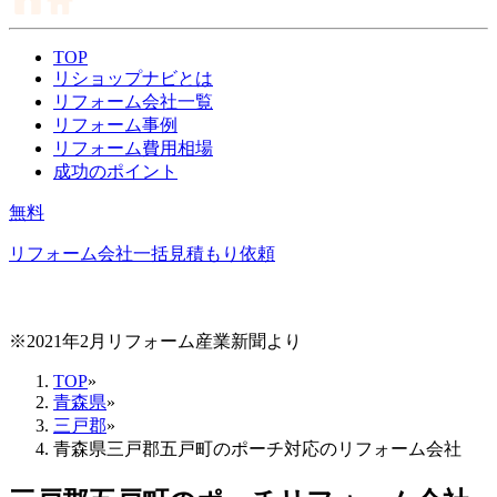
TOP
リショップナビとは
リフォーム会社一覧
リフォーム事例
リフォーム費用相場
成功のポイント
無料
リフォーム会社一括見積もり依頼
※2021年2月リフォーム産業新聞より
TOP
»
青森県
»
三戸郡
»
青森県三戸郡五戸町のポーチ対応のリフォーム会社