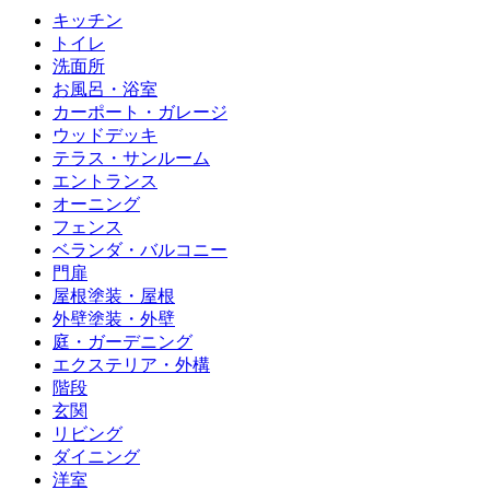
キッチン
トイレ
洗面所
お風呂・浴室
カーポート・ガレージ
ウッドデッキ
テラス・サンルーム
エントランス
オーニング
フェンス
ベランダ・バルコニー
門扉
屋根塗装・屋根
外壁塗装・外壁
庭・ガーデニング
エクステリア・外構
階段
玄関
リビング
ダイニング
洋室