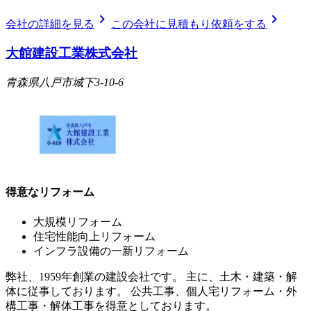
chevron_right
chevron_right
会社の詳細を見る
この会社に見積もり依頼をする
大館建設工業株式会社
青森県八戸市城下3-10-6
得意なリフォーム
大規模リフォーム
住宅性能向上リフォーム
インフラ設備の一新リフォーム
弊社、1959年創業の建設会社です。 主に、土木・建築・解
体に従事しております。 公共工事、個人宅リフォーム・外
構工事・解体工事を得意としております。