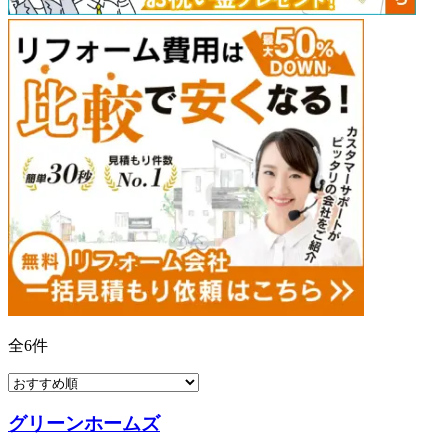
全
6
件
グリーンホームズ