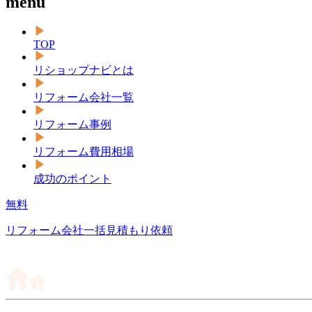
menu
TOP
リショップナビとは
リフォーム会社一覧
リフォーム事例
リフォーム費用相場
成功のポイント
無料
リフォーム会社一括見積もり依頼