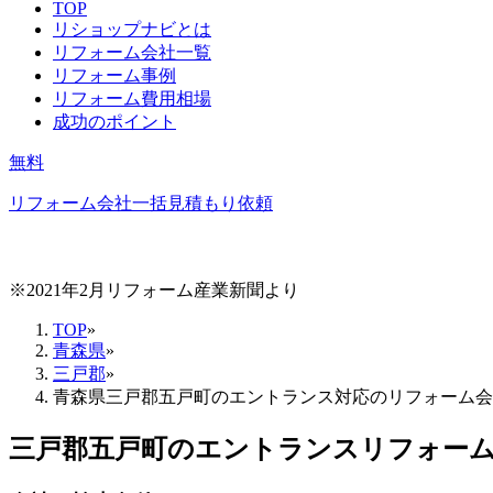
TOP
リショップナビとは
リフォーム会社一覧
リフォーム事例
リフォーム費用相場
成功のポイント
無料
リフォーム会社一括見積もり依頼
※2021年2月リフォーム産業新聞より
TOP
»
青森県
»
三戸郡
»
青森県三戸郡五戸町のエントランス対応のリフォーム会
三戸郡五戸町
の
エントランスリフォー