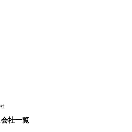
社
ム
会社一覧