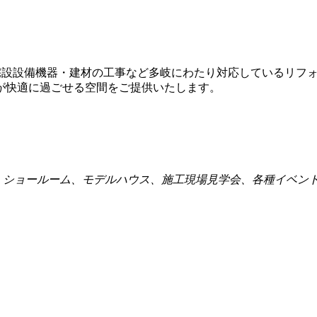
住宅設設備機器・建材の工事など多岐にわたり対応しているリフ
が快適に過ごせる空間をご提供いたします。
点、ショールーム、モデルハウス、施工現場見学会、各種イベン