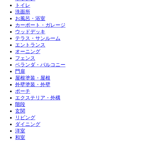
トイレ
洗面所
お風呂・浴室
カーポート・ガレージ
ウッドデッキ
テラス・サンルーム
エントランス
オーニング
フェンス
ベランダ・バルコニー
門扉
屋根塗装・屋根
外壁塗装・外壁
ポーチ
エクステリア・外構
階段
玄関
リビング
ダイニング
洋室
和室