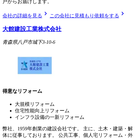
戸からお届けします。
chevron_right
chevron_right
会社の詳細を見る
この会社に見積もり依頼をする
大館建設工業株式会社
青森県八戸市城下3-10-6
得意なリフォーム
大規模リフォーム
住宅性能向上リフォーム
インフラ設備の一新リフォーム
弊社、1959年創業の建設会社です。 主に、土木・建築・解
体に従事しております。 公共工事、個人宅リフォーム・外