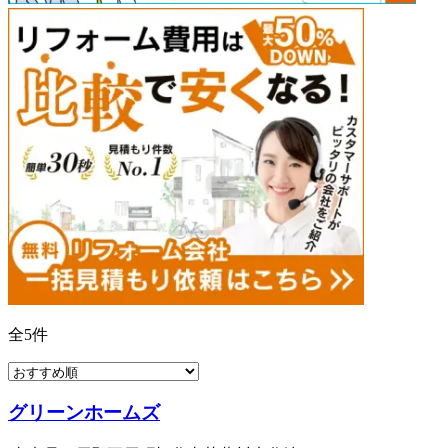
全
5
件
グリーンホームズ