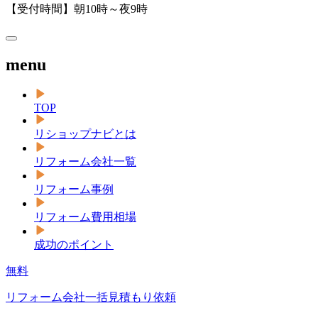
【受付時間】朝10時～夜9時
menu
TOP
リショップナビとは
リフォーム会社一覧
リフォーム事例
リフォーム費用相場
成功のポイント
無料
リフォーム会社一括見積もり依頼