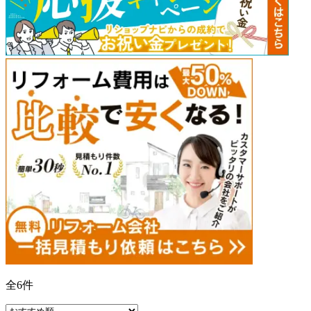
全
6
件