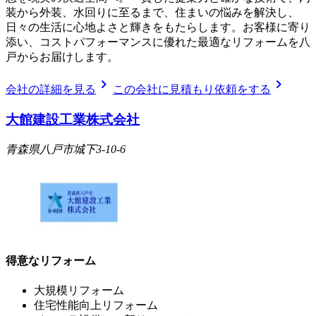
装から外装、水回りに至るまで、住まいの悩みを解決し、
日々の生活に心地よさと輝きをもたらします。お客様に寄り
添い、コストパフォーマンスに優れた最適なリフォームを八
戸からお届けします。
chevron_right
chevron_right
会社の詳細を見る
この会社に見積もり依頼をする
大館建設工業株式会社
青森県八戸市城下3-10-6
得意なリフォーム
大規模リフォーム
住宅性能向上リフォーム