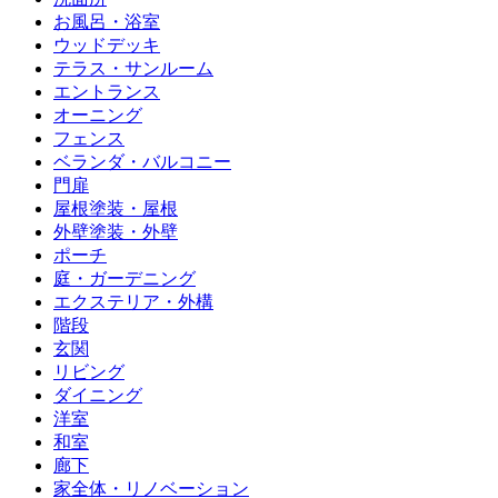
お風呂・浴室
ウッドデッキ
テラス・サンルーム
エントランス
オーニング
フェンス
ベランダ・バルコニー
門扉
屋根塗装・屋根
外壁塗装・外壁
ポーチ
庭・ガーデニング
エクステリア・外構
階段
玄関
リビング
ダイニング
洋室
和室
廊下
家全体・リノベーション