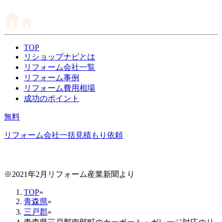
TOP
リショップナビとは
リフォーム会社一覧
リフォーム事例
リフォーム費用相場
成功のポイント
無料
リフォーム会社一括見積もり依頼
※2021年2月リフォーム産業新聞より
TOP
»
青森県
»
三戸郡
»