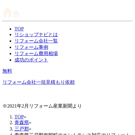
TOP
リショップナビとは
リフォーム会社一覧
リフォーム事例
リフォーム費用相場
成功のポイント
無料
リフォーム会社一括見積もり依頼
※2021年2月リフォーム産業新聞より
TOP
»
青森県
»
三戸郡
»