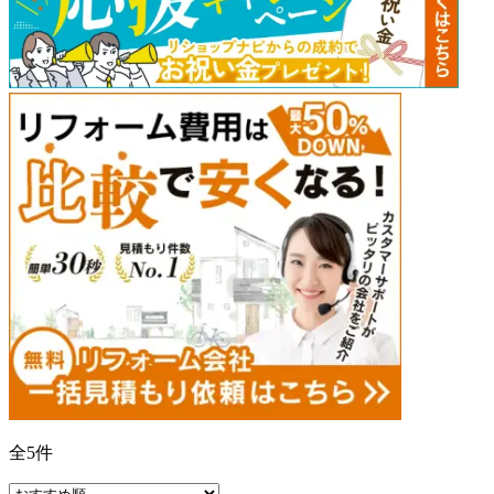
全
5
件