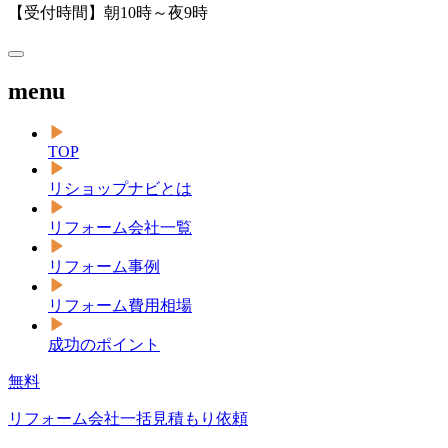
【受付時間】朝10時～夜9時
menu
TOP
リショップナビとは
リフォーム会社一覧
リフォーム事例
リフォーム費用相場
成功のポイント
無料
リフォーム会社一括見積もり依頼