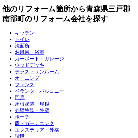
他のリフォーム箇所から
青森県三戸郡
南部町
のリフォーム会社を探す
キッチン
トイレ
洗面所
お風呂・浴室
カーポート・ガレージ
ウッドデッキ
テラス・サンルーム
オーニング
フェンス
ベランダ・バルコニー
門扉
屋根塗装・屋根
外壁塗装・外壁
ポーチ
庭・ガーデニング
エクステリア・外構
階段