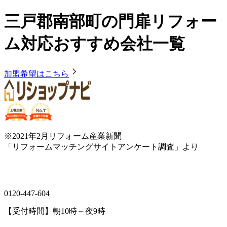
三戸郡南部町の門扉リフォー
ム対応おすすめ会社一覧
加盟希望はこちら
※2021年2月リフォーム産業新聞
「リフォームマッチングサイトアンケート調査」より
0120-447-604
【受付時間】朝10時～夜9時