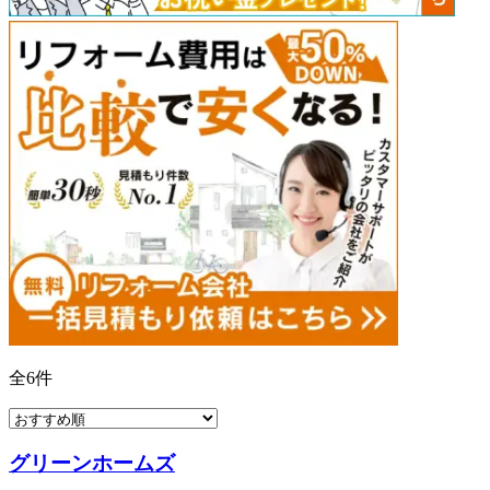
全
6
件
グリーンホームズ