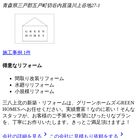
青森県三戸郡五戸町切谷内菖蒲川上谷地27-1
施工事例
1
件
得意なリフォーム
間取り改装リフォーム
水廻りリフォーム
小規模リフォーム
三八上北の新築・リフォームは、グリーンホームズ‐GREEN
HOMES‐へお任せください。実績豊富！なのに若い！そんな
スタッフが、お客様のご予算やご希望にぴったりなプラン
を、丁寧にお作りいたします。きっとご満足頂けますよ！
chevron_right
chevron_right
会社の詳細を見る
この会社に見積もり依頼をする