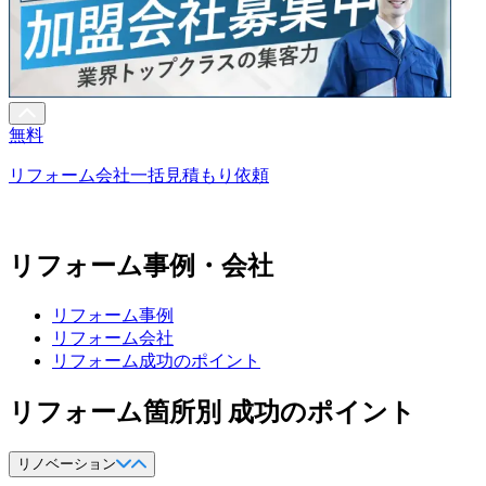
無料
リフォーム会社一括見積もり依頼
リフォーム事例・会社
リフォーム事例
リフォーム会社
リフォーム成功のポイント
リフォーム箇所別 成功のポイント
リノベーション