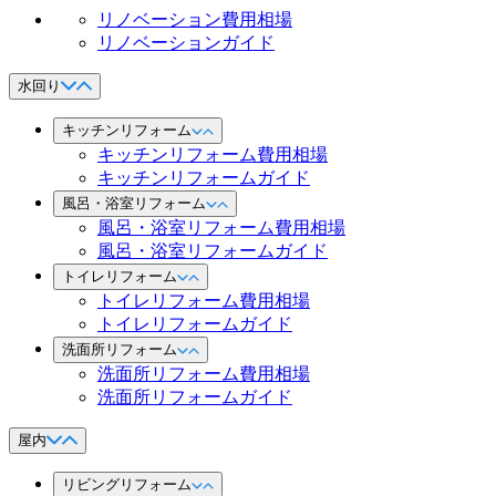
リノベーション費用相場
リノベーションガイド
水回り
キッチンリフォーム
キッチンリフォーム費用相場
キッチンリフォームガイド
風呂・浴室リフォーム
風呂・浴室リフォーム費用相場
風呂・浴室リフォームガイド
トイレリフォーム
トイレリフォーム費用相場
トイレリフォームガイド
洗面所リフォーム
洗面所リフォーム費用相場
洗面所リフォームガイド
屋内
リビングリフォーム