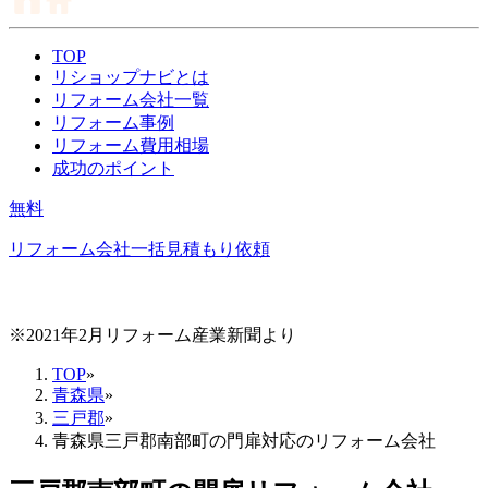
TOP
リショップナビとは
リフォーム会社一覧
リフォーム事例
リフォーム費用相場
成功のポイント
無料
リフォーム会社一括見積もり依頼
※2021年2月リフォーム産業新聞より
TOP
»
青森県
»
三戸郡
»
青森県三戸郡南部町の門扉対応のリフォーム会社