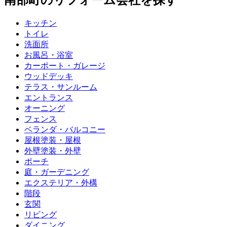
南部町
のリフォーム会社を探す
キッチン
トイレ
洗面所
お風呂・浴室
カーポート・ガレージ
ウッドデッキ
テラス・サンルーム
エントランス
オーニング
フェンス
ベランダ・バルコニー
屋根塗装・屋根
外壁塗装・外壁
ポーチ
庭・ガーデニング
エクステリア・外構
階段
玄関
リビング
ダイニング