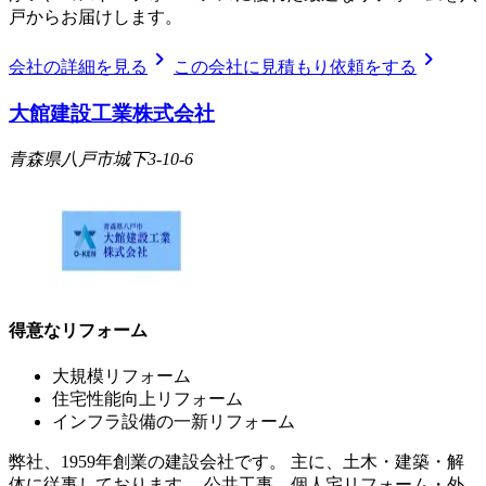
戸からお届けします。
chevron_right
chevron_right
会社の詳細を見る
この会社に見積もり依頼をする
大館建設工業株式会社
青森県八戸市城下3-10-6
得意なリフォーム
大規模リフォーム
住宅性能向上リフォーム
インフラ設備の一新リフォーム
弊社、1959年創業の建設会社です。 主に、土木・建築・解
体に従事しております。 公共工事、個人宅リフォーム・外