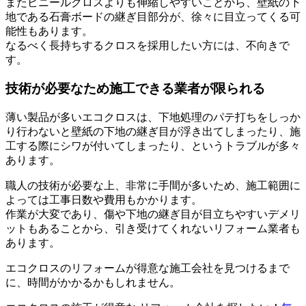
またビニールクロスよりも伸縮しやすいことから、壁紙の下
地である石膏ボードの継ぎ目部分が、徐々に目立ってくる可
能性もあります。
なるべく長持ちするクロスを採用したい方には、不向きで
す。
技術が必要なため施工できる業者が限られる
薄い製品が多いエコクロスは、下地処理のパテ打ちをしっか
り行わないと壁紙の下地の継ぎ目が浮き出てしまったり、施
工する際にシワが付いてしまったり、というトラブルが多々
あります。
職人の技術が必要な上、非常に手間が多いため、施工範囲に
よっては工事日数や費用もかかります。
作業が大変であり、傷や下地の継ぎ目が目立ちやすいデメリ
ットもあることから、引き受けてくれないリフォーム業者も
あります。
エコクロスのリフォームが得意な施工会社を見つけるまで
に、時間がかかるかもしれません。