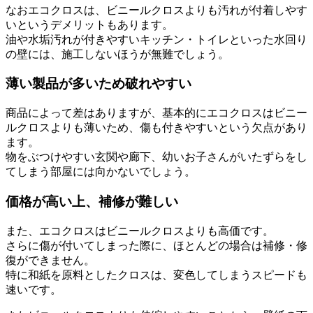
なおエコクロスは、ビニールクロスよりも汚れが付着しやす
いというデメリットもあります。
油や水垢汚れが付きやすいキッチン・トイレといった水回り
の壁には、施工しないほうが無難でしょう。
薄い製品が多いため破れやすい
商品によって差はありますが、基本的にエコクロスはビニー
ルクロスよりも薄いため、傷も付きやすいという欠点があり
ます。
物をぶつけやすい玄関や廊下、幼いお子さんがいたずらをし
てしまう部屋には向かないでしょう。
価格が高い上、補修が難しい
また、エコクロスはビニールクロスよりも高価です。
さらに傷が付いてしまった際に、ほとんどの場合は補修・修
復ができません。
特に和紙を原料としたクロスは、変色してしまうスピードも
速いです。