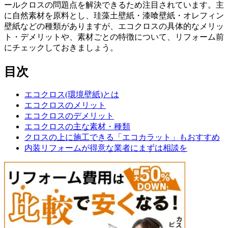
ールクロスの問題点を解決できるため注目されています。主
に自然素材を原料とし、珪藻土壁紙・漆喰壁紙・オレフィン
壁紙などの種類がありますが、エコクロスの具体的なメリッ
ト・デメリットや、素材ごとの特徴について、リフォーム前
にチェックしておきましょう。
目次
エコクロス(環境壁紙)とは
エコクロスのメリット
エコクロスのデメリット
エコクロスの主な素材・種類
クロスの上に施工できる「エコカラット」もおすすめ
内装リフォームが得意な業者にまずは相談を