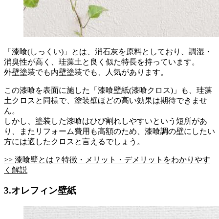
「漆喰(しっくい)」とは、消石灰を原料としており、調湿・
消臭性が高く、珪藻土と良く似た特長を持っています。
外壁塗装でも内壁塗装でも、人気があります。
この漆喰を表面に施した「漆喰壁紙(漆喰クロス)」も、珪藻
土クロスと同様で、塗装壁ほどの高い効果は期待できませ
ん。
しかし、塗装した漆喰はひび割れしやすいという短所があ
り、またリフォーム費用も高額のため、漆喰調の壁にしたい
方には適したクロスと言えるでしょう。
>> 漆喰壁とは？特徴・メリット・デメリットをわかりやす
く解説
3.オレフィン壁紙