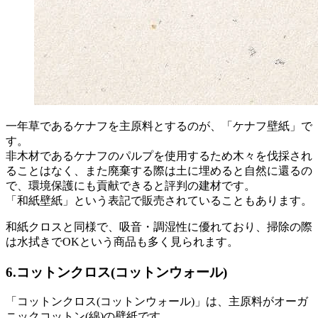
一年草であるケナフを主原料とするのが、「ケナフ壁紙」で
す。
非木材であるケナフのパルプを使用するため木々を伐採され
ることはなく、また廃棄する際は土に埋めると自然に還るの
で、環境保護にも貢献できると評判の建材です。
「和紙壁紙」という表記で販売されていることもあります。
和紙クロスと同様で、吸音・調湿性に優れており、掃除の際
は水拭きでOKという商品も多く見られます。
6.コットンクロス(コットンウォール)
「コットンクロス(コットンウォール)」は、主原料がオーガ
ニックコットン(綿)の壁紙です。