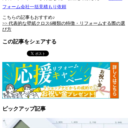
フォーム会社一括見積もり依頼
こちらの記事もおすすめ♪
>> 代表的な壁紙クロス6種類の特徴・リフォームする際の選
び方
この記事をシェアする
ピックアップ記事