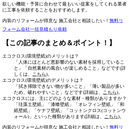
欲しい機能・予算に合わせて最もいい提案をしてくれる業者
に工事を依頼することをおすすめします。
内装のリフォームが得意な 施工会社と相談したい！
無料
リ
フォーム会社一括見積もり依頼
【この記事のまとめ＆ポイント！】
エコクロス(環境壁紙)のメリットは？
「人体にほとんど悪影響のない素材を採用しているこ
と」「自然素材の風合いが楽しめること」などです(詳
しくは、
こちら
)。
エコクロス(環境壁紙)のデメリットは？
「拭き掃除できない物が多いこと」「薄い製品が多い
ため、破れやすいこと」などです(詳細は、
こちら
)。
エコクロスには、主にどのような素材・種類がありますか？
「珪藻土壁紙」「漆喰壁紙」「オレフィン壁紙」「和
紙壁紙」「ケナフ壁紙」「コットンクロス(コットンウ
ォール)」といった種類があります(詳細は、
こちら
)。
内装のリフォームが得意な 施工会社と相談したい！
無料
リ