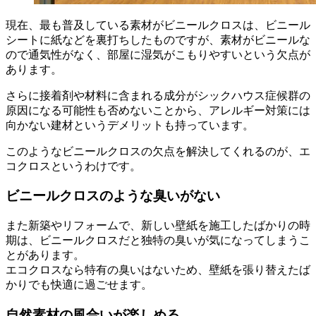
現在、最も普及している素材がビニールクロスは、ビニール
シートに紙などを裏打ちしたものですが、素材がビニールな
ので通気性がなく、部屋に湿気がこもりやすいという欠点が
あります。
さらに接着剤や材料に含まれる成分がシックハウス症候群の
原因になる可能性も否めないことから、アレルギー対策には
向かない建材というデメリットも持っています。
このようなビニールクロスの欠点を解決してくれるのが、エ
コクロスというわけです。
ビニールクロスのような臭いがない
また新築やリフォームで、新しい壁紙を施工したばかりの時
期は、ビニールクロスだと独特の臭いが気になってしまうこ
とがあります。
エコクロスなら特有の臭いはないため、壁紙を張り替えたば
かりでも快適に過ごせます。
自然素材の風合いが楽しめる