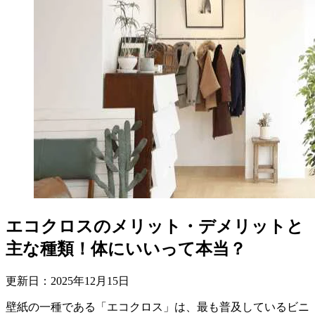
エコクロスのメリット・デメリットと
主な種類！体にいいって本当？
更新日：
2025
年
12
月
15
日
壁紙の一種である「エコクロス」は、最も普及しているビニ