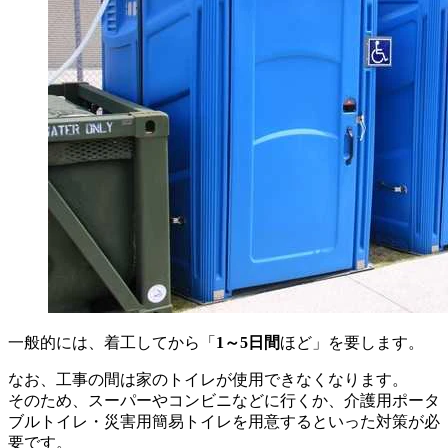
一般的には、着工してから「
1～5日間
ほど」を要します。
なお、工事の間は家のトイレが使用できなくなります。
そのため、スーパーやコンビニなどに行くか、介護用ポータ
ブルトイレ・災害用簡易トイレを用意するといった対策が必
要です。