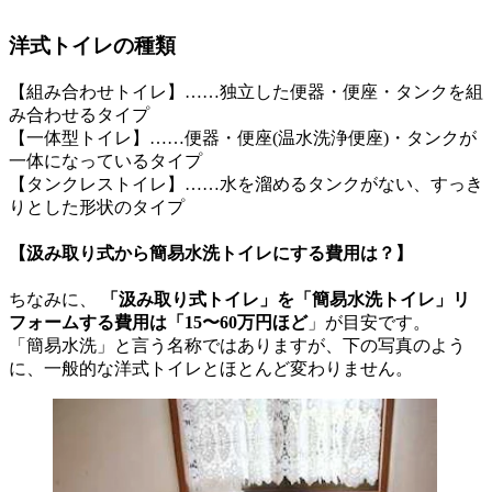
洋式トイレの種類
【組み合わせトイレ】……独立した便器・便座・タンクを組
み合わせるタイプ
【一体型トイレ】……便器・便座(温水洗浄便座)・タンクが
一体になっているタイプ
【タンクレストイレ】……水を溜めるタンクがない、すっき
りとした形状のタイプ
【汲み取り式から簡易水洗トイレにする費用は？】
ちなみに、
「汲み取り式トイレ」を「簡易水洗トイレ」リ
フォームする費用は「15〜60万円ほど
」が目安です。
「簡易水洗」と言う名称ではありますが、下の写真のよう
に、一般的な洋式トイレとほとんど変わりません。