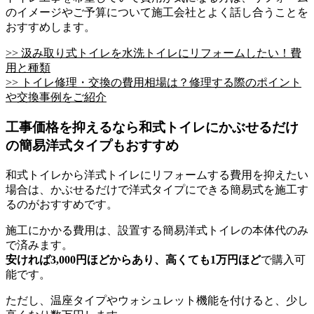
のイメージやご予算について施工会社とよく話し合うことを
おすすめします。
>> 汲み取り式トイレを水洗トイレにリフォームしたい！費
用と種類
>> トイレ修理・交換の費用相場は？修理する際のポイント
や交換事例をご紹介
工事価格を抑えるなら和式トイレにかぶせるだけ
の簡易洋式タイプもおすすめ
和式トイレから洋式トイレにリフォームする費用を抑えたい
場合は、かぶせるだけで洋式タイプにできる簡易式を施工す
るのがおすすめです。
施工にかかる費用は、設置する簡易洋式トイレの本体代のみ
で済みます。
安ければ3,000円ほどからあり、高くても1万円ほど
で購入可
能です。
ただし、温座タイプやウォシュレット機能を付けると、少し