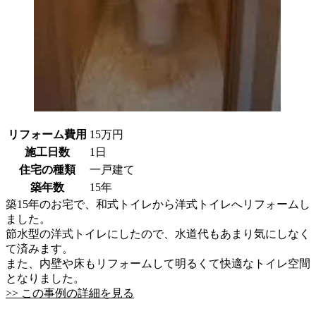
リフォーム費用
15万円
施工日数
1日
住宅の種類
一戸建て
築年数
15年
築15年のお宅で、和式トイレから洋式トイレへリフォームし
ました。
節水型の洋式トイレにしたので、水道代もあまり気にしなく
て済みます。
また、内壁や床もリフォームして明るくて快適なトイレ空間
となりました。
>> この事例の詳細を見る