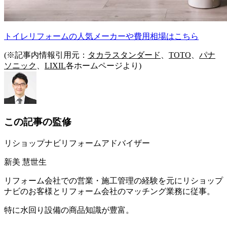
トイレリフォームの人気メーカーや費用相場はこちら
(※記事内情報引用元：
タカラスタンダード
、
TOTO
、
パナ
ソニック
、
LIXIL
各ホームページより)
この記事の監修
リショップナビリフォームアドバイザー
新美 慧世生
リフォーム会社での営業・施工管理の経験を元にリショップ
ナビのお客様とリフォーム会社のマッチング業務に従事。
特に水回り設備の商品知識が豊富。