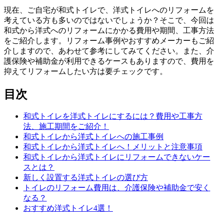
現在、ご自宅が和式トイレで、洋式トイレへのリフォームを
考えている方も多いのではないでしょうか？そこで、今回は
和式から洋式へのリフォームにかかる費用や期間、工事方法
をご紹介します。リフォーム事例やおすすめメーカーもご紹
介しますので、あわせて参考にしてみてください。また、介
護保険や補助金が利用できるケースもありますので、費用を
抑えてリフォームしたい方は要チェックです。
目次
和式トイレを洋式トイレにするには？費用や工事方
法、施工期間をご紹介！
和式トイレから洋式トイレへの施工事例
和式トイレから洋式トイレへ！メリットと注意事項
和式トイレから洋式トイレにリフォームできないケー
スとは？
新しく設置する洋式トイレの選び方
トイレのリフォーム費用は、介護保険や補助金で安く
なる？
おすすめ洋式トイレ4選！