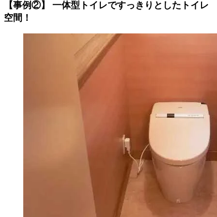
【事例②】 一体型トイレですっきりとしたトイレ
空間！