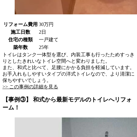
リフォーム費用
30万円
施工日数
2日
住宅の種類
一戸建て
築年数
25年
トイレはタンク一体型を選び、内装工事も行ったためすっき
りとしたきれいなトイレ空間へと変わりました。
また、和式と比べて、足腰にかかる負担を軽減しています。
お手入れもしやすいタイプの洋式トイレなので、より清潔に
保ちやすいでしょう。
>> この事例の詳細を見る
【事例③】 和式から最新モデルのトイレへリフォ
ーム！