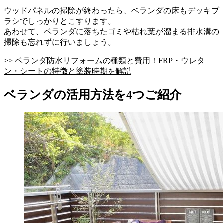
ウッドパネルの掃除が終わったら、ベランダの床もデッキブ
ラシでしっかりとこすります。
あわせて、ベランダに落ちたゴミや枯れ葉が溜まる排水溝の
掃除も忘れずに行いましょう。
>> ベランダ防水リフォームの種類と費用！FRP・ウレタ
ン・シートの特徴と塗装時期を解説
ベランダの活用方法を4つご紹介