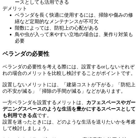
ースとしても活用できる
デメリット
ベランダを長く快適に使用するには、掃除や傷みの修
繕など定期的なメンテナンスが不可欠
階数によっては、防犯上の心配がある
鳥や虫が入って来やすい立地の場合は、巣作り対策も
必要
ベランダの必要性
ベランダの必要性を考える際には、設置するorしないそれぞ
れの場合のメリットを比較し検討することがポイントです。
設置しないメリットには、「建築コストが下がる」「防犯上
の不安が減る」「掃除の手間が減る」などがあります。
一方ベランダを設置するメリットは、
カフェスペースやガー
デニングスペースのような生活を豊かにするスペースとして
も利用できる点
です。
設置を迷ったときには、どのような生活を送りたいかを考慮
して検討しましょう。