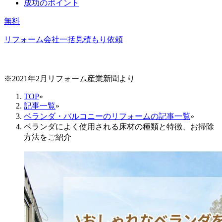
成功のポイント
無料
リフォーム会社一括見積もり依頼
※2021年2月リフォーム産業新聞より
TOP
»
記事一覧
»
ベランダ・バルコニーのリフォームの記事一覧
»
ベランダによく使用される床材の種類と特徴、お掃除
方法をご紹介