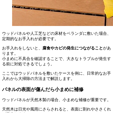
ウッドパネルや人工芝などの床材をベランダに敷いた場合、
定期的なお手入れが必要です。
お手入れをしないと、
腐食やカビの発生につながること
があ
ります。
小まめに不具合を確認することで、大きなトラブルが発生す
る前に対処できるでしょう。
ここではウッドパネルを敷いたケースを例に、日常的なお手
入れから大掃除の方法まで解説します。
パネルの表面が傷んだら小まめに補修
ウッドパネルが天然木製の場合、小まめな補修が重要です。
天然木は日光や風雨にさらされると、表面に割れやささくれ