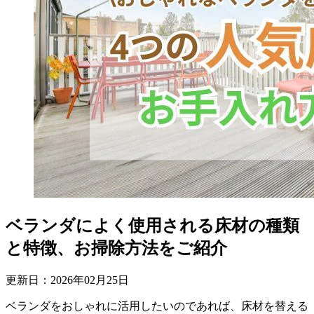
ベランダによく使用される床材の種類
と特徴、お掃除方法をご紹介
更新日：
2026
年
02
月
25
日
ベランダをおしゃれに活用したいのであれば、床材を替える