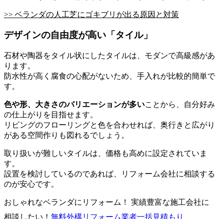
>> ベランダの人工芝にゴキブリが出る原因と対策
デザインの自由度が高い「タイル」
石材や陶器をタイル状にしたタイルは、モダンで高級感があ
ります。
防水性が高く腐食の心配がないため、手入れが比較的簡単で
す。
色や形、大きさのバリエーションが多い
ことから、自分好み
の仕上がりを目指せます。
リビングのフローリングと色を合わせれば、奥行きと広がり
がある空間作りも図れるでしょう。
取り扱いが難しいタイルは、価格も高めに設定されていま
す。
設置を検討しているのであれば、リフォーム会社に相談する
のが安心です。
おしゃれなベランダにリフォーム！ 実績豊富な施工会社に
相談したい！
無料
外構リフォーム業者一括見積もり