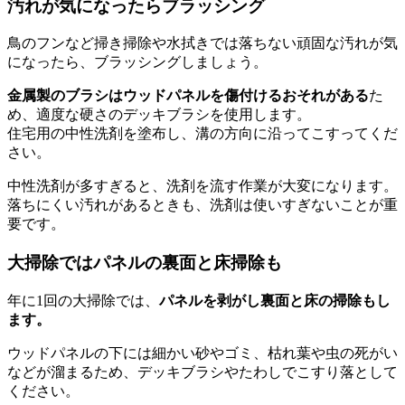
汚れが気になったらブラッシング
鳥のフンなど掃き掃除や水拭きでは落ちない頑固な汚れが気
になったら、ブラッシングしましょう。
金属製のブラシはウッドパネルを傷付けるおそれがある
た
め、適度な硬さのデッキブラシを使用します。
住宅用の中性洗剤を塗布し、溝の方向に沿ってこすってくだ
さい。
中性洗剤が多すぎると、洗剤を流す作業が大変になります。
落ちにくい汚れがあるときも、洗剤は使いすぎないことが重
要です。
大掃除ではパネルの裏面と床掃除も
年に1回の大掃除では、
パネルを剥がし裏面と床の掃除もし
ます。
ウッドパネルの下には細かい砂やゴミ、枯れ葉や虫の死がい
などが溜まるため、デッキブラシやたわしでこすり落として
ください。