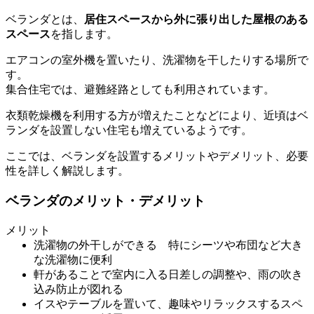
ベランダとは、
居住スペースから外に張り出した屋根のある
スペース
を指します。
エアコンの室外機を置いたり、洗濯物を干したりする場所で
す。
集合住宅では、避難経路としても利用されています。
衣類乾燥機を利用する方が増えたことなどにより、近頃はベ
ランダを設置しない住宅も増えているようです。
ここでは、ベランダを設置するメリットやデメリット、必要
性を詳しく解説します。
ベランダのメリット・デメリット
メリット
洗濯物の外干しができる 特にシーツや布団など大き
な洗濯物に便利
軒があることで室内に入る日差しの調整や、雨の吹き
込み防止が図れる
イスやテーブルを置いて、趣味やリラックスするスペ