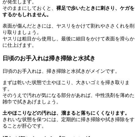
が発生します。
そのままにしておくと、
裸足で歩いたときに刺さり、ケガを
するかもしれません。
表面が傷んだときには、ヤスリをかけて割れやささくれを削
り取りましょう。
ヤスリは粗目から使用し、最後に細目をかけて表面を滑らか
に仕上げます。
日頃のお手入れは掃き掃除と水拭き
日頃のお手入れは、掃き掃除と水拭きがメインです。
まずは乾いた状態で土やほこり、大きいゴミを掃き取りま
す。
そのうえで汚れが気になる部分があれば、中性洗剤を薄めた
雑巾で拭きあげましょう。
土やほこりなどの汚れは、溜まると落ちにくくなります。
きれいな状態を保つには、定期的に掃き掃除や拭き掃除をす
ることが肝心です。