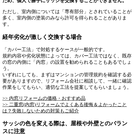
ため、個人で勝手にサッシを交換することができません。
ただし、室内側については「専有部分」とされていることが
多く、室内側の塗装のみなら許可を得られることがありま
す。
経年劣化が激しく交換する場合
「カバー工法」で対処するケースが一般的です。
規約内容や劣化状態によっては、カバー工法ではなく、既存
の窓の内側に「内窓」の設置を勧められることもあるでしょ
う。
いずれにしても、まずはマンションの管理規約を確認する必
要がありますので、リフォーム会社に相談して、一緒に確認
作業をしてもらい、適切な工法を提案してもらいましょう。
>> 内窓リフォームの価格・おすすめ品
>> 二重窓(内窓)リフォームでよくある後悔＆よかったこと
は？失敗しないための対策もご紹介
サッシの色を変える際は、屋根や外壁とのバラン
スに注意