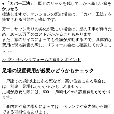
●
「カバー工法」
：既存のサッシを残して上から新しい窓を
かぶせる
後述しますが、マンションの窓の場合は、「
カバー工法
」を
提案される可能性が高いです。
万一、サッシ周りの劣化が激しい場合は、壁の工事が伴うた
め、30～50万円のコストがかかることもあります。
また、窓のサイズによっても金額が変動するので、具体的な
費用は現地調査の際に、リフォーム会社に確認しておきまし
ょう。
>> 窓・サッシリフォームの費用とポイント
足場の設置費用が必要かどうかもチェック
一戸建ての2階以上にある窓など、高い位置にある場合に
は、別途、足場代がかかるかもしれません。
足場が必要な際には、600～1,500円／㎡の設置費用がかかり
ます。
工事内容や窓の場所によっては、ベランダや室内側から施工
できる可能性もあります。