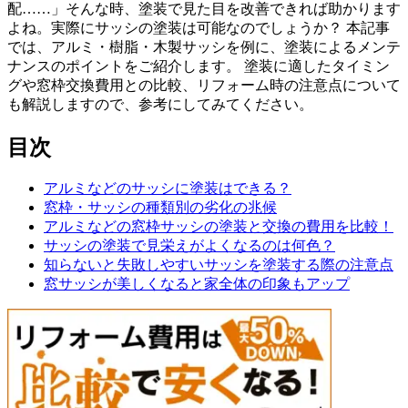
配……」そんな時、塗装で見た目を改善できれば助かります
よね。実際にサッシの塗装は可能なのでしょうか？ 本記事
では、アルミ・樹脂・木製サッシを例に、塗装によるメンテ
ナンスのポイントをご紹介します。 塗装に適したタイミン
グや窓枠交換費用との比較、リフォーム時の注意点について
も解説しますので、参考にしてみてください。
目次
アルミなどのサッシに塗装はできる？
窓枠・サッシの種類別の劣化の兆候
アルミなどの窓枠サッシの塗装と交換の費用を比較！
サッシの塗装で見栄えがよくなるのは何色？
知らないと失敗しやすいサッシを塗装する際の注意点
窓サッシが美しくなると家全体の印象もアップ