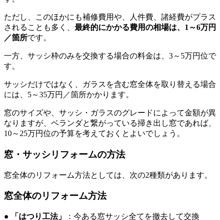
ただし、このほかにも補修費用や、人件費、諸経費がプラス
されることも多く、
最終的にかかる費用の相場は、1～6万円
／箇所
です。
一方、サッシ枠のみを交換する場合の料金は、3～5万円位で
す。
サッシだけではなく、ガラスを含む窓全体を取り替える場合
には、5～35万円／箇所かかります。
窓のサイズや、サッシ・ガラスのグレードによって金額が異
なりますが、ベランダと繋がっている掃き出し窓であれば、
10～25万円位の予算を考えておくとよいでしょう。
窓・サッシリフォームの方法
窓全体のリフォーム方法としては、次の2種類があります。
窓全体のリフォーム方法
●
「はつり工法」
：今ある窓サッシ全てを撤去して交換