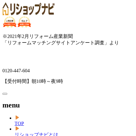
※2021年2月リフォーム産業新聞
「リフォームマッチングサイトアンケート調査」より
0120-447-604
【受付時間】朝10時～夜9時
menu
TOP
リショップナビとは