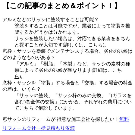
【この記事のまとめ＆ポイント！】
アルミなどのサッシに塗装することは可能？
塗装をすることは可能ですが、業者によって塗装を推
奨するかどうかは分かれます。
サッシを塗装したい場合は、対応できる業者をきちん
と探すことが大切です(詳しくは、
こちら
)。
窓枠・サッシを塗装でメンテナンスする場合、劣化の兆候は
どのようなものがある？
「アルミ」「樹脂」「木製」など、サッシの素材の種
類によって劣化の兆候が異なります(詳細は、
こち
ら
)。
窓枠・サッシを「塗装」する場合と「交換」する場合の料金
の差は、いくら？
「サッシの塗装」「サッシ枠のみの交換」「(ガラスを
含む)窓全体の交換」にかかる、それぞれの費用につい
て
こちら
で解説しています。
窓サッシのリフォームが 得意な施工会社を探したい！
無料
リフォーム会社一括見積もり依頼