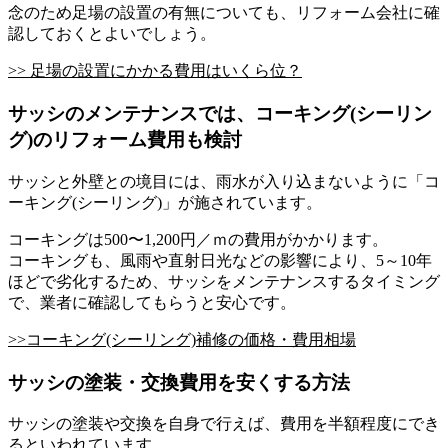
念のため足場の設置の有無についても、リフォーム会社に確
認しておくとよいでしょう。
>> 足場の設置にかかる費用はいくら位？
サッシのメンテナンスでは、コーキング(シーリン
グ)のリフォーム費用も検討
サッシと外壁との境目には、雨水が入り込まないように「コ
ーキング(シーリング)」が施されています。
コーキングは500〜1,200円／ｍの費用がかかります。
コーキングも、風雨や直射日光などの影響により、5～10年
ほどで劣化するため、サッシをメンテナンスするタイミング
で、業者に確認してもらうと安心です。
>>コーキング(シーリング)補修の価格・費用相場
サッシの塗装・交換費用を安くする方法
サッシの塗装や交換を自身で行えば、費用を半額程度にでき
るといわれています。