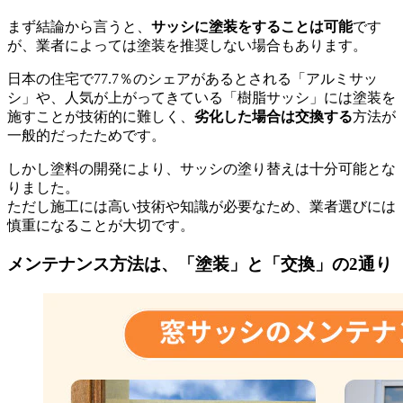
まず結論から言うと、
サッシに塗装をすることは可能
です
が、業者によっては塗装を推奨しない場合もあります。
日本の住宅で77.7％のシェアがあるとされる「アルミサッ
シ」や、人気が上がってきている「樹脂サッシ」には塗装を
施すことが技術的に難しく、
劣化した場合は交換する
方法が
一般的だったためです。
しかし塗料の開発により、サッシの塗り替えは十分可能とな
りました。
ただし施工には高い技術や知識が必要なため、業者選びには
慎重になることが大切です。
メンテナンス方法は、「塗装」と「交換」の2通り