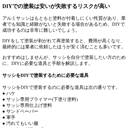
DIYでの塗装は安いが失敗するリスクが高い
アルミサッシはもともと塗料が付着しにくい性質があり、業
者でも知識と経験がないと失敗する場合があるため、DIYで
成功するのは非常に難しいでしょう。
DIYをして塗装が剥がれて再塗装すると、費用が高くなり、
最終的には業者に依頼したほうが安く済むことも多いです。
おすすめはしませんが、サッシを自分で塗装したい方のため
に、DIYに必要な道具と手順を解説します。
サッシをDIYで塗装するために必要な道具
サッシをDIYで塗装するのに必要な道具は次の通りです。
● ハケ
● サッシ専用プライマー(下塗り塗料)
● サッシ専用仕上げ塗料
● サンドペーパー
● 軍手
● 汚れてもいい服