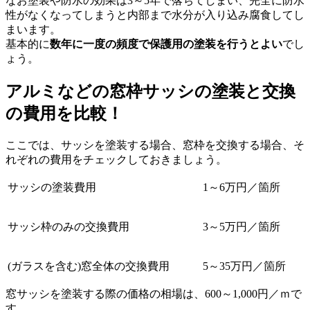
なお塗装や防水の効果は3～5年で落ちてしまい、完全に防水
性がなくなってしまうと内部まで水分が入り込み腐食してし
まいます。
基本的に
数年に一度の頻度で保護用の塗装を行うとよい
でし
ょう。
アルミなどの窓枠サッシの塗装と交換
の費用を比較！
ここでは、サッシを塗装する場合、窓枠を交換する場合、そ
れぞれの費用をチェックしておきましょう。
サッシの塗装費用
1～6万円／箇所
サッシ枠のみの交換費用
3～5万円／箇所
(ガラスを含む)窓全体の交換費用
5～35万円／箇所
窓サッシを塗装する際の価格の相場は、600～1,000円／ｍで
す。