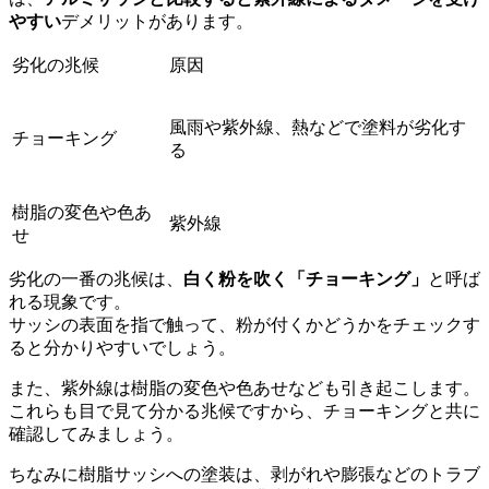
やすい
デメリットがあります。
劣化の兆候
原因
風雨や紫外線、熱などで塗料が劣化す
チョーキング
る
樹脂の変色や色あ
紫外線
せ
劣化の一番の兆候は、
白く粉を吹く「チョーキング」
と呼ば
れる現象です。
サッシの表面を指で触って、粉が付くかどうかをチェックす
ると分かりやすいでしょう。
また、紫外線は樹脂の変色や色あせなども引き起こします。
これらも目で見て分かる兆候ですから、チョーキングと共に
確認してみましょう。
ちなみに樹脂サッシへの塗装は、剥がれや膨張などのトラブ