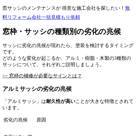
窓サッシのメンテナンスが 得意な施工会社を探したい！
無
料
リフォーム会社一括見積もり依頼
窓枠・サッシの種類別の劣化の兆候
サッシに劣化の兆候が現れたら、塗装を検討するタイミング
です。
どのような変化が起こるか、アルミ・樹脂・木製の3種類の
サッシについて、それぞれご説明しましょう。
>> 窓枠の補修が必要なサインとは？
アルミサッシの劣化の兆候
「アルミサッシ」は
耐久性が高い
ことが大きな特徴とされて
います。
劣化の兆候
原因