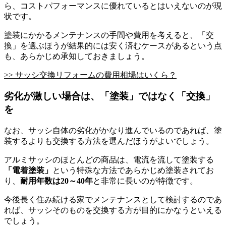
ら、コストパフォーマンスに優れているとはいえないのが現
状です。
塗装にかかるメンテナンスの手間や費用を考えると、「交
換」を選ぶほうが結果的には安く済むケースがあるという点
も、あらかじめ承知しておきましょう。
>> サッシ交換リフォームの費用相場はいくら？
劣化が激しい場合は、「塗装」ではなく「交換」
を
なお、サッシ自体の劣化がかなり進んでいるのであれば、塗
装するよりも交換する方法を選んだほうがよいでしょう。
アルミサッシのほとんどの商品は、電流を流して塗装する
「電着塗装」
という特殊な方法であらかじめ塗装されてお
り、
耐用年数は20～40年
と非常に長いのが特徴です。
今後長く住み続ける家でメンテナンスとして検討するのであ
れば、サッシそのものを交換する方が目的にかなうといえる
でしょう。