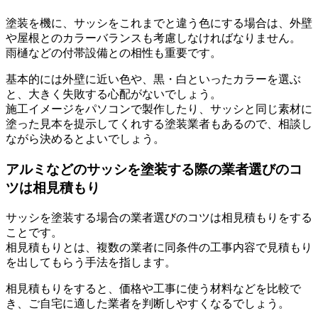
塗装を機に、サッシをこれまでと違う色にする場合は、外壁
や屋根とのカラーバランスも考慮しなければなりません。
雨樋などの付帯設備との相性も重要です。
基本的には外壁に近い色や、黒・白といったカラーを選ぶ
と、大きく失敗する心配がないでしょう。
施工イメージをパソコンで製作したり、サッシと同じ素材に
塗った見本を提示してくれする塗装業者もあるので、相談し
ながら決めるとよいでしょう。
アルミなどのサッシを塗装する際の業者選びのコ
ツは相見積もり
サッシを塗装する場合の業者選びのコツは相見積もりをする
ことです。
相見積もりとは、複数の業者に同条件の工事内容で見積もり
を出してもらう手法を指します。
相見積もりをすると、価格や工事に使う材料などを比較で
き、ご自宅に適した業者を判断しやすくなるでしょう。