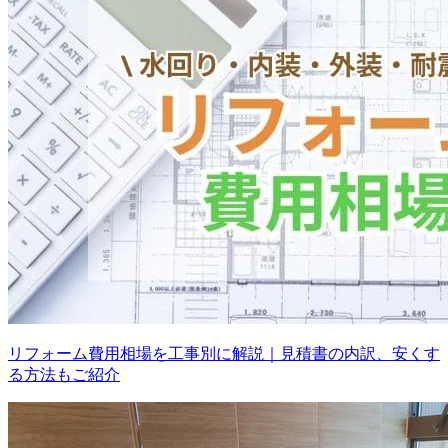
リフォーム費用相場を工事別に解説｜見積書の内訳、安くす
る方法もご紹介