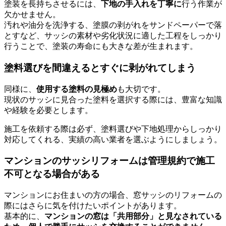
塗装を長持ちさせるには、
下地の手入れを丁寧に
行う作業が
欠かせません。
汚れや油分を洗浄する、塗膜の剥がれをサンドペーパーで落
とすなど、サッシの素材や劣化状況に適した工程をしっかり
行うことで、塗装の寿命にも大きな差が生まれます。
塗料選びを間違えるとすぐに剥がれてしまう
同様に、
使用する塗料の見極め
も大切です。
現状のサッシに見合った塗料を選択する際には、豊富な知識
や経験を必要とします。
施工を依頼する際は必ず、塗料選びや下地処理からしっかり
対応してくれる、実績の高い業者を選ぶようにしましょう。
マンションのサッシリフォームは管理規約で施工
不可となる場合がある
マンションにお住まいの方の場合、窓サッシのリフォームの
際にはさらに気を付けたいポイントがあります。
基本的に、
マンションの窓は「共用部分」と見なされている