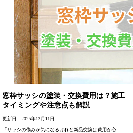
窓枠サッシの塗装・交換費用は？施工
タイミングや注意点も解説
更新日：
2025
年
12
月
11
日
「サッシの傷みが気になるけれど新品交換は費用が心