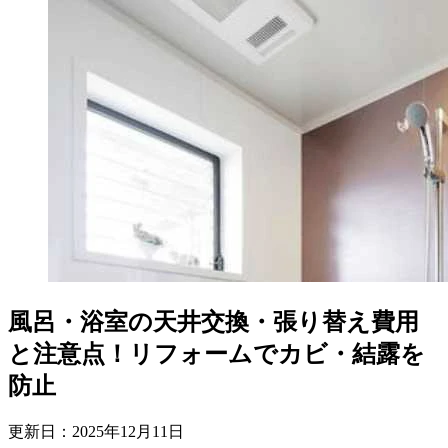
風呂・浴室の天井交換・張り替え費用
と注意点！リフォームでカビ・結露を
防止
更新日：
2025
年
12
月
11
日