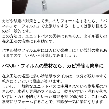
カビや結露の対策として天井のリフォームをするなら、「パ
ネル」か「フィルム」で上張りをする、もしくは張り替える
のが一般的です。
この方法は、ユニットバスの天井はもちろん、タイル張りの
在来工法の浴室にも有効です。
パネル材やフィルム材にはカビが発生しにくい設計の物もあ
りますので、いろいろ吟味してみましょう。
パネル・フィルムの壁材なら、カビ掃除も簡単に
在来工法の浴室に多い塗装壁やタイルは、水分が残りやすく
乾きにくいという難点があります。
しかし、一般的なユニットバスに使用されている樹脂系のパ
ネルや、水廻り専用のフィルムは、乾きやすい・汚れが落ち
やすい・カビを防ぐといった機能を持つ物が多く、これらの
素材にリフォームすることで、掃除が一気に楽になります。