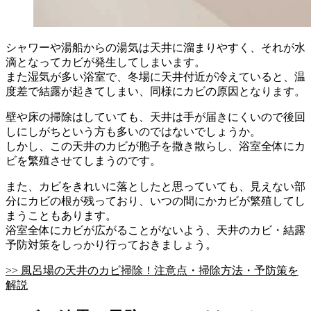
シャワーや湯船からの湯気は天井に溜まりやすく、それが水
滴となってカビが発生してしまいます。
また湿気が多い浴室で、冬場に天井付近が冷えていると、温
度差で結露が起きてしまい、同様にカビの原因となります。
壁や床の掃除はしていても、天井は手が届きにくいので後回
しにしがちという方も多いのではないでしょうか。
しかし、この天井のカビが胞子を撒き散らし、浴室全体にカ
ビを繁殖させてしまうのです。
また、カビをきれいに落としたと思っていても、見えない部
分にカビの根が残っており、いつの間にかカビが繁殖してし
まうこともあります。
浴室全体にカビが広がることがないよう、天井のカビ・結露
予防対策をしっかり行っておきましょう。
>> 風呂場の天井のカビ掃除！注意点・掃除方法・予防策を
解説