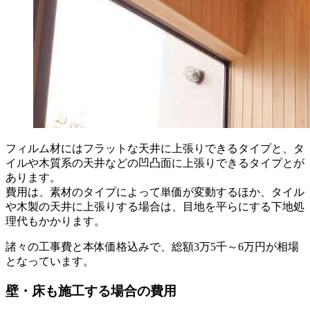
フィルム材にはフラットな天井に上張りできるタイプと、タ
イルや木質系の天井などの凹凸面に上張りできるタイプとが
あります。
費用は、素材のタイプによって単価が変動するほか、タイル
や木製の天井に上張りする場合は、目地を平らにする下地処
理代もかかります。
諸々の工事費と本体価格込みで、総額3万5千～6万円が相場
となっています。
壁・床も施工する場合の費用