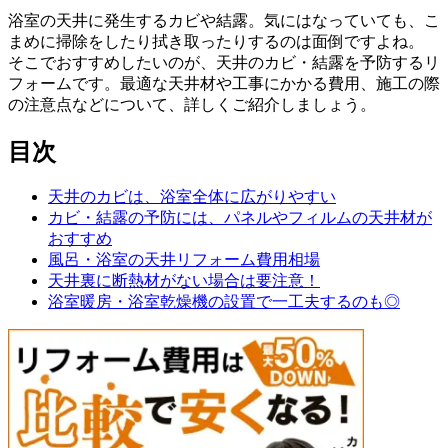
浴室の天井に発生するカビや結露。気にはなっていても、こ
まめに掃除をしたり拭き取ったりするのは面倒ですよね。
そこでおすすめしたいのが、天井のカビ・結露を予防するリ
フォームです。最適な天井材や工事にかかる費用、施工の際
の注意点などについて、詳しくご紹介しましょう。
目次
天井のカビは、浴室全体に広がりやすい
カビ・結露の予防には、パネルやフィルムの天井材が
おすすめ
風呂・浴室の天井リフォーム費用相場
天井裏に断熱材がない場合は要注意！
浴室暖房・浴室乾燥機の設置で一工夫するのも◎