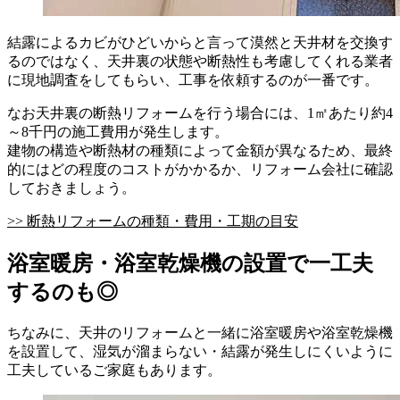
結露によるカビがひどいからと言って漠然と天井材を交換す
るのではなく、天井裏の状態や断熱性も考慮してくれる業者
に現地調査をしてもらい、工事を依頼するのが一番です。
なお天井裏の断熱リフォームを行う場合には、1㎡あたり約4
～8千円の施工費用が発生します。
建物の構造や断熱材の種類によって金額が異なるため、最終
的にはどの程度のコストがかかるか、リフォーム会社に確認
しておきましょう。
>> 断熱リフォームの種類・費用・工期の目安
浴室暖房・浴室乾燥機の設置で一工夫
するのも◎
ちなみに、天井のリフォームと一緒に浴室暖房や浴室乾燥機
を設置して、湿気が溜まらない・結露が発生しにくいように
工夫しているご家庭もあります。