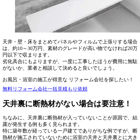
天井・壁・床をまとめてパネルやフィルムで上張りする場合
は、約10～30万円、素材のグレードが高い物でなければ20万
円以下で収まります。
劣化具合にもよりますが、一度に工事したほうが費用に無駄
がないか、業者と相談して決めると良いでしょう。
お風呂・浴室の施工が得意な リフォーム会社を探したい！
無料
リフォーム会社一括見積もり依頼
天井裏に断熱材がない場合は要注意！
ちなみに、天井裏に断熱材が入っていないことが原因で、結
露が発生する例も多く見られます。
特に築年数が経っている一戸建てでありがちな例ですが、断
熱材が施工されていないために浴室の天井と天井裏とに大き