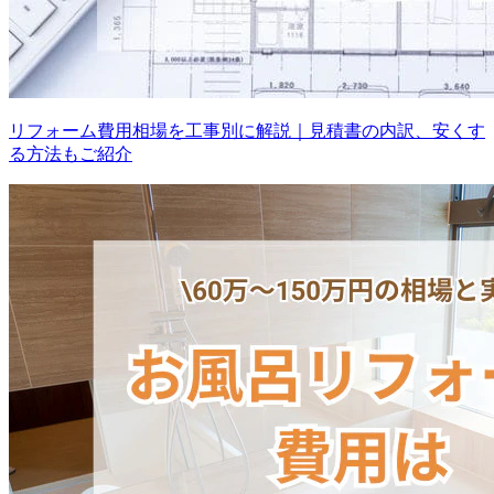
リフォーム費用相場を工事別に解説｜見積書の内訳、安くす
る方法もご紹介