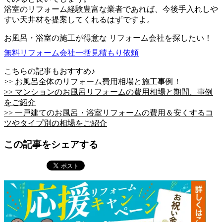
浴室のリフォーム経験豊富な業者であれば、今後手入れしや
すい天井材を提案してくれるはずですよ。
お風呂・浴室の施工が得意な リフォーム会社を探したい！
無料
リフォーム会社一括見積もり依頼
こちらの記事もおすすめ♪
>> お風呂全体のリフォーム費用相場と施工事例！
>> マンションのお風呂リフォームの費用相場と期間、事例
をご紹介
>> 一戸建てのお風呂・浴室リフォームの費用＆安くするコ
ツやタイプ別の相場をご紹介
この記事をシェアする