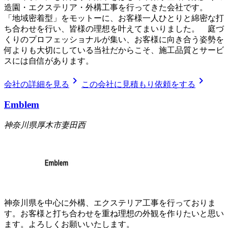
造園・エクステリア・外構工事を行ってきた会社です。
「地域密着型」をモットーに、お客様一人ひとりと綿密な打
ち合わせを行い、皆様の理想を叶えてまいりました。 庭づ
くりのプロフェッショナルが集い、お客様に向き合う姿勢を
何よりも大切にしている当社だからこそ、施工品質とサービ
スには自信があります。
chevron_right
chevron_right
会社の詳細を見る
この会社に見積もり依頼をする
Emblem
神奈川県厚木市妻田西
神奈川県を中心に外構、エクステリア工事を行っておりま
す。お客様と打ち合わせを重ね理想の外観を作りたいと思い
ます。よろしくお願いいたします。