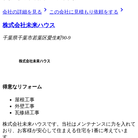
chevron_right
chevron_right
会社の詳細を見る
この会社に見積もり依頼をする
株式会社未来ハウス
千葉県千葉市若葉区愛生町90-9
得意なリフォーム
屋根工事
外壁工事
瓦修繕工事
株式会社未来ハウスです。当社はメンテナンスに力を入れて
おり、お客様が安心して住まえる住宅を1番に考えていま
す。