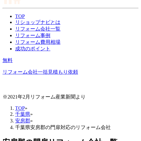
TOP
リショップナビとは
リフォーム会社一覧
リフォーム事例
リフォーム費用相場
成功のポイント
無料
リフォーム会社一括見積もり依頼
※2021年2月リフォーム産業新聞より
TOP
»
千葉県
»
安房郡
»
千葉県安房郡の門扉対応のリフォーム会社