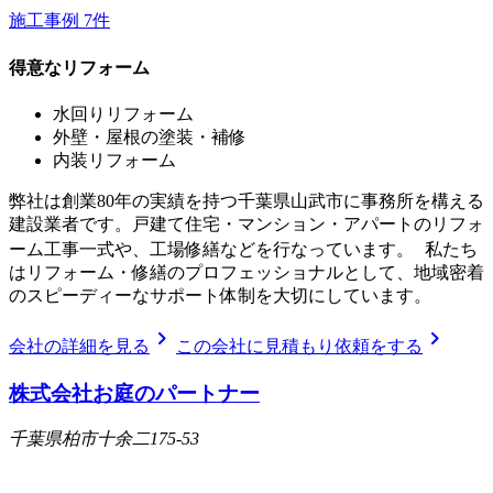
施工事例
7
件
得意なリフォーム
水回りリフォーム
外壁・屋根の塗装・補修
内装リフォーム
弊社は創業80年の実績を持つ千葉県山武市に事務所を構える
建設業者です。戸建て住宅・マンション・アパートのリフォ
ーム工事一式や、工場修繕などを行なっています。 私たち
はリフォーム・修繕のプロフェッショナルとして、地域密着
のスピーディーなサポート体制を大切にしています。
chevron_right
chevron_right
会社の詳細を見る
この会社に見積もり依頼をする
株式会社お庭のパートナー
千葉県柏市十余二175-53