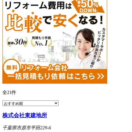
全
21
件
株式会社東建地所
千葉県市原市平田229-6