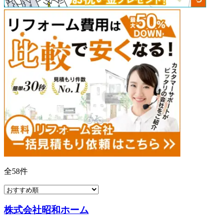
全
58
件
株式会社昭和ホーム