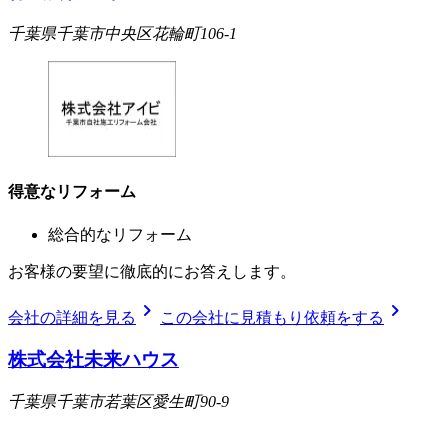
千葉県千葉市中央区花輪町106-1
得意なリフォーム
総合的なリフォーム
お客様の要望に徹底的にお答えします。
chevron_right
chevron_right
会社の詳細を見る
この会社に見積もり依頼をする
株式会社未来ハウス
千葉県千葉市若葉区愛生町90-9