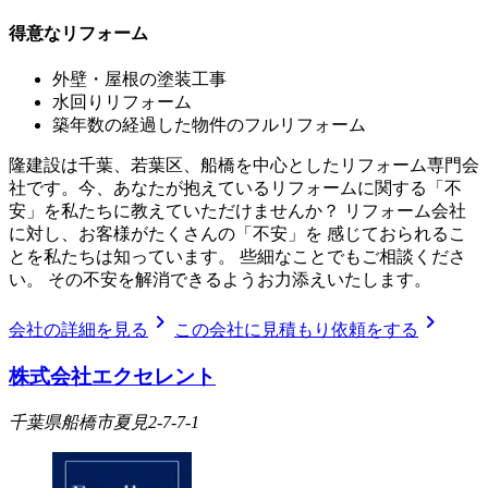
得意なリフォーム
外壁・屋根の塗装工事
水回りリフォーム
築年数の経過した物件のフルリフォーム
隆建設は千葉、若葉区、船橋を中心としたリフォーム専門会
社です。今、あなたが抱えているリフォームに関する「不
安」を私たちに教えていただけませんか？ リフォーム会社
に対し、お客様がたくさんの「不安」を 感じておられるこ
とを私たちは知っています。 些細なことでもご相談くださ
い。 その不安を解消できるようお力添えいたします。
chevron_right
chevron_right
会社の詳細を見る
この会社に見積もり依頼をする
株式会社エクセレント
千葉県船橋市夏見2-7-7-1