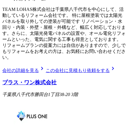
TEAM LOHAS株式会社は千葉県八千代市を中心にして、活
動しているリフォーム会社です。 特に屋根塗装では太陽光
パネルを取り外しての塗装が可能です リノベーション・水
回り・内装・外壁・屋根・外構など、幅広く対応しておりま
す。さらに、太陽光発電パネルの設置や、オール電化リフォ
ームといった、電気に関する工事も得意としております。
リフォームプランの提案力には自信がありますので、少しで
もリフォームをお考えの方は、お気軽にお問い合わせくださ
い。
chevron_right
chevron_right
会社の詳細を見る
この会社に見積もり依頼をする
プラス・ワン株式会社
千葉県八千代市勝田台1丁目38-20 3階