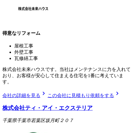
得意なリフォーム
屋根工事
外壁工事
瓦修繕工事
株式会社未来ハウスです。当社はメンテナンスに力を入れて
おり、お客様が安心して住まえる住宅を1番に考えていま
す。
chevron_right
chevron_right
会社の詳細を見る
この会社に見積もり依頼をする
株式会社ティ・アイ・エクステリア
千葉県千葉市若葉区坂月町２０７