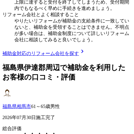
上限に達すると受付を終了してしまうため、受付期間
内でもなるべく早めに手続きを進めましょう。
リフォーム会社とよく相談すること
やりたいリフォームが補助金の支給条件に一致してい
ないと、補助金を受領することはできません。不明点
が多い場合は、補助金制度について詳しいリフォーム
会社に相談してみると良いでしょう。
chevron_right
補助金対応のリフォーム会社を探す
福島県伊達郡
周辺で補助金を利用した
お客様の口コミ・評価
福島県相馬市
61～65歳男性
2026年07月30日施工完了
総合評価