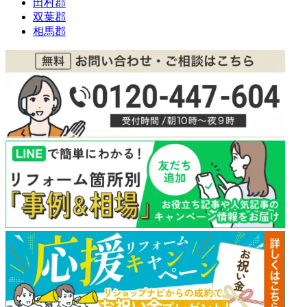
田村郡
双葉郡
相馬郡