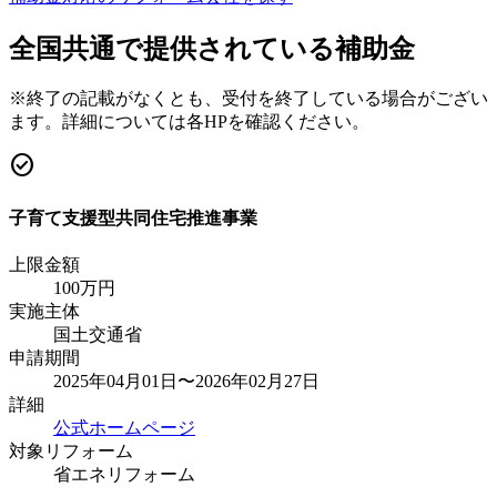
全国共通で提供されている補助金
※終了の記載がなくとも、受付を終了している場合がござい
ます。詳細については各HPを確認ください。
check_circle
子育て支援型共同住宅推進事業
上限金額
100
万円
実施主体
国土交通省
申請期間
2025年04月01日〜2026年02月27日
詳細
公式ホームページ
対象リフォーム
省エネリフォーム