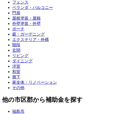
フェンス
ベランダ・バルコニー
門扉
屋根塗装・屋根
外壁塗装・外壁
ポーチ
庭・ガーデニング
エクステリア・外構
階段
玄関
リビング
ダイニング
洋室
和室
廊下
家全体・リノベーション
その他
他の市区郡から補助金を探す
福島市