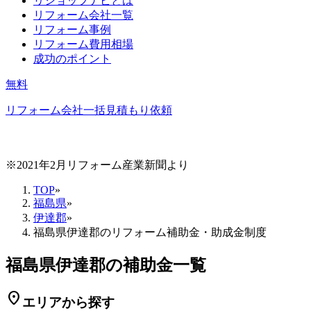
リショップナビとは
リフォーム会社一覧
リフォーム事例
リフォーム費用相場
成功のポイント
無料
リフォーム会社一括見積もり依頼
※2021年2月リフォーム産業新聞より
TOP
»
福島県
»
伊達郡
»
福島県伊達郡のリフォーム補助金・助成金制度
福島県伊達郡の補助金一覧
location_on
エリアから探す