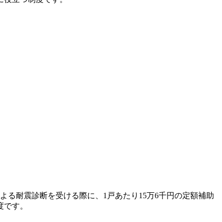
よる耐震診断を受ける際に、1戸あたり15万6千円の定額補助
度です。