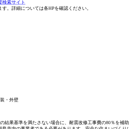
度検索サイト
ます。詳細については各HPを確認ください。
装・外壁
断の結果基準を満たさない場合に、耐震改修工事費の80％を補
は福島市内の事業者である必要があります。安全な住まいづくり