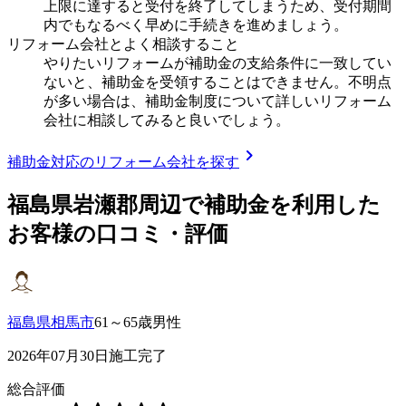
上限に達すると受付を終了してしまうため、受付期間
内でもなるべく早めに手続きを進めましょう。
リフォーム会社とよく相談すること
やりたいリフォームが補助金の支給条件に一致してい
ないと、補助金を受領することはできません。不明点
が多い場合は、補助金制度について詳しいリフォーム
会社に相談してみると良いでしょう。
chevron_right
補助金対応のリフォーム会社を探す
福島県岩瀬郡
周辺で補助金を利用した
お客様の口コミ・評価
福島県相馬市
61～65歳男性
2026年07月30日施工完了
総合評価