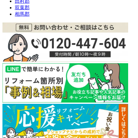
田村郡
双葉郡
相馬郡