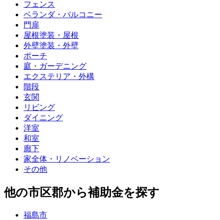
フェンス
ベランダ・バルコニー
門扉
屋根塗装・屋根
外壁塗装・外壁
ポーチ
庭・ガーデニング
エクステリア・外構
階段
玄関
リビング
ダイニング
洋室
和室
廊下
家全体・リノベーション
その他
他の市区郡から補助金を探す
福島市