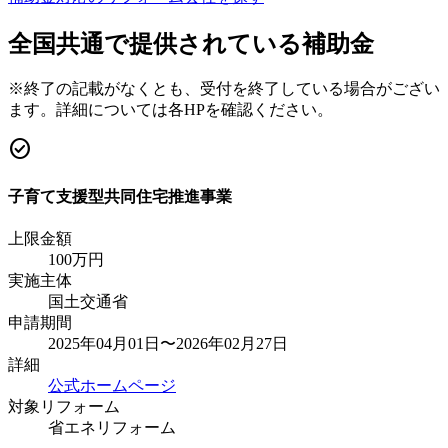
全国共通で提供されている補助金
※終了の記載がなくとも、受付を終了している場合がござい
ます。詳細については各HPを確認ください。
check_circle
子育て支援型共同住宅推進事業
上限金額
100
万円
実施主体
国土交通省
申請期間
2025年04月01日〜2026年02月27日
詳細
公式ホームページ
対象リフォーム
省エネリフォーム