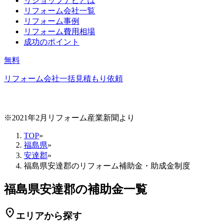
リショップナビとは
リフォーム会社一覧
リフォーム事例
リフォーム費用相場
成功のポイント
無料
リフォーム会社一括見積もり依頼
※2021年2月リフォーム産業新聞より
TOP
»
福島県
»
安達郡
»
福島県安達郡のリフォーム補助金・助成金制度
福島県安達郡の補助金一覧
location_on
エリアから探す