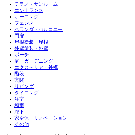
テラス・サンルーム
エントランス
オーニング
フェンス
ベランダ・バルコニー
門扉
屋根塗装・屋根
外壁塗装・外壁
ポーチ
庭・ガーデニング
エクステリア・外構
階段
玄関
リビング
ダイニング
洋室
和室
廊下
家全体・リノベーション
その他