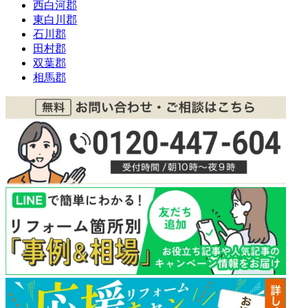
西白河郡
東白川郡
石川郡
田村郡
双葉郡
相馬郡