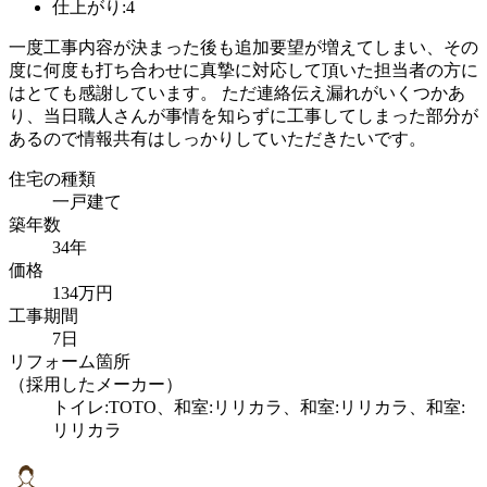
仕上がり:4
一度工事内容が決まった後も追加要望が増えてしまい、その
度に何度も打ち合わせに真摯に対応して頂いた担当者の方に
はとても感謝しています。 ただ連絡伝え漏れがいくつかあ
り、当日職人さんが事情を知らずに工事してしまった部分が
あるので情報共有はしっかりしていただきたいです。
住宅の種類
一戸建て
築年数
34年
価格
134万円
工事期間
7日
リフォーム箇所
（採用したメーカー）
トイレ:TOTO、和室:リリカラ、和室:リリカラ、和室:
リリカラ