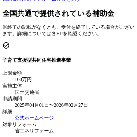
全国共通で提供されている補助金
※終了の記載がなくとも、受付を終了している場合がござい
ます。詳細については各HPを確認ください。
check_circle
子育て支援型共同住宅推進事業
上限金額
100
万円
実施主体
国土交通省
申請期間
2025年04月01日〜2026年02月27日
詳細
公式ホームページ
対象リフォーム
省エネリフォーム