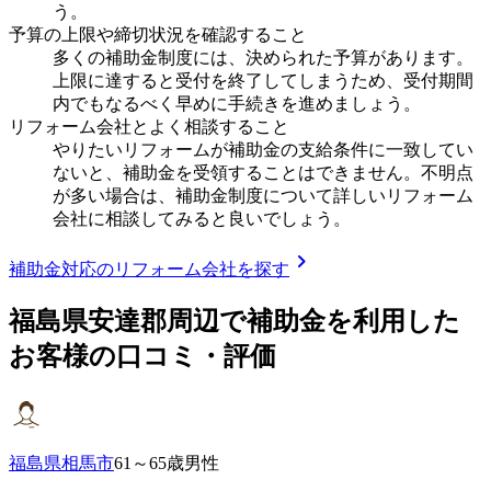
う。
予算の上限や締切状況を確認すること
多くの補助金制度には、決められた予算があります。
上限に達すると受付を終了してしまうため、受付期間
内でもなるべく早めに手続きを進めましょう。
リフォーム会社とよく相談すること
やりたいリフォームが補助金の支給条件に一致してい
ないと、補助金を受領することはできません。不明点
が多い場合は、補助金制度について詳しいリフォーム
会社に相談してみると良いでしょう。
chevron_right
補助金対応のリフォーム会社を探す
福島県安達郡
周辺で補助金を利用した
お客様の口コミ・評価
福島県相馬市
61～65歳男性