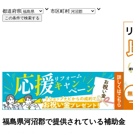
keyboard_arrow_down
keyboard_arrow_down
都道府県
市区町村
この条件で検索する
福島県河沼郡
で提供されている補助金