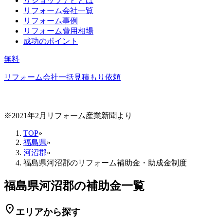
リショップナビとは
リフォーム会社一覧
リフォーム事例
リフォーム費用相場
成功のポイント
無料
リフォーム会社一括見積もり依頼
※2021年2月リフォーム産業新聞より
TOP
»
福島県
»
河沼郡
»
福島県河沼郡のリフォーム補助金・助成金制度
福島県河沼郡の補助金一覧
location_on
エリアから探す